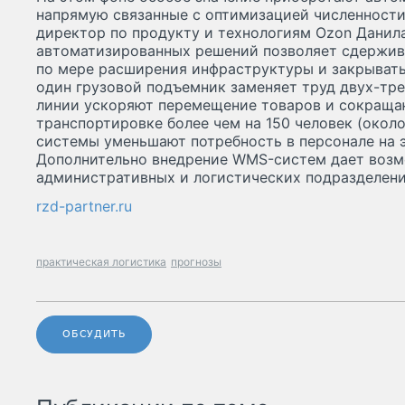
напрямую связанные с оптимизацией численности
директор по продукту и технологиям Ozon Данил
автоматизированных решений позволяет сдержива
по мере расширения инфраструктуры и закрывать 
один грузовой подъемник заменяет труд двух-тре
линии ускоряют перемещение товаров и сокращаю
транспортировке более чем на 150 человек (около
системы уменьшают потребность в персонале на э
Дополнительно внедрение WMS-систем дает возм
административных и логистических подразделени
rzd-partner.ru
практическая логистика
прогнозы
ОБСУДИТЬ