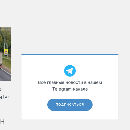
Все главные новости в нашем
ю
Telegram‑канале
!»:
ПОДПИСАТЬСЯ
рН