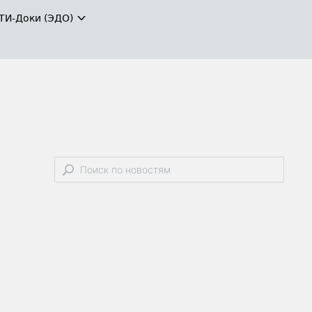
ТИ-Доки (ЭДО)