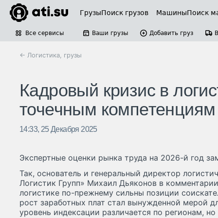
Грузы
Поиск грузов
Машины
Поиск м
Все сервисы
Ваши грузы
Добавить груз
← Логистика, грузы
Кадровый кризис в логист
точечным компетенциям
14:33, 25 Декабря 2025
Экспертные оценки рынка труда на 2026-й год за
Так, основатель и генеральный директор логисти
Логистик Групп» Михаил Дьяконов в комментарии
логистике по-прежнему сильны позиции соискател
рост заработных плат стал вынужденной мерой д
уровень индексации различается по регионам, но