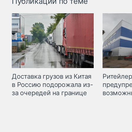
Публикации по теме
Ритейле
Доставка грузов из Китая
предупре
в Россию подорожала из-
возможн
за очередей на границе