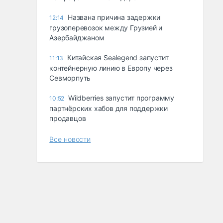
Названа причина задержки
12:14
грузоперевозок между Грузией и
Азербайджаном
Китайская Sealegend запустит
11:13
контейнерную линию в Европу через
Севморпуть
Wildberries запустит программу
10:52
партнёрских хабов для поддержки
продавцов
Все новости