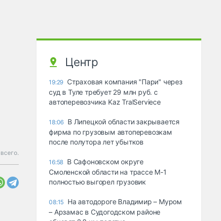
Центр
Страховая компания "Пари" через
19:29
суд в Туле требует 29 млн руб. с
автоперевозчика Kaz TralServiece
В Липецкой области закрывается
18:06
фирма по грузовым автоперевозкам
после полутора лет убытков
 всего.
В Сафоновском округе
16:58
Смоленской области на трассе М-1
полностью выгорел грузовик
На автодороге Владимир – Муром
08:15
– Арзамас в Судогодском районе