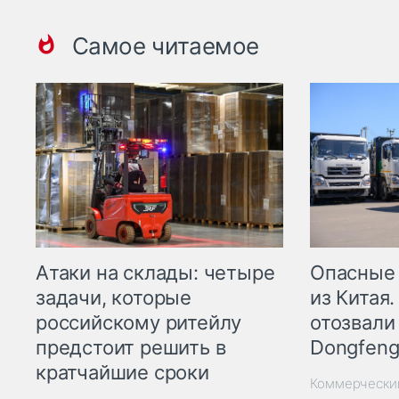
Самое читаемое
Опасные
Атаки на склады: четыре
из Китая.
задачи, которые
отозвали
российскому ритейлу
Dongfeng
предстоит решить в
кратчайшие сроки
Коммерчески