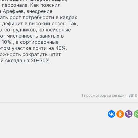
 персонала. Как пояснил
а Арефьев, внедрение
ть рост потребности в кадрах
дефицит в высокий сезон. Так,
х сотрудников, конвейерные
т численность занятых в
 10%), а сортировочные
том участке почти на 40%.
ожность сократить штат
й склада на 20–30%.
1 просмотров за сегодня,
3910