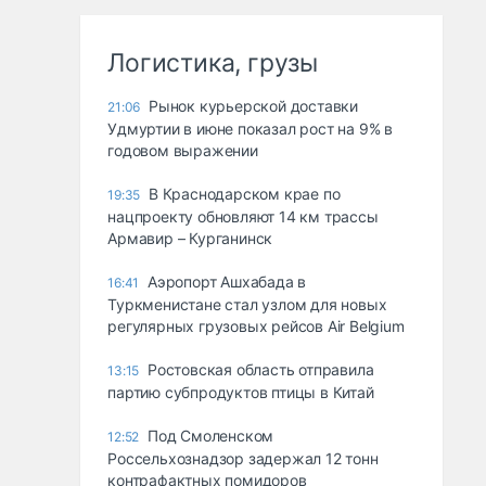
Логистика, грузы
Рынок курьерской доставки
21:06
Удмуртии в июне показал рост на 9% в
годовом выражении
В Краснодарском крае по
19:35
нацпроекту обновляют 14 км трассы
Армавир – Курганинск
Аэропорт Ашхабада в
16:41
Туркменистане стал узлом для новых
регулярных грузовых рейсов Air Belgium
Ростовская область отправила
13:15
партию субпродуктов птицы в Китай
Под Смоленском
12:52
Россельхознадзор задержал 12 тонн
контрафактных помидоров