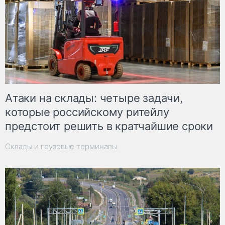
Атаки на склады: четыре задачи,
которые российскому ритейлу
предстоит решить в кратчайшие сроки
Склады и грузовые терминалы