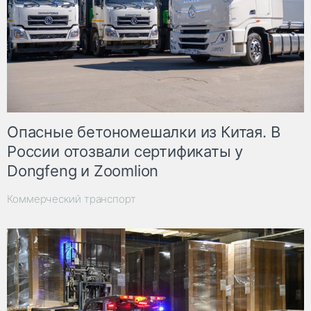
Опасные бетономешалки из Китая. В
России отозвали сертификаты у
Dongfeng и Zoomlion
Коммерческий транспорт