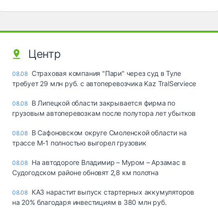
Центр
Страховая компания "Пари" через суд в Туле
08.08
требует 29 млн руб. с автоперевозчика Kaz TralServiece
В Липецкой области закрывается фирма по
08.08
грузовым автоперевозкам после полутора лет убытков
В Сафоновском округе Смоленской области на
08.08
трассе М-1 полностью выгорел грузовик
На автодороге Владимир – Муром – Арзамас в
08.08
Судогодском районе обновят 2,8 км полотна
КАЗ нарастит выпуск стартерных аккумуляторов
08.08
на 20% благодаря инвестициям в 380 млн руб.