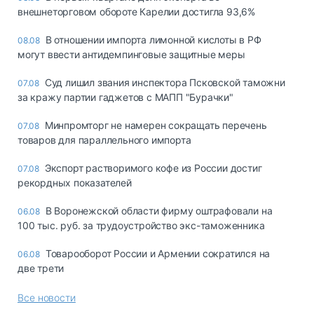
внешнеторговом обороте Карелии достигла 93,6%
В отношении импорта лимонной кислоты в РФ
08.08
могут ввести антидемпинговые защитные меры
Суд лишил звания инспектора Псковской таможни
07.08
за кражу партии гаджетов с МАПП "Бурачки"
Минпромторг не намерен сокращать перечень
07.08
товаров для параллельного импорта
Экспорт растворимого кофе из России достиг
07.08
рекордных показателей
В Воронежской области фирму оштрафовали на
06.08
100 тыс. руб. за трудоустройство экс-таможенника
Товарооборот России и Армении сократился на
06.08
две трети
Все новости