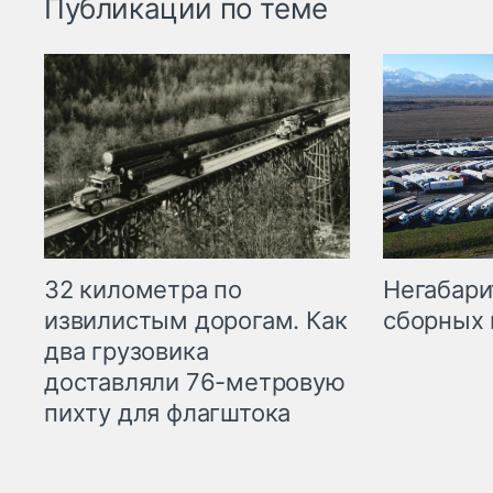
Публикации по теме
32 километра по
Негабари
извилистым дорогам. Как
сборных 
два грузовика
доставляли 76-метровую
пихту для флагштока