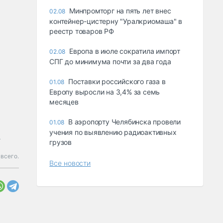
Минпромторг на пять лет внес
02.08
контейнер-цистерну "Уралкриомаша" в
реестр товаров РФ
Европа в июле сократила импорт
02.08
СПГ до минимума почти за два года
Поставки российского газа в
01.08
Европу выросли на 3,4% за семь
месяцев
В аэропорту Челябинска провели
01.08
учения по выявлению радиоактивных
я
грузов
 всего.
Все новости