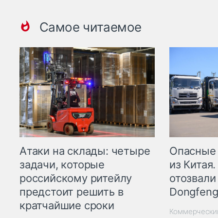
Самое читаемое
Опасные
Атаки на склады: четыре
из Китая.
задачи, которые
отозвали
российскому ритейлу
Dongfeng
предстоит решить в
кратчайшие сроки
Коммерчески