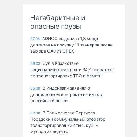
Негабаритные и
опасные грузы
ADNOC выделила 1,3 млрд
07.08
долларов на покупку 11 танкеров после
выхода ОАЭ из ОПЕК
Суд в Казахстане
06.08
национализировал почти 34% оператора
по транспортировке ТБО в Алматы
В Индонезии заявили о
05.08
долгосрочном контракте на импорт
российской нефти
В Подмосковье Сергиево-
02.08
Посадский коммунальный оператор
транспортировал 232 тыс. куб. м
мусора за неделю