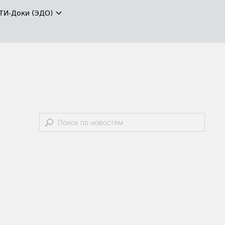
ТИ-Доки (ЭДО)