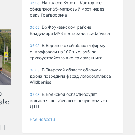
На трассе Курск – Касторное
06.08
обновляют 65-метровый мост через
реку Грайворонка
Во Фрунзенском районе
06.08
Владимира МАЗ протаранил Lada Vesta
В Воронежской области фирму
06.08
оштрафовали на 100 тыс. руб. за
трудоустройство экс-таможенника
В Тверской области обломки
06.08
дрона повредили фасад логокомплекса
Wildberries
ю
В Брянской области осудят
05.08
!»:
водителя, погубившего целую семью в
ДТП
Все новости
рН