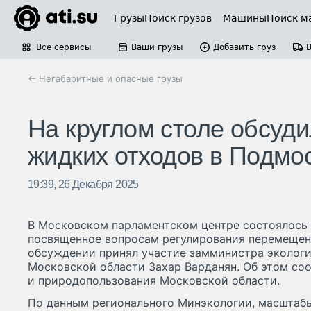
Грузы
Поиск грузов
Машины
Поиск м
Все сервисы
Ваши грузы
Добавить груз
← Негабаритные и опасные грузы
На круглом столе обсуд
жидких отходов в Подмо
19:39, 26 Декабря 2025
В Московском парламентском центре состоялось з
посвященное вопросам регулирования перемещен
обсуждении принял участие замминистра эколог
Московской области Захар Варданян. Об этом с
и природопользования Московской области.
По данным регионального Минэкологии, масштаб