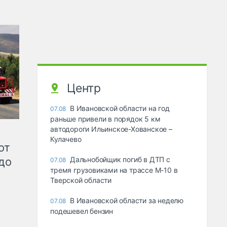
Центр
В Ивановской области на год
07.08
раньше привели в порядок 5 км
автодороги Ильинское-Хованское –
Кулачево
от
до
Дальнобойщик погиб в ДТП с
07.08
тремя грузовиками на трассе М-10 в
Тверской области
В Ивановской области за неделю
07.08
подешевел бензин