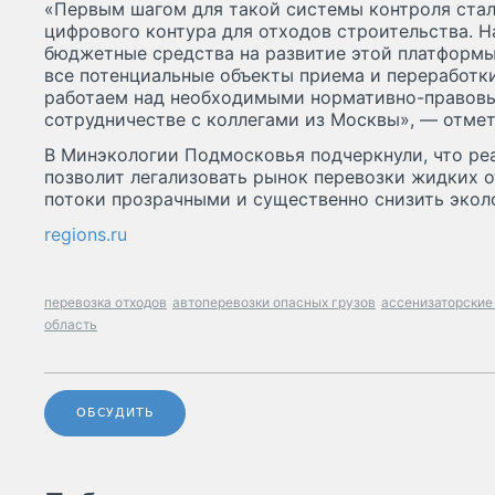
«Первым шагом для такой системы контроля ста
цифрового контура для отходов строительства. Н
бюджетные средства на развитие этой платформы
все потенциальные объекты приема и переработк
работаем над необходимыми нормативно-правовы
сотрудничестве с коллегами из Москвы», — отмет
В Минэкологии Подмосковья подчеркнули, что ре
позволит легализовать рынок перевозки жидких о
потоки прозрачными и существенно снизить экол
regions.ru
перевозка отходов
автоперевозки опасных грузов
ассенизаторски
область
ОБСУДИТЬ