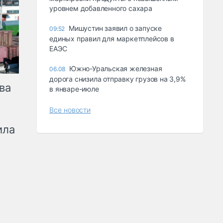
уровнем добавленного сахара
Мишустин заявил о запуске
09:52
единых правил для маркетплейсов в
ЕАЭС
Южно-Уральская железная
06.08
дорога снизила отправку грузов на 3,9%
ва
в январе-июле
Все новости
ила