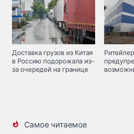
Ритейле
Доставка грузов из Китая
предупре
в Россию подорожала из-
возможн
за очередей на границе
Самое читаемое