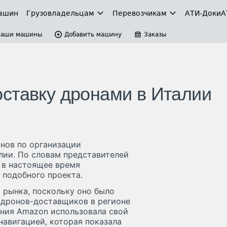
ашин
Грузовладельцам
Перевозчикам
АТИ-Доки
А
Ваши машины
Добавить машину
Заказы
ставку дронами в Италии
анов по организации
лии. По словам представителей
 в настоящее время
 подобного проекта.
 рынка, поскольку оно было
 дронов-доставщиков в регионе
пания Amazon использовала свой
навигацией, которая показала