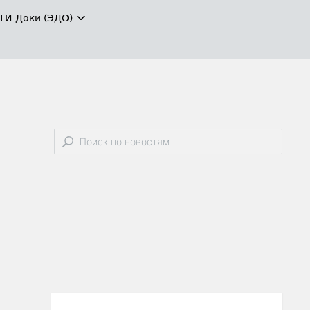
ТИ-Доки (ЭДО)