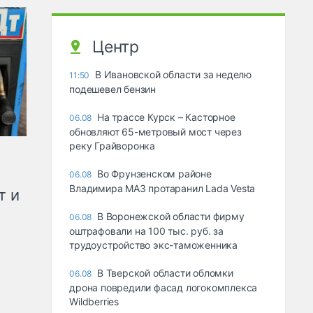
Центр
В Ивановской области за неделю
11:50
подешевел бензин
На трассе Курск – Касторное
06.08
обновляют 65-метровый мост через
реку Грайворонка
Во Фрунзенском районе
06.08
Владимира МАЗ протаранил Lada Vesta
т и
В Воронежской области фирму
06.08
оштрафовали на 100 тыс. руб. за
трудоустройство экс-таможенника
В Тверской области обломки
06.08
дрона повредили фасад логокомплекса
Wildberries