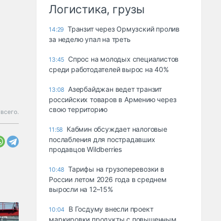
Логистика, грузы
Транзит через Ормузский пролив
14:29
за неделю упал на треть
Спрос на молодых специалистов
13:45
среди работодателей вырос на 40%
Азербайджан ведет транзит
13:08
российских товаров в Армению через
свою территорию
всего.
Кабмин обсуждает налоговые
11:58
послабления для пострадавших
продавцов Wildberries
Тарифы на грузоперевозки в
10:48
России летом 2026 года в среднем
выросли на 12–15%
В Госдуму внесли проект
10:04
маркировки продукты с повышенным