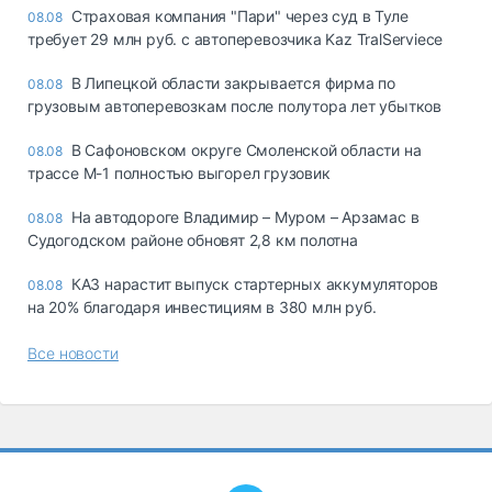
Страховая компания "Пари" через суд в Туле
08.08
требует 29 млн руб. с автоперевозчика Kaz TralServiece
В Липецкой области закрывается фирма по
08.08
грузовым автоперевозкам после полутора лет убытков
В Сафоновском округе Смоленской области на
08.08
трассе М-1 полностью выгорел грузовик
На автодороге Владимир – Муром – Арзамас в
08.08
Судогодском районе обновят 2,8 км полотна
КАЗ нарастит выпуск стартерных аккумуляторов
08.08
на 20% благодаря инвестициям в 380 млн руб.
Все новости