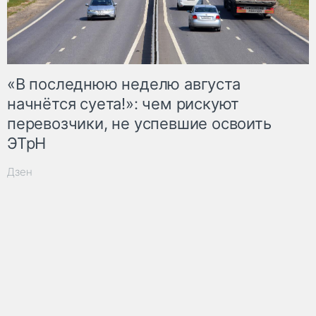
«В последнюю неделю августа
начнётся суета!»: чем рискуют
перевозчики, не успевшие освоить
ЭТрН
Дзен