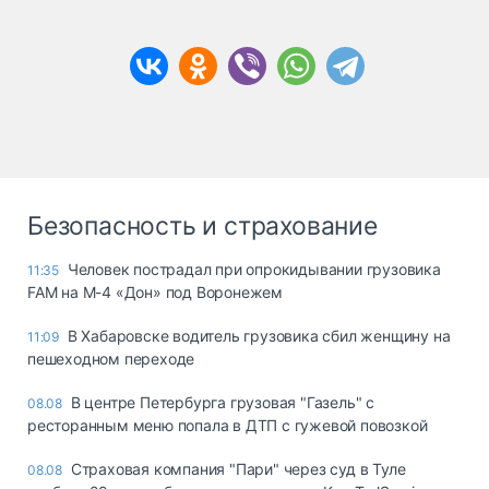
Безопасность и страхование
Человек пострадал при опрокидывании грузовика
11:35
FAM на М-4 «Дон» под Воронежем
В Хабаровске водитель грузовика сбил женщину на
11:09
пешеходном переходе
В центре Петербурга грузовая "Газель" с
08.08
ресторанным меню попала в ДТП с гужевой повозкой
Страховая компания "Пари" через суд в Туле
08.08