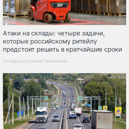
Атаки на склады: четыре задачи,
которые российскому ритейлу
предстоит решить в кратчайшие сроки
Склады и грузовые терминалы