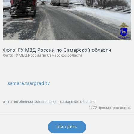
Фото: ГУ МВД России по Самарской области
Фото: ГУ МВД России по Самарской области
samara.tsargrad.tv
дтп с погибшими
массовое дтп
самарская область
1772 просмотров всего.
ОБСУДИТЬ