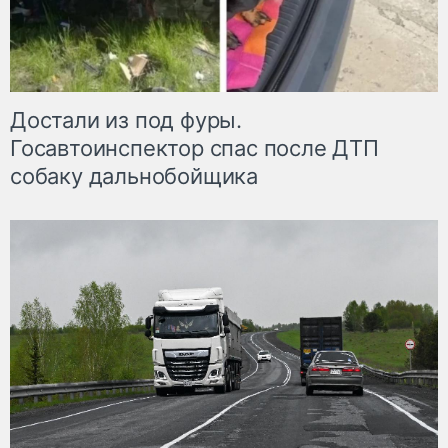
Достали из под фуры.
Госавтоинспектор спас после ДТП
собаку дальнобойщика