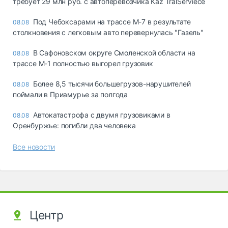
требует 29 млн руб. с автоперевозчика Kaz TralServiece
Под Чебоксарами на трассе М-7 в результате
08.08
столкновения с легковым авто перевернулась "Газель"
В Сафоновском округе Смоленской области на
08.08
трассе М-1 полностью выгорел грузовик
Более 8,5 тысячи большегрузов-нарушителей
08.08
поймали в Приамурье за полгода
Автокатастрофа с двумя грузовиками в
08.08
Оренбуржье: погибли два человека
Все новости
Центр