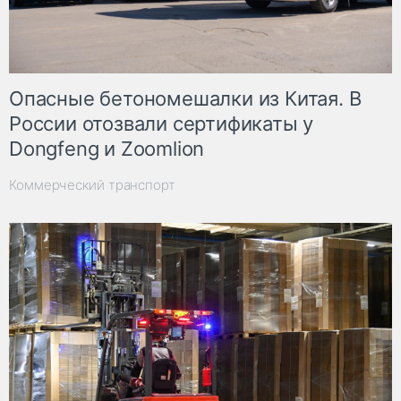
Опасные бетономешалки из Китая. В
России отозвали сертификаты у
Dongfeng и Zoomlion
Коммерческий транспорт