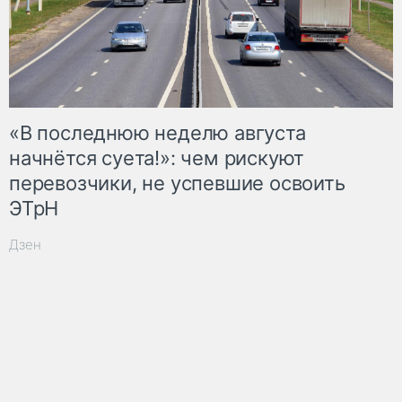
«В последнюю неделю августа
начнётся суета!»: чем рискуют
перевозчики, не успевшие освоить
ЭТрН
Дзен