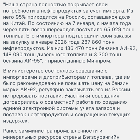
"Наша страна полностью покрывает свои
потребности в нефтепродуктах за счет импорта. Из
него 95% приходится на Россию, оставшаяся доля
на Китай. По состоянию на 7 января, с начала года
через пять погранпереходов поступило 65 029 тонн
топлива. Его импортеры подтвердили свои заказы
на закупку в январе 2026 года 287 860 тонн
нефтепродуктов. Из них 136 470 тонн бензина АИ-92,
148 090 тонн дизельного топлива и 3 300 тонн
бензина АИ-95", - привел данные Минпром.
В министерстве состоялось совещание с
импортерами и дистрибьюторами топлива, где им
было рекомендовано не повышать цену на бензин
марки АИ-92, регулярно заказывать его из России,
не прерывать поставки. Участники совещания
договорились о совместной работе по созданию
единой электронной системы учета запасов и
поставок нефтепродуктов и сокращению текущих
издержек.
Ранее замминистра промышленности и
минеральных ресурсов страны Бэгзсурэнгийн