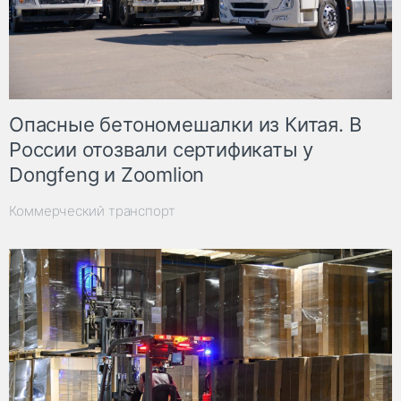
Опасные бетономешалки из Китая. В
России отозвали сертификаты у
Dongfeng и Zoomlion
Коммерческий транспорт