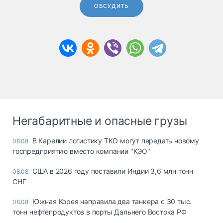
ОБСУДИТЬ
Негабаритные и опасные грузы
В Карелии логистику ТКО могут передать новому
08.08
госпредприятию вместо компании "КЭО"
США в 2026 году поставили Индии 3,6 млн тонн
08.08
СНГ
Южная Корея направила два танкера с 30 тыс.
08.08
тонн нефтепродуктов в порты Дальнего Востока РФ