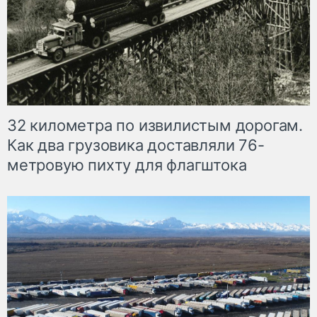
32 километра по извилистым дорогам.
Как два грузовика доставляли 76-
метровую пихту для флагштока