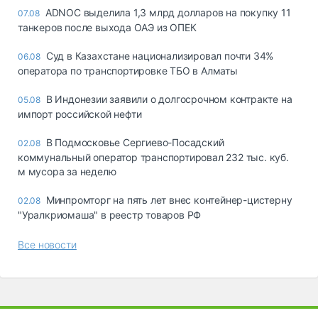
ADNOC выделила 1,3 млрд долларов на покупку 11
07.08
танкеров после выхода ОАЭ из ОПЕК
Суд в Казахстане национализировал почти 34%
06.08
оператора по транспортировке ТБО в Алматы
В Индонезии заявили о долгосрочном контракте на
05.08
импорт российской нефти
В Подмосковье Сергиево-Посадский
02.08
коммунальный оператор транспортировал 232 тыс. куб.
м мусора за неделю
Минпромторг на пять лет внес контейнер-цистерну
02.08
"Уралкриомаша" в реестр товаров РФ
Все новости