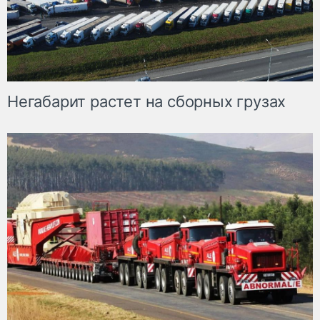
Негабарит растет на сборных грузах