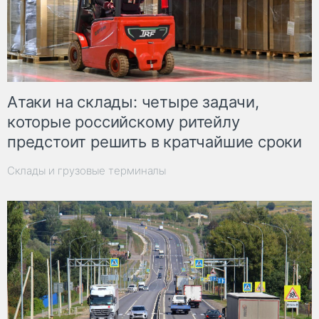
Атаки на склады: четыре задачи,
которые российскому ритейлу
предстоит решить в кратчайшие сроки
Склады и грузовые терминалы