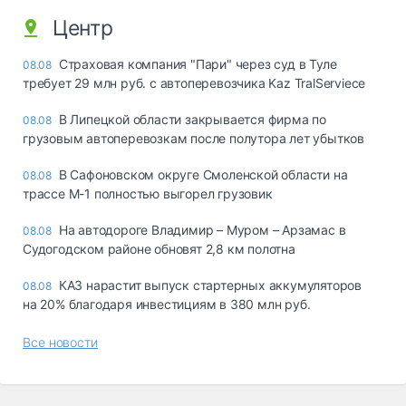
Центр
Страховая компания "Пари" через суд в Туле
08.08
требует 29 млн руб. с автоперевозчика Kaz TralServiece
В Липецкой области закрывается фирма по
08.08
грузовым автоперевозкам после полутора лет убытков
В Сафоновском округе Смоленской области на
08.08
трассе М-1 полностью выгорел грузовик
На автодороге Владимир – Муром – Арзамас в
08.08
Судогодском районе обновят 2,8 км полотна
КАЗ нарастит выпуск стартерных аккумуляторов
08.08
на 20% благодаря инвестициям в 380 млн руб.
Все новости