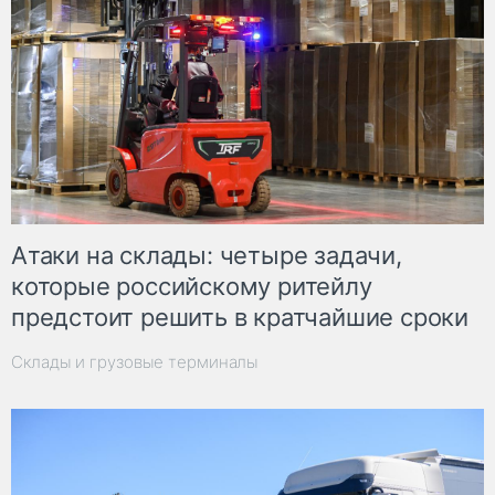
Атаки на склады: четыре задачи,
которые российскому ритейлу
предстоит решить в кратчайшие сроки
Склады и грузовые терминалы