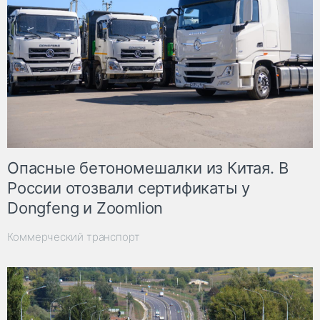
Опасные бетономешалки из Китая. В
России отозвали сертификаты у
Dongfeng и Zoomlion
Коммерческий транспорт