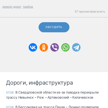
ремонт дорог
тамбов
37 просмотров всего.
ОБСУДИТЬ
Дороги, инфраструктура
В Свердловской области из-за паводка перекрыли
07.08
трассу Невьянск – Реж – Артемовский – Килачевское
В Бессоновке на трассе Пенза – Лунино проверили
07.08