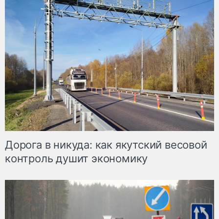
Дорога в никуда: как якутский весовой
контроль душит экономику