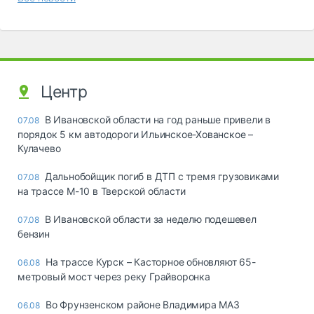
Центр
В Ивановской области на год раньше привели в
07.08
порядок 5 км автодороги Ильинское-Хованское –
Кулачево
Дальнобойщик погиб в ДТП с тремя грузовиками
07.08
на трассе М-10 в Тверской области
В Ивановской области за неделю подешевел
07.08
бензин
На трассе Курск – Касторное обновляют 65-
06.08
метровый мост через реку Грайворонка
Во Фрунзенском районе Владимира МАЗ
06.08