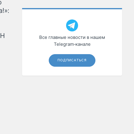
ю
!»:
рН
Все главные новости в нашем
Telegram‑канале
ПОДПИСАТЬСЯ