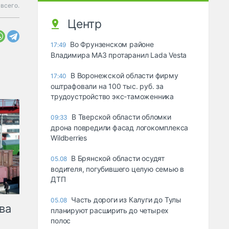
всего.
Центр
Во Фрунзенском районе
17:49
Владимира МАЗ протаранил Lada Vesta
В Воронежской области фирму
17:40
оштрафовали на 100 тыс. руб. за
трудоустройство экс-таможенника
В Тверской области обломки
09:33
дрона повредили фасад логокомплекса
Wildberries
В Брянской области осудят
05.08
водителя, погубившего целую семью в
ДТП
Часть дороги из Калуги до Тулы
05.08
ва
планируют расширить до четырех
полос