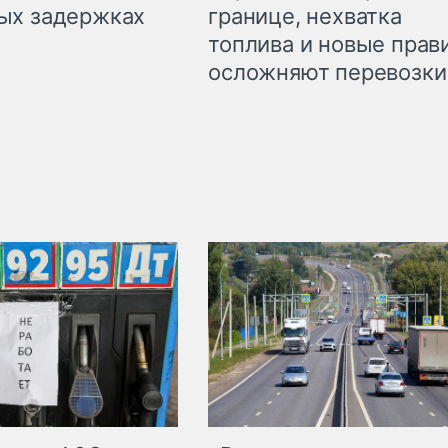
границе, нехватка
ых задержках
топлива и новые прав
осложняют перевозки