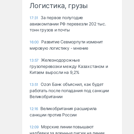
Логистика, грузы
За первое полугодие
17:31
авиакомпании РФ перевезли 202 тыс.
тонн грузов и почты
Развитие Севморпути изменит
16:00
мировую логистику - мнение
Железнодорожные
13:57
грузоперевозки между Казахстаном и
Китаем выросли на 9,2%
Ozon Банк объяснил, как будет
13:51
работать после попадания под санкции
Великобритании
Великобритания расширила
12:16
санкции против России
Морские линии повышают
12:09
надбавки за военные риски на линии