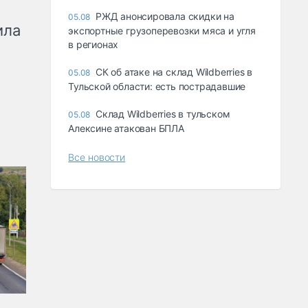
РЖД анонсировала скидки на
05.08
ила
экспортные грузоперевозки мяса и угля
в регионах
СК об атаке на склад Wildberries в
05.08
Тульской области: есть пострадавшие
Склад Wildberries в тульском
05.08
Алексине атакован БПЛА
Все новости