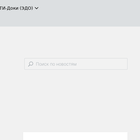
ТИ-Доки (ЭДО)