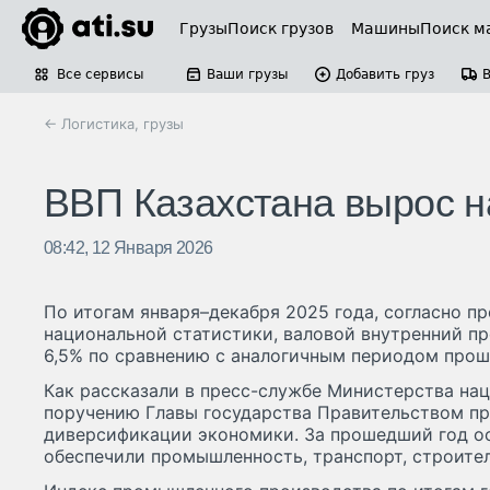
Грузы
Поиск грузов
Машины
Поиск м
Все сервисы
Ваши грузы
Добавить груз
← Логистика, грузы
ВВП Казахстана вырос н
08:42, 12 Января 2026
По итогам января–декабря 2025 года, согласно 
национальной статистики, валовой внутренний пр
6,5% по сравнению с аналогичным периодом прошло
Как рассказали в пресс-службе Министерства на
поручению Главы государства Правительством п
диверсификации экономики. За прошедший год ос
обеспечили промышленность, транспорт, строител