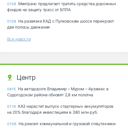
Минтранс предлагает тратить средства дорожных
07.08
фондов на защиту трасс от БПЛА
На развязке КАД с Пулковским шоссе перекроют
07.08
две полосы движения
Все новости
Центр
На автодороге Владимир – Муром – Арзамас в
08:15
Судогодском районе обновят 2,8 км полотна
КАЗ нарастит выпуск стартерных аккумуляторов
07:19
на 20% благодаря инвестициям в 380 млн руб.
На ремонт коммунальной и грузовой спецтехники
07:06