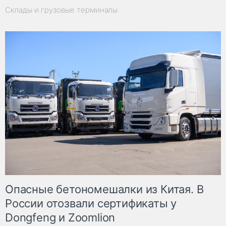
Склады и грузовые терминалы
Опасные бетономешалки из Китая. В
России отозвали сертификаты у
Dongfeng и Zoomlion