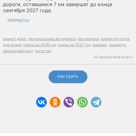
дороги, оставшиеся 7 км завершат до конца
сентября 2027 года.
mirmol.ru
ремонт дорог
региональные автодороги
нацпроекты
инфраструктура
для жизни
планы на 2026 год
планы на 2027 год
мамраш
ташкапур
араканский мост
дагестан
43 просмотров всего.
ОБСУДИТЬ