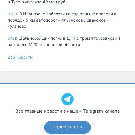
в Туле выделили 40 млн руб.
В Ивановской области на год раньше привели в
07.08
порядок 5 км автодороги Ильинское-Хованское –
Кулачево
Дальнобойщик погиб в ДТП с тремя грузовиками
07.08
на трассе М-10 в Тверской области
Все новости
Все главные новости в нашем Telegram‑канале
ПОДПИСАТЬСЯ