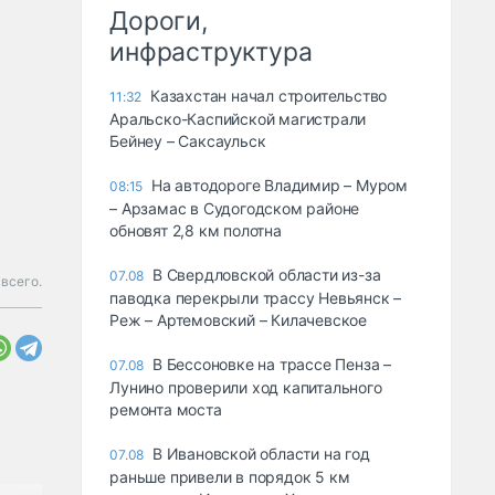
Дороги,
инфраструктура
Казахстан начал строительство
11:32
Аральско-Каспийской магистрали
Бейнеу – Саксаульск
На автодороге Владимир – Муром
08:15
– Арзамас в Судогодском районе
обновят 2,8 км полотна
В Свердловской области из-за
07.08
всего.
паводка перекрыли трассу Невьянск –
Реж – Артемовский – Килачевское
В Бессоновке на трассе Пенза –
07.08
Лунино проверили ход капитального
ремонта моста
В Ивановской области на год
07.08
раньше привели в порядок 5 км