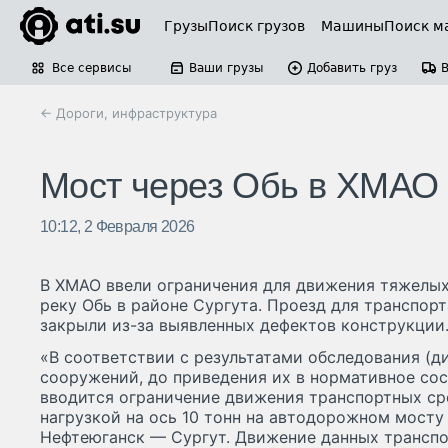
Грузы
Поиск грузов
Машины
Поиск м
Все сервисы
Ваши грузы
Добавить груз
← Дороги, инфраструктура
Мост через Обь в ХМАО 
10:12, 2 Февраля 2026
В ХМАО ввели ограничения для движения тяжелых
реку Обь в районе Сургута. Проезд для транспор
закрыли из-за выявленных дефектов конструкции
«В соответствии с результатами обследования (д
сооружений, до приведения их в нормативное сос
вводится ограничение движения транспортных сре
нагрузкой на ось 10 тонн на автодорожном мосту
Нефтеюганск — Сургут. Движение данных трансп