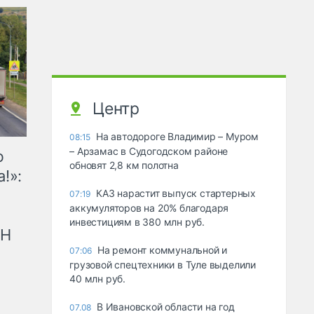
Центр
На автодороге Владимир – Муром
08:15
– Арзамас в Судогодском районе
ю
обновят 2,8 км полотна
!»:
КАЗ нарастит выпуск стартерных
07:19
аккумуляторов на 20% благодаря
инвестициям в 380 млн руб.
рН
На ремонт коммунальной и
07:06
грузовой спецтехники в Туле выделили
40 млн руб.
В Ивановской области на год
07.08