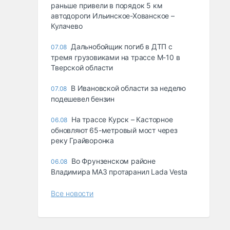
раньше привели в порядок 5 км
автодороги Ильинское-Хованское –
Кулачево
Дальнобойщик погиб в ДТП с
07.08
тремя грузовиками на трассе М-10 в
Тверской области
В Ивановской области за неделю
07.08
подешевел бензин
На трассе Курск – Касторное
06.08
обновляют 65-метровый мост через
реку Грайворонка
Во Фрунзенском районе
06.08
Владимира МАЗ протаранил Lada Vesta
Все новости