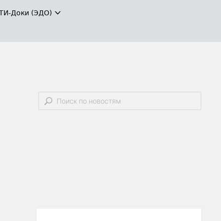
ТИ-Доки (ЭДО)