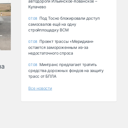
автодороги Ильинское-Хованское –
Кулачево
Под Тосно блокировали доступ
07.08
самосвалов ещё на одну
стройплощадку ВСМ
Проект трассы «Меридиан»
07.08
остается замороженным из-за
недостаточного спроса
Минтранс предлагает тратить
на
07.08
средства дорожных фондов на защиту
трасс от БПЛА
Все новости