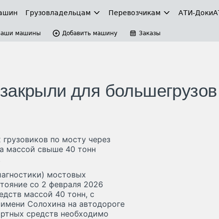
ашин
Грузовладельцам
Перевозчикам
АТИ-Доки
А
Ваши машины
Добавить машину
Заказы
закрыли для большегрузов
 грузовиков по мосту через
та массой свыше 40 тонн
.
иагностики) мостовых
тояние со 2 февраля 2026
дств массой 40 тонн, с
 имени Солохина на автодороге
ортных средств необходимо