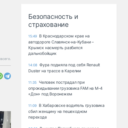
Безопасность и
страхование
В Краснодарском крае на
15:49
автодороге Славянск-на-Кубани –
Крымск насмерть разбился
дальнобойщик
всего.
Фура подмяла под себя Renault
14:08
Duster на трассе в Карелии
Человек пострадал при
11:35
опрокидывании грузовика FAM на М-4
«Дон» под Воронежем
В Хабаровске водитель грузовика
11:09
сбил женщину на пешеходном
переходе