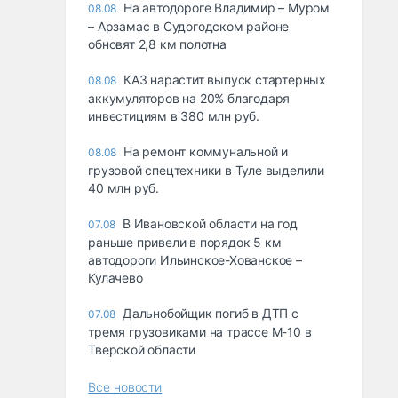
На автодороге Владимир – Муром
08.08
– Арзамас в Судогодском районе
обновят 2,8 км полотна
КАЗ нарастит выпуск стартерных
08.08
аккумуляторов на 20% благодаря
инвестициям в 380 млн руб.
На ремонт коммунальной и
08.08
грузовой спецтехники в Туле выделили
40 млн руб.
В Ивановской области на год
07.08
раньше привели в порядок 5 км
автодороги Ильинское-Хованское –
Кулачево
Дальнобойщик погиб в ДТП с
07.08
тремя грузовиками на трассе М-10 в
Тверской области
Все новости