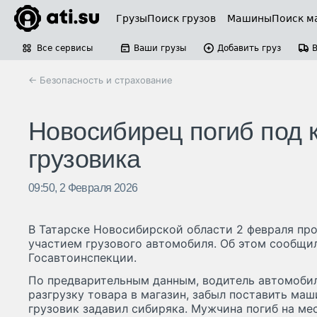
Грузы
Поиск грузов
Машины
Поиск м
Все сервисы
Ваши грузы
Добавить груз
← Безопасность и страхование
Новосибирец погиб под 
грузовика
09:50, 2 Февраля 2026
В Татарске Новосибирской области 2 февраля пр
участием грузового автомобиля. Об этом сообщи
Госавтоинспекции.
По предварительным данным, водитель автомобил
разгрузку товара в магазин, забыл поставить маши
грузовик задавил сибиряка. Мужчина погиб на ме