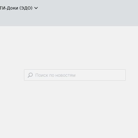
ТИ-Доки (ЭДО)