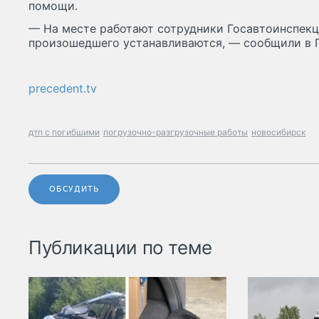
помощи.
— На месте работают сотрудники Госавтоинспекц
произошедшего устанавливаются, — сообщили в 
precedent.tv
дтп с погибшими
погрузочно-разгрузочные работы
новосибирск
ОБСУДИТЬ
Публикации по теме