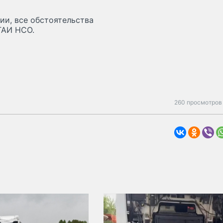
ии, все обстоятельства
ГАИ НСО.
260 просмотров 