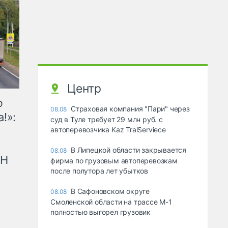
Центр
ю
Страховая компания "Пари" через
08.08
!»:
суд в Туле требует 29 млн руб. с
автоперевозчика Kaz TralServiece
В Липецкой области закрывается
08.08
рН
фирма по грузовым автоперевозкам
после полутора лет убытков
В Сафоновском округе
08.08
Смоленской области на трассе М-1
полностью выгорел грузовик