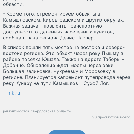
области.
- Кроме того, отремонтируем объекты в
Камышловском, Кировградском и других округах.
Важная задача – повысить транспортную
доступность отдаленных населенных пунктов, -
сообщал глава региона Денис Паслер.
В список вошли пять мостов на востоке и северо-
востоке региона. Это объект через реку Пышму в
районе поселка Юшала. Также на дороге Таборы –
Добрино. Обновление ждет мосты через реки
Большая Калиновка, Чукреевку и Морозовку в
регионе. Планируется капремонт путепровода через
реку Кунару на пути Камышлов – Сухой Лог.
mk.ru
ремонт мостов
свердловская область
30 просмотров всего.