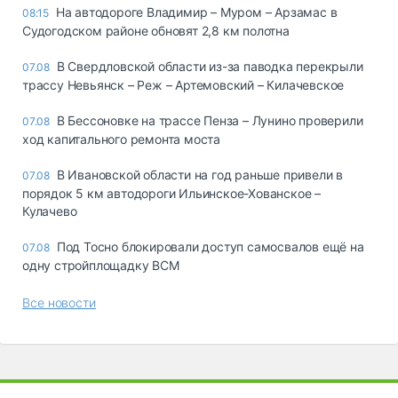
На автодороге Владимир – Муром – Арзамас в
08:15
Судогодском районе обновят 2,8 км полотна
В Свердловской области из-за паводка перекрыли
07.08
трассу Невьянск – Реж – Артемовский – Килачевское
В Бессоновке на трассе Пенза – Лунино проверили
07.08
ход капитального ремонта моста
В Ивановской области на год раньше привели в
07.08
порядок 5 км автодороги Ильинское-Хованское –
Кулачево
Под Тосно блокировали доступ самосвалов ещё на
07.08
одну стройплощадку ВСМ
Все новости