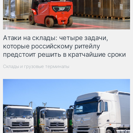
Атаки на склады: четыре задачи,
которые российскому ритейлу
предстоит решить в кратчайшие сроки
Склады и грузовые терминалы