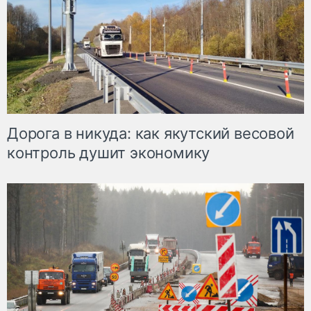
Дорога в никуда: как якутский весовой
контроль душит экономику