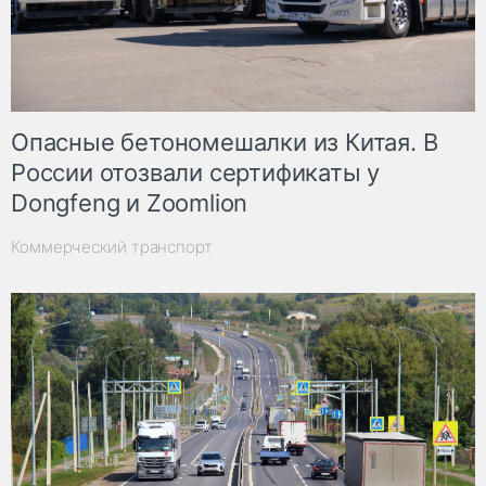
Опасные бетономешалки из Китая. В
России отозвали сертификаты у
Dongfeng и Zoomlion
Коммерческий транспорт