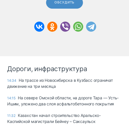
ОБСУДИТЬ
Дороги, инфраструктура
На трассе из Новосибирска в Кузбасс ограничат
14:34
движение на три месяца
На севере Омской области, на дороге Тара — Усть-
14:15
Ишим, уложено два слоя асфальтобетонного покрытия
Казахстан начал строительство Аральско-
11:32
Каспийской магистрали Бейнеу – Саксаульск