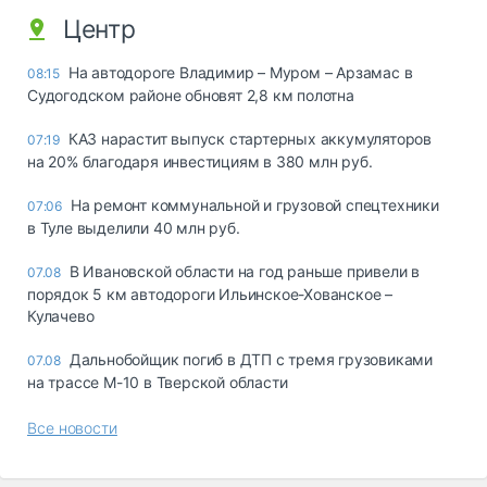
Центр
На автодороге Владимир – Муром – Арзамас в
08:15
Судогодском районе обновят 2,8 км полотна
КАЗ нарастит выпуск стартерных аккумуляторов
07:19
на 20% благодаря инвестициям в 380 млн руб.
На ремонт коммунальной и грузовой спецтехники
07:06
в Туле выделили 40 млн руб.
В Ивановской области на год раньше привели в
07.08
порядок 5 км автодороги Ильинское-Хованское –
Кулачево
Дальнобойщик погиб в ДТП с тремя грузовиками
07.08
на трассе М-10 в Тверской области
Все новости