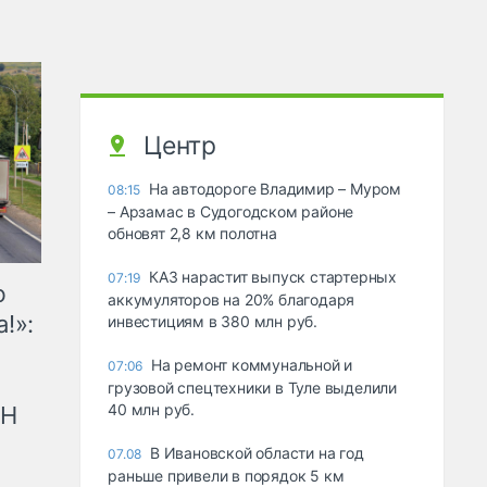
Центр
На автодороге Владимир – Муром
08:15
– Арзамас в Судогодском районе
обновят 2,8 км полотна
КАЗ нарастит выпуск стартерных
07:19
ю
аккумуляторов на 20% благодаря
!»:
инвестициям в 380 млн руб.
На ремонт коммунальной и
07:06
грузовой спецтехники в Туле выделили
40 млн руб.
рН
В Ивановской области на год
07.08
раньше привели в порядок 5 км