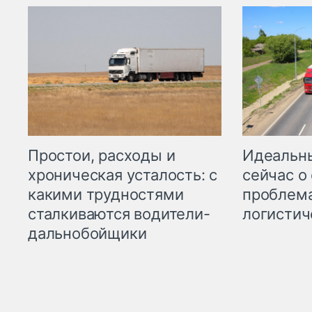
Простои, расходы и
Идеальн
хроническая усталость: с
сейчас о
какими трудностями
проблема
сталкиваются водители-
логистич
дальнобойщики