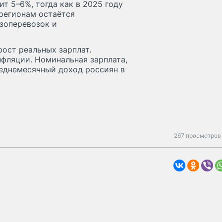
ит 5–6%, тогда как в 2025 году
 регионам остаётся
зоперевозок и
рост реальных зарплат.
нфляции. Номинальная зарплата,
реднемесячный доход россиян в
267 просмотров 