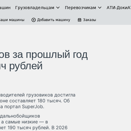
ашин
Грузовладельцам
Перевозчикам
АТИ-Доки
А
Ваши машины
Добавить машину
Заказы
ов за прошлый год
яч рублей
 водителей грузовиков достигла
оне составляет 180 тысяч. Об
а портал SuperJob.
 дальнобойщиков
 а самые низкие — в
ет 190 тысяч рублей. В 2026