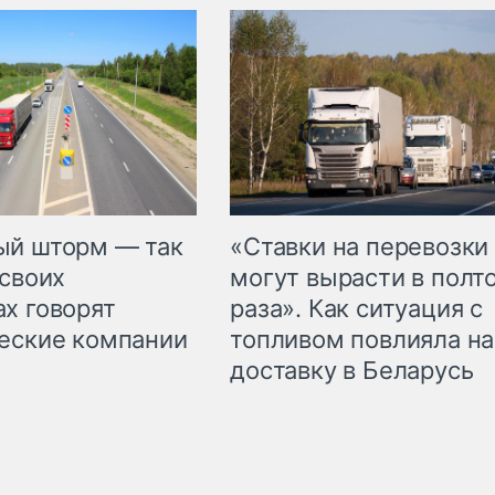
«Ставки на перевозки
ый шторм — так
могут вырасти в полт
 своих
раза». Как ситуация с
х говорят
топливом повлияла на
еские компании
доставку в Беларусь