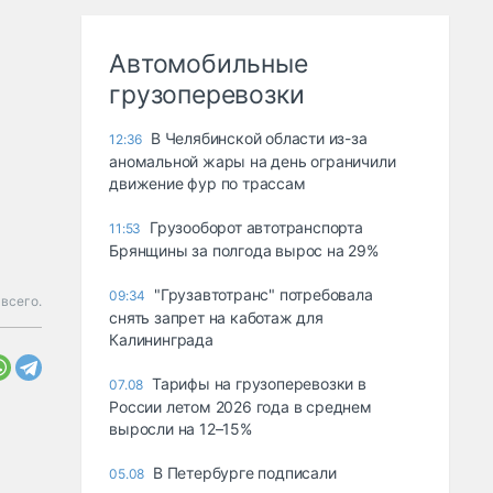
Автомобильные
грузоперевозки
В Челябинской области из-за
12:36
аномальной жары на день ограничили
движение фур по трассам
Грузооборот автотранспорта
11:53
Брянщины за полгода вырос на 29%
"Грузавтотранс" потребовала
09:34
всего.
снять запрет на каботаж для
Калининграда
Тарифы на грузоперевозки в
07.08
России летом 2026 года в среднем
выросли на 12–15%
В Петербурге подписали
05.08