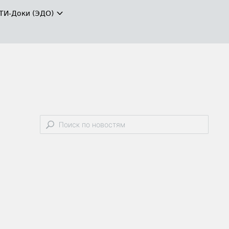
ТИ-Доки (ЭДО)