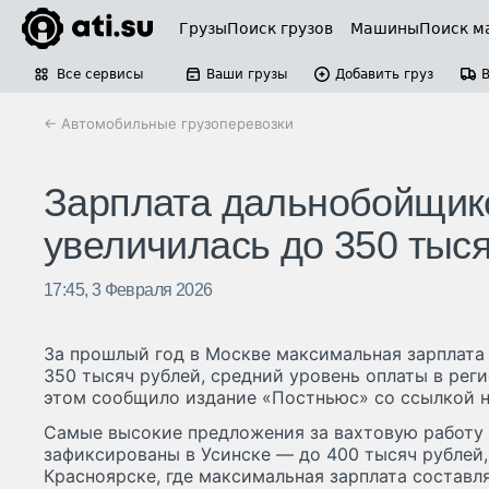
Грузы
Поиск грузов
Машины
Поиск м
Все сервисы
Ваши грузы
Добавить груз
← Автомобильные грузоперевозки
Зарплата дальнобойщик
увеличилась до 350 тыс
17:45, 3 Февраля 2026
За прошлый год в Москве максимальная зарплата
350 тысяч рублей, средний уровень оплаты в реги
этом сообщило издание «Постньюс» со ссылкой н
Самые высокие предложения за вахтовую работу
зафиксированы в Усинске — до 400 тысяч рублей,
Красноярске, где максимальная зарплата составля