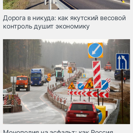
Дорога в никуда: как якутский весовой
контроль душит экономику
Монополия на асфальт: как Россия