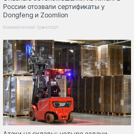
России отозвали сертификаты у
Dongfeng и Zoomlion
Коммерческий транспорт
Атаки на склады: четыре задачи,