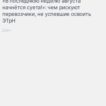
«В последнюю неделю августа
начнётся суета!»: чем рискуют
перевозчики, не успевшие освоить
ЭТрН
Дзен