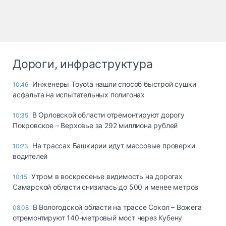
Дороги, инфраструктура
Инженеры Toyota нашли способ быстрой сушки
10:46
асфальта на испытательных полигонах
В Орловской области отремонтируют дорогу
10:35
Покровское – Верховье за 292 миллиона рублей
На трассах Башкирии идут массовые проверки
10:23
водителей
Утром в воскресенье видимость на дорогах
10:15
Самарской области снизилась до 500 и менее метров
В Вологодской области на трассе Сокол – Вожега
08.08
отремонтируют 140-метровый мост через Кубену