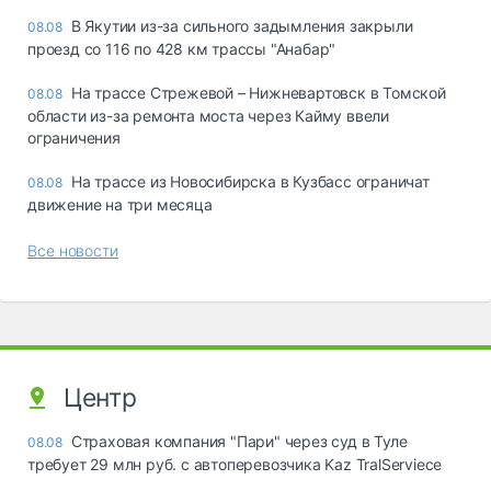
В Якутии из-за сильного задымления закрыли
08.08
проезд со 116 по 428 км трассы "Анабар"
На трассе Стрежевой – Нижневартовск в Томской
08.08
области из-за ремонта моста через Кайму ввели
ограничения
На трассе из Новосибирска в Кузбасс ограничат
08.08
движение на три месяца
Все новости
Центр
Страховая компания "Пари" через суд в Туле
08.08
требует 29 млн руб. с автоперевозчика Kaz TralServiece