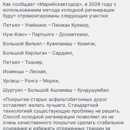
Как сообщает «Марийскавтодор», в 2026 году с
использованием метода холодной регенерации
будут отремонтированы следующие участки:
Петъял – Учейкино – Пинжан Кукмор,
Нуж-Ключ – Пертылга – Досметкино,
Большой Вилъял – Куанпамаш – Комичи,
Большой Карлыган – Сардаял,
Петъял – Тошнер,
Исменцы – Лесная,
Ургакш – Ронга – Морки,
Шургуял – Большой Ашламаш – Кундушумбал.
«Покрытие старых асфальтобетонных дорог
оставляет желать лучшего. Стандартной
технологией существующую проблему не решить.
Способ холодной регенерации позволяет из не
очень качественного покрытия сделать стабильное
основание и избежать отраженных трещин за