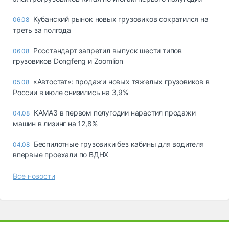
Кубанский рынок новых грузовиков сократился на
06.08
треть за полгода
Росстандарт запретил выпуск шести типов
06.08
грузовиков Dongfeng и Zoomlion
«Автостат»: продажи новых тяжелых грузовиков в
05.08
России в июле снизились на 3,9%
КАМАЗ в первом полугодии нарастил продажи
04.08
машин в лизинг на 12,8%
Беспилотные грузовики без кабины для водителя
04.08
впервые проехали по ВДНХ
Все новости