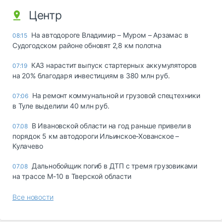
Центр
На автодороге Владимир – Муром – Арзамас в
08:15
Судогодском районе обновят 2,8 км полотна
КАЗ нарастит выпуск стартерных аккумуляторов
07:19
на 20% благодаря инвестициям в 380 млн руб.
На ремонт коммунальной и грузовой спецтехники
07:06
в Туле выделили 40 млн руб.
В Ивановской области на год раньше привели в
07.08
порядок 5 км автодороги Ильинское-Хованское –
Кулачево
Дальнобойщик погиб в ДТП с тремя грузовиками
07.08
на трассе М-10 в Тверской области
Все новости