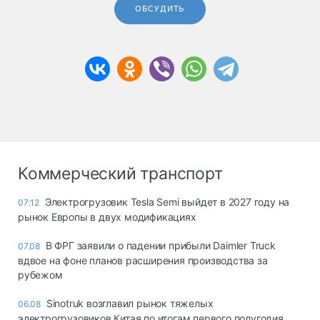
ОБСУДИТЬ
Коммерческий транспорт
Электрогрузовик Tesla Semi выйдет в 2027 году на
07:12
рынок Европы в двух модификациях
В ФРГ заявили о падении прибыли Daimler Truck
07.08
вдвое на фоне планов расширения производства за
рубежом
Sinotruk возглавил рынок тяжелых
06.08
электрогрузовиков Китая по итогам первого полугодия