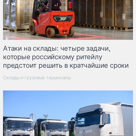
Атаки на склады: четыре задачи,
которые российскому ритейлу
предстоит решить в кратчайшие сроки
Склады и грузовые терминалы