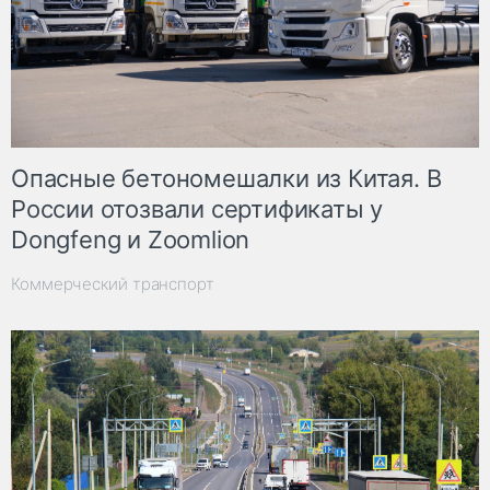
Опасные бетономешалки из Китая. В
России отозвали сертификаты у
Dongfeng и Zoomlion
Коммерческий транспорт