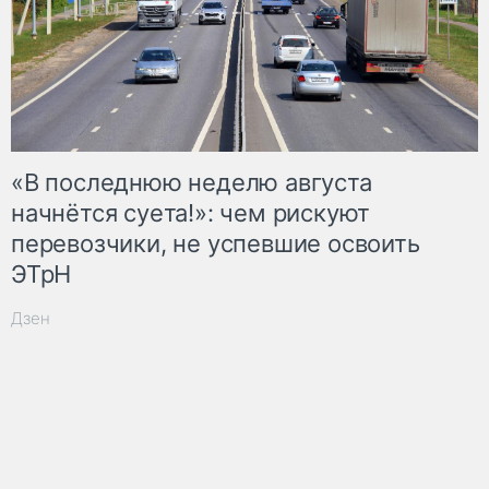
«В последнюю неделю августа
начнётся суета!»: чем рискуют
перевозчики, не успевшие освоить
ЭТрН
Дзен