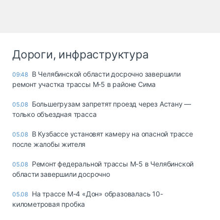
Дороги, инфраструктура
В Челябинской области досрочно завершили
09:48
ремонт участка трассы М‑5 в районе Сима
Большегрузам запретят проезд через Астану —
05.08
только объездная трасса
В Кузбассе установят камеру на опасной трассе
05.08
после жалобы жителя
Ремонт федеральной трассы М-5 в Челябинской
05.08
области завершили досрочно
На трассе М-4 «Дон» образовалась 10-
05.08
километровая пробка