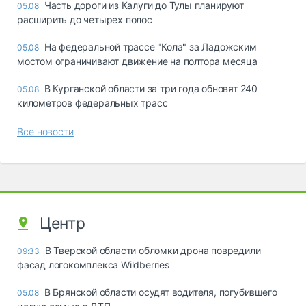
Часть дороги из Калуги до Тулы планируют
05.08
расширить до четырех полос
На федеральной трассе "Кола" за Ладожским
05.08
мостом ограничивают движение на полтора месяца
В Курганской области за три года обновят 240
05.08
километров федеральных трасс
Все новости
Центр
В Тверской области обломки дрона повредили
09:33
фасад логокомплекса Wildberries
В Брянской области осудят водителя, погубившего
05.08