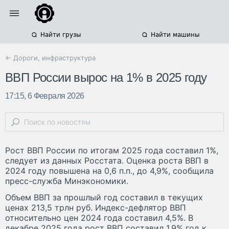
Найти грузы
Найти машины
← Дороги, инфраструктура
ВВП России вырос на 1% в 2025 году
17:15, 6 Февраля 2026
Рост ВВП России по итогам 2025 года составил 1%,
следует из данных Росстата. Оценка роста ВВП в
2024 году повышена на 0,6 п.п., до 4,9%, сообщила
пресс-служба Минэкономики.
Объем ВВП за прошлый год составил в текущих
ценах 213,5 трлн руб. Индекс-дефлятор ВВП
относительно цен 2024 года составил 4,5%. В
декабре 2025 года рост ВВП составил 1,9% год к