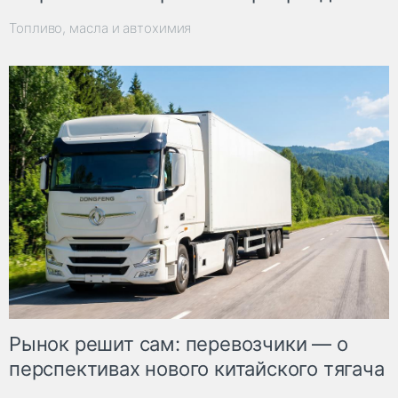
Топливо, масла и автохимия
Рынок решит сам: перевозчики — о
перспективах нового китайского тягача