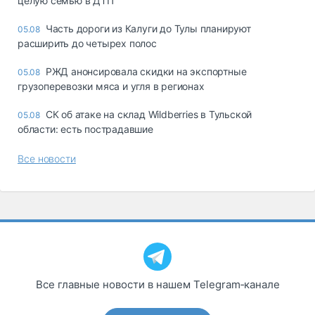
целую семью в ДТП
Часть дороги из Калуги до Тулы планируют
05.08
расширить до четырех полос
РЖД анонсировала скидки на экспортные
05.08
грузоперевозки мяса и угля в регионах
СК об атаке на склад Wildberries в Тульской
05.08
области: есть пострадавшие
Все новости
Все главные новости в нашем Telegram‑канале