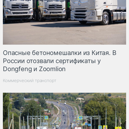
Опасные бетономешалки из Китая. В
России отозвали сертификаты у
Dongfeng и Zoomlion
Коммерческий транспорт