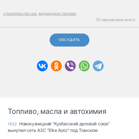
строительство азс
водородное топливо
52 просмотров всего.
ОБСУДИТЬ
Топливо, масла и автохимия
Новокузнецкий "Кузбасский деловой союз"
19:22
выкупил сеть АЗС "Elke Auto" под Томском