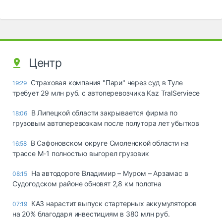
Центр
Страховая компания "Пари" через суд в Туле
19:29
требует 29 млн руб. с автоперевозчика Kaz TralServiece
В Липецкой области закрывается фирма по
18:06
грузовым автоперевозкам после полутора лет убытков
В Сафоновском округе Смоленской области на
16:58
трассе М-1 полностью выгорел грузовик
На автодороге Владимир – Муром – Арзамас в
08:15
Судогодском районе обновят 2,8 км полотна
КАЗ нарастит выпуск стартерных аккумуляторов
07:19
на 20% благодаря инвестициям в 380 млн руб.