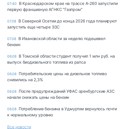
В Краснодарском крае на трассе А-260 запустили
07:40
первую франшизную АГНКС "Газпром"
В Северной Осетии до конца 2026 года планируют
07.08
запустить еще четыре ЭЗС
В Ивановской области за неделю подешевел
07.08
бензин
В Томской области студент получил 1 млн руб. на
06.08
выпуск биодизельного топлива из рапса
Потребительские цены на дизельное топливо
06.08
снизились на 2,3%
После предупреждений УФАС оренбургские АЗС
06.08
начали снижать цены на бензин
Потребление бензина в Удмуртии вернулось почти
06.08
к нормальному уровню
Все новости