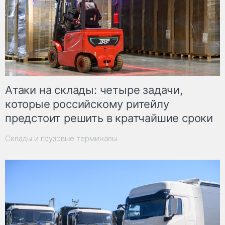
Атаки на склады: четыре задачи,
которые российскому ритейлу
предстоит решить в кратчайшие сроки
Склады и грузовые терминалы