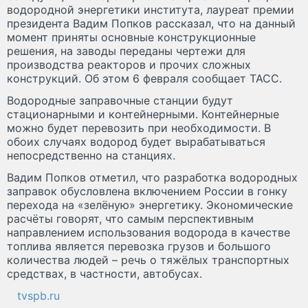
водородной энергетики института, лауреат премии
президента Вадим Попков рассказал, что на данный
момент приняты основные конструкционные
решения, на заводы переданы чертежи для
производства реакторов и прочих сложных
конструкций. Об этом 6 февраля сообщает ТАСС.
Водородные заправочные станции будут
стационарными и контейнерными. Контейнерные
можно будет перевозить при необходимости. В
обоих случаях водород будет вырабатываться
непосредственно на станциях.
Вадим Попков отметил, что разработка водородных
заправок обусловлена включением России в гонку
перехода на «зелёную» энергетику. Экономические
расчёты говорят, что самым перспективным
направлением использования водорода в качестве
топлива является перевозка грузов и большого
количества людей – речь о тяжёлых транспортных
средствах, в частности, автобусах.
tvspb.ru