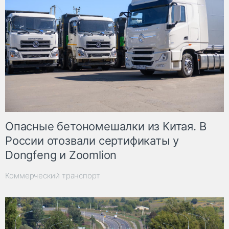
Опасные бетономешалки из Китая. В
России отозвали сертификаты у
Dongfeng и Zoomlion
Коммерческий транспорт