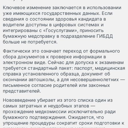
Ключевое изменение заключается в использовании
уже имеющихся государственных данных. Если
сведения о состоянии здоровья кандидата в
водители доступны в цифровых системах и
интегрированы с «Госуслугами», приносить
бумажную медсправку в подразделение ГИБДД
больше не потребуется.
Фактически это означает переход от формального
сбора документов к проверке информации в
электронном виде. Сейчас для допуска к экзаменам
требуется стандартный пакет: паспорт, медицинская
справка установленного образца, документ об
окончании автошколы, а для несовершеннолетних —
письменное согласие родителей или законных
представителей.
Нововведение убирает из этого списка один из
самых затратных и неудобных этапов —
прохождение медкомиссии исключительно ради
бумажного подтверждения. Ожидается, что
упрощение процедуры сократит сроки подготовки к