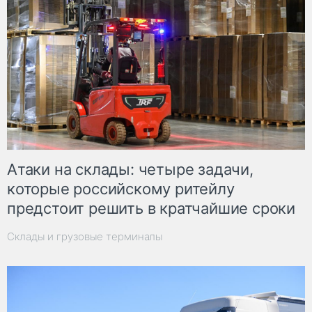
Атаки на склады: четыре задачи,
которые российскому ритейлу
предстоит решить в кратчайшие сроки
Склады и грузовые терминалы