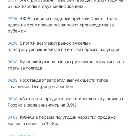
07:12
рынок Европы в двух модификациях
В ФРГ заявили о падении прибыли Daimler Truck
07.08
вдвое на фоне планов расширения производства за
рубежом
Sinotruk возглавил рынок тяжелых
06.08
электрогрузовиков Китая по итогам первого полугодия
Кубанский рынок новых грузовиков сократился на
06.08
треть за полгода
Росстандарт запретил выпуск шести типов
06.08
грузовиков Dongfeng и Zoomlion
«Автостат»: продажи новых тяжелых грузовиков в
05.08
России в июле снизились на 3,9%
КАМАЗ в первом полугодии нарастил продажи
04.08
машин в лизинг на 12,8%