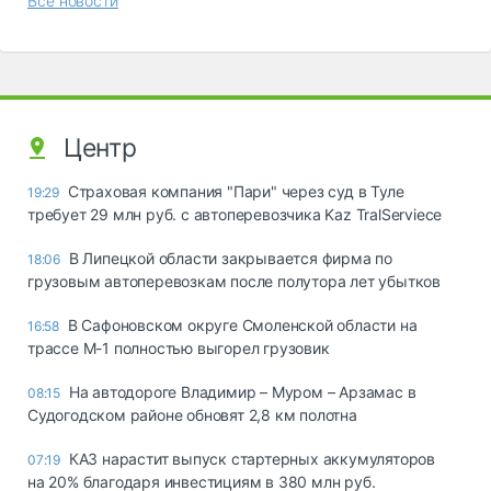
Все новости
Центр
Страховая компания "Пари" через суд в Туле
19:29
требует 29 млн руб. с автоперевозчика Kaz TralServiece
В Липецкой области закрывается фирма по
18:06
грузовым автоперевозкам после полутора лет убытков
В Сафоновском округе Смоленской области на
16:58
трассе М-1 полностью выгорел грузовик
На автодороге Владимир – Муром – Арзамас в
08:15
Судогодском районе обновят 2,8 км полотна
КАЗ нарастит выпуск стартерных аккумуляторов
07:19
на 20% благодаря инвестициям в 380 млн руб.