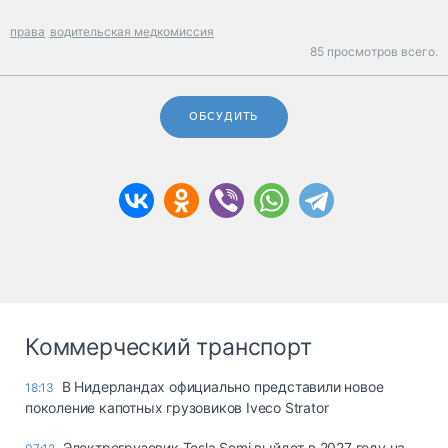
права
водительская медкомиссия
85 просмотров всего.
ОБСУДИТЬ
Коммерческий транспорт
В Нидерландах официально представили новое
18:13
поколение капотных грузовиков Iveco Strator
Электрогрузовик Tesla Semi выйдет в 2027 году на