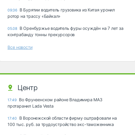
В Бурятии водитель грузовика из Китая уронил
09:36
ротор на трассу «Байкал»
В Оренбуржье водитель фуры осуждён на 7 лет за
05.08
контрабанду тонны прекурсоров
Все новости
Центр
Во Фрунзенском районе Владимира МАЗ
17:49
протаранил Lada Vesta
В Воронежской области фирму оштрафовали на
17:40
100 тыс. руб. за трудоустройство экс-таможенника