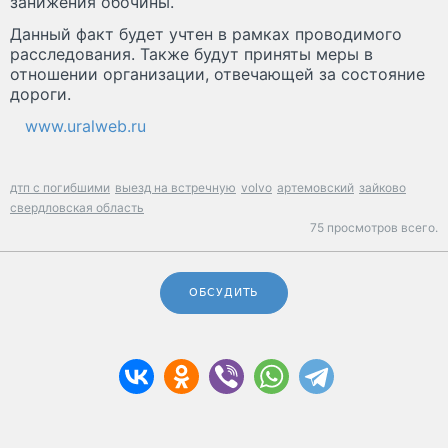
занижения обочины.
Данный факт будет учтен в рамках проводимого
расследования. Также будут приняты меры в
отношении организации, отвечающей за состояние
дороги.
www.uralweb.ru
дтп с погибшими
выезд на встречную
volvo
артемовский
зайково
свердловская область
75 просмотров всего.
ОБСУДИТЬ