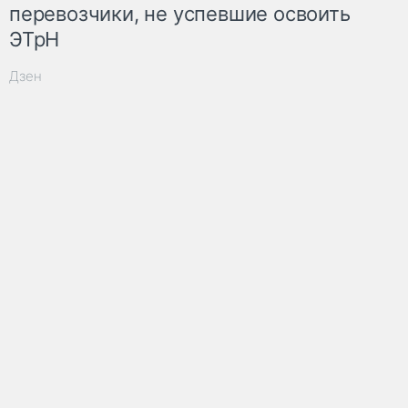
перевозчики, не успевшие освоить
ЭТрН
Дзен