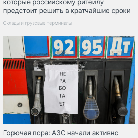
которые российскому ритейлу
предстоит решить в кратчайшие сроки
Склады и грузовые терминалы
Горючая пора: АЗС начали активно