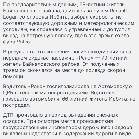
По предварительным данным, 69-летний житель
Байкаловского района, двигаясь за рулем Renault
Logan со стороны Ирбита, выбрал скорость, не
соответствующую дорожным и метеорологическим
условиям, не справился с управлением и допустил
выезд на встречную полосу, где в это время ехала
фура Volvo.
В результате столкновения погиб находившийся на
переднем сиденье пассажир «Рено» — 70-летний
житель Байкаловского района. От полученных
травм он скончался на месте до приезда скорой
помощи.
Водитель «Рено» госпитализирован в Артемовскую
ЦРБ с телесными повреждениями. Водитель
грузового автомобиля, 66-летний житель Ирбита, не
пострадал.
ДТП произошло в период выпадения снежных
осадков. При осмотре места происшествия
государственным инспектором дорожного надзора
выявлены недостатки в содержании дороги в виде