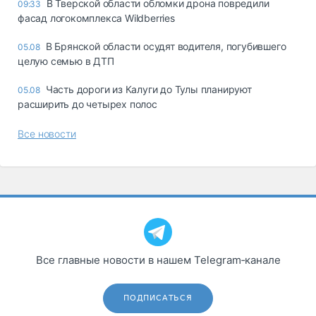
В Тверской области обломки дрона повредили
09:33
фасад логокомплекса Wildberries
В Брянской области осудят водителя, погубившего
05.08
целую семью в ДТП
Часть дороги из Калуги до Тулы планируют
05.08
расширить до четырех полос
Все новости
Все главные новости в нашем Telegram‑канале
ПОДПИСАТЬСЯ