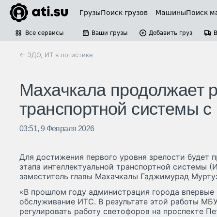
Грузы
Поиск грузов
Машины
Поиск м
Все сервисы
Ваши грузы
Добавить груз
← ЭДО, ИТ в логистике
Махачкала продолжает р
транспортной системы с
03:51, 9 Февраля 2026
Для достижения первого уровня зрелости будет 
этапа интеллектуальной транспортной системы (
заместитель главы Махачкалы Гаджимурад Муртуз
«В прошлом году администрация города впервые 
обслуживание ИТС. В результате этой работы МБ
регулировать работу светофоров на проспекте Петр