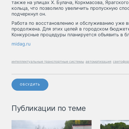
также на улицах Х. Булача, Коркмасова, Ярагског
кольца, что позволило увеличить пропускную спо
подчеркнул он.
Работа по восстановлению и обслуживанию уже в
продолжена. Для этих целей в городском бюджет
Конкурсные процедуры планируется объявить в б
midag.ru
интеллектуальные транспортные системы
автоматизация
светофо
ОБСУДИТЬ
Публикации по теме