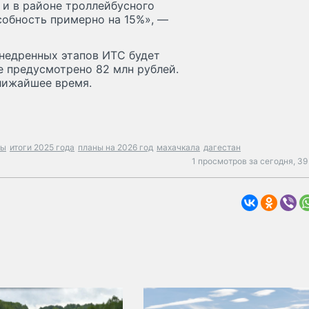
о и в районе троллейбусного
собность примерно на 15%», —
недренных этапов ИТС будет
е предусмотрено 82 млн рублей.
лижайшее время.
ры
итоги 2025 года
планы на 2026 год
махачкала
дагестан
1 просмотров за сегодня,
39