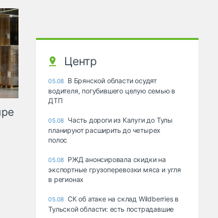
Центр
В Брянской области осудят
05.08
водителя, погубившего целую семью в
ДТП
ыре
Часть дороги из Калуги до Тулы
05.08
планируют расширить до четырех
полос
РЖД анонсировала скидки на
05.08
экспортные грузоперевозки мяса и угля
в регионах
СК об атаке на склад Wildberries в
05.08
Тульской области: есть пострадавшие