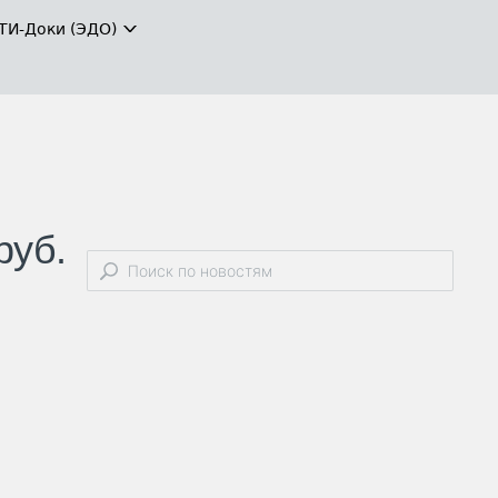
ТИ-Доки (ЭДО)
руб.