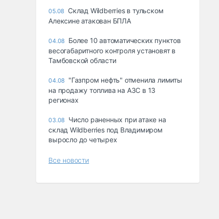
Склад Wildberries в тульском
05.08
Алексине атакован БПЛА
Более 10 автоматических пунктов
04.08
весогабаритного контроля установят в
Тамбовской области
"Газпром нефть" отменила лимиты
04.08
на продажу топлива на АЗС в 13
регионах
Число раненных при атаке на
03.08
склад Wildberries под Владимиром
выросло до четырех
Все новости