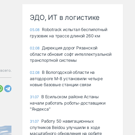
ЭДО, ИТ в логистике
Robotrack испытал беспилотный
05.08
грузовик на трассе длиной 260 км
Дирекция дорог Рязанской
02.08
области обновит софт интеллектуальной
транспортной системы
 всего.
В Вологодской области на
02.08
автодороге М-8 установили четыре
новые базовые станции связи
В Есильском районе Астаны
31.07
начали работать роботы-доставщики
"Яндекса"
Работу 50 навигационных
31.07
спутников Beidou улучшили в ходе
масштабного обновления на орбите