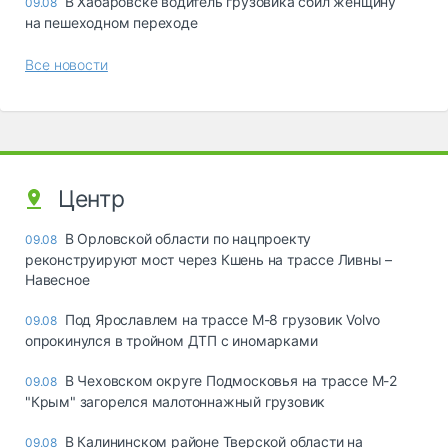
В Хабаровске водитель грузовика сбил женщину
09.08
на пешеходном переходе
Все новости
Центр
В Орловской области по нацпроекту
09.08
реконструируют мост через Кшень на трассе Ливны –
Навесное
Под Ярославлем на трассе М-8 грузовик Volvo
09.08
опрокинулся в тройном ДТП с иномарками
В Чеховском округе Подмосковья на трассе М-2
09.08
"Крым" загорелся малотоннажный грузовик
В Калининском районе Тверской области на
09.08