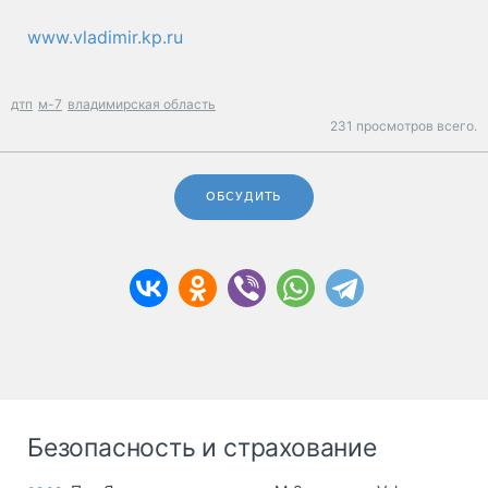
www.vladimir.kp.ru
дтп
м-7
владимирская область
231 просмотров всего.
ОБСУДИТЬ
Безопасность и страхование