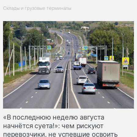
Склады и грузовые терминалы
«В последнюю неделю августа
начнётся суета!»: чем рискуют
перевозчики, не успевшие освоить