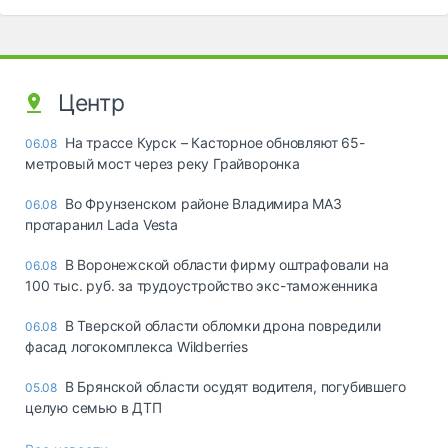
Центр
На трассе Курск – Касторное обновляют 65-
06.08
метровый мост через реку Грайворонка
Во Фрунзенском районе Владимира МАЗ
06.08
протаранил Lada Vesta
В Воронежской области фирму оштрафовали на
06.08
100 тыс. руб. за трудоустройство экс-таможенника
В Тверской области обломки дрона повредили
06.08
фасад логокомплекса Wildberries
В Брянской области осудят водителя, погубившего
05.08
целую семью в ДТП