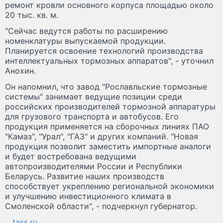
ремонт кровли основного корпуса площадью около
20 тыс. кв. м.
"Сейчас ведутся работы по расширению
номенклатуры выпускаемой продукции.
Планируется освоение технологий производства
интеллектуальных тормозных аппаратов", - уточнил
Анохин.
Он напомнил, что завод "Рославльские тормозные
системы" занимает ведущие позиции среди
российских производителей тормозной аппаратуры
для грузового транспорта и автобусов. Его
продукция применяется на сборочных линиях ПАО
"Камаз", "Урал", "ГАЗ" и других компаний. "Новая
продукция позволит заместить импортные аналоги
и будет востребована ведущими
автопроизводителями России и Республики
Беларусь. Развитие наших производств
способствует укреплению региональной экономики
и улучшению инвестиционного климата в
Смоленской области", - подчеркнул губернатор.
tass.ru