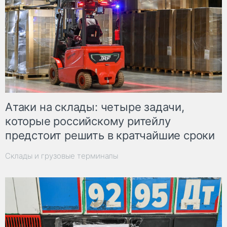
Атаки на склады: четыре задачи,
которые российскому ритейлу
предстоит решить в кратчайшие сроки
Склады и грузовые терминалы