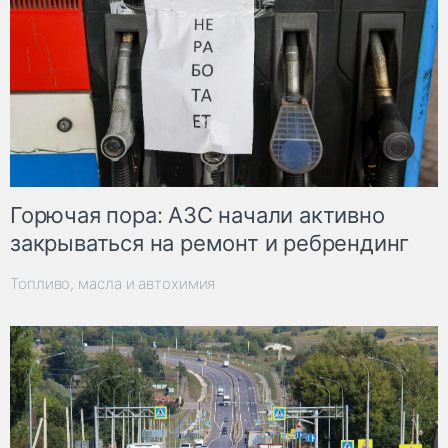
Горючая пора: АЗС начали активно
закрываться на ремонт и ребрендинг
Топливо, масла и автохимия