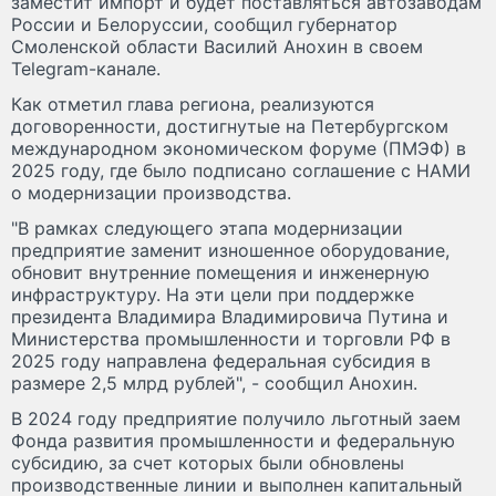
заместит импорт и будет поставляться автозаводам
России и Белоруссии, сообщил губернатор
Смоленской области Василий Анохин в своем
Telegram-канале.
Как отметил глава региона, реализуются
договоренности, достигнутые на Петербургском
международном экономическом форуме (ПМЭФ) в
2025 году, где было подписано соглашение с НАМИ
о модернизации производства.
"В рамках следующего этапа модернизации
предприятие заменит изношенное оборудование,
обновит внутренние помещения и инженерную
инфраструктуру. На эти цели при поддержке
президента Владимира Владимировича Путина и
Министерства промышленности и торговли РФ в
2025 году направлена федеральная субсидия в
размере 2,5 млрд рублей", - сообщил Анохин.
В 2024 году предприятие получило льготный заем
Фонда развития промышленности и федеральную
субсидию, за счет которых были обновлены
производственные линии и выполнен капитальный