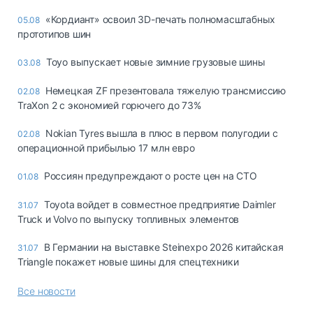
«Кордиант» освоил 3D-печать полномасштабных
05.08
прототипов шин
Toyo выпускает новые зимние грузовые шины
03.08
Немецкая ZF презентовала тяжелую трансмиссию
02.08
TraXon 2 с экономией горючего до 73%
Nokian Tyres вышла в плюс в первом полугодии с
02.08
операционной прибылью 17 млн евро
Россиян предупреждают о росте цен на СТО
01.08
Toyota войдет в совместное предприятие Daimler
31.07
Truck и Volvo по выпуску топливных элементов
В Германии на выставке Steinexpo 2026 китайская
31.07
Triangle покажет новые шины для спецтехники
Все новости