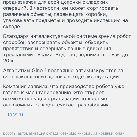
предназначен для всей цепочки складских
операций. В частности, он может сортировать
различные объекты, перемещать коробки,
упаковывать предметы и проводить инспекцию на
складе.
Благодаря интеллектуальной системе зрения робот
способен распознавать объекты, обходить
препятствия и совершать точные движения
трехпалыми руками. Андроид поднимает грузы до
20 кг.
Алгоритмы Gino 1 постоянно оптимизируются за
счет накопленных данных в ходе эксплуатации.
Компания заявила, что производство робота уже
готово к масштабированию. Это откроет
возможность для организации полностью
автономных складов, считает разработчик
tass.ru
роботы
автоматизация склада
geekplus
инновации
новинки
китай