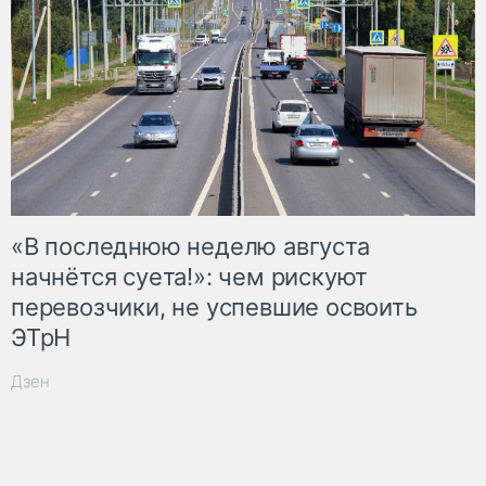
«В последнюю неделю августа
начнётся суета!»: чем рискуют
перевозчики, не успевшие освоить
ЭТрН
Дзен