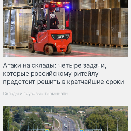
Атаки на склады: четыре задачи,
которые российскому ритейлу
предстоит решить в кратчайшие сроки
Склады и грузовые терминалы