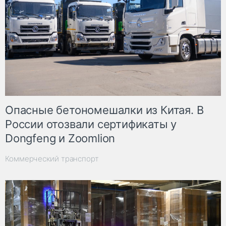
Опасные бетономешалки из Китая. В
России отозвали сертификаты у
Dongfeng и Zoomlion
Коммерческий транспорт