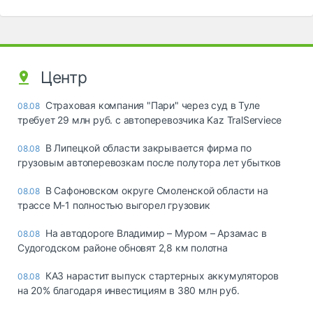
Центр
Страховая компания "Пари" через суд в Туле
08.08
требует 29 млн руб. с автоперевозчика Kaz TralServiece
В Липецкой области закрывается фирма по
08.08
грузовым автоперевозкам после полутора лет убытков
В Сафоновском округе Смоленской области на
08.08
трассе М-1 полностью выгорел грузовик
На автодороге Владимир – Муром – Арзамас в
08.08
Судогодском районе обновят 2,8 км полотна
КАЗ нарастит выпуск стартерных аккумуляторов
08.08
на 20% благодаря инвестициям в 380 млн руб.