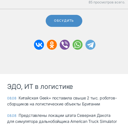
85 просмотров всего.
ОБСУДИТЬ
ЭДО, ИТ в логистике
Китайская Geek+ поставила свыше 2 тыс. роботов-
08.08
сборщиков на логистические объекты Британии
Представлены локации штата Северная Дакота
08.08
для симулятора дальнобойщика American Truck Simulator