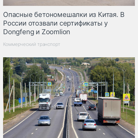
Опасные бетономешалки из Китая. В
России отозвали сертификаты у
Dongfeng и Zoomlion
Коммерческий транспорт