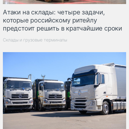
Атаки на склады: четыре задачи,
которые российскому ритейлу
предстоит решить в кратчайшие сроки
Склады и грузовые терминалы