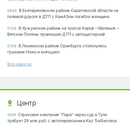
В Екатериновском районе Саратовской области на
08:08
полевой дороге в ДТП с КамАЗом погибла женщина
В Уржумском районе на трассе Киров – Малмыж –
07.08
Вятские Поляны произошло ДТП с автоцистерной
В Ленинском районе Оренбурга столкнулись
07.08
грузовик Howo и мотоцикл
Все новости
Центр
Страховая компания "Пари" через суд в Туле
19:29
требует 29 млн руб. с автоперевозчика Kaz TralServiece