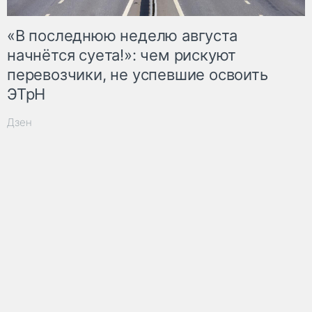
«В последнюю неделю августа
начнётся суета!»: чем рискуют
перевозчики, не успевшие освоить
ЭТрН
Дзен