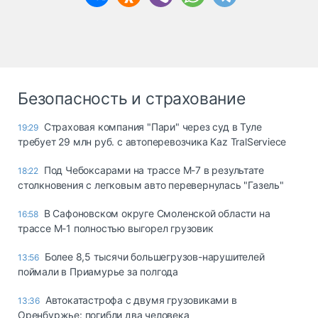
Безопасность и страхование
Страховая компания "Пари" через суд в Туле
19:29
требует 29 млн руб. с автоперевозчика Kaz TralServiece
Под Чебоксарами на трассе М-7 в результате
18:22
столкновения с легковым авто перевернулась "Газель"
В Сафоновском округе Смоленской области на
16:58
трассе М-1 полностью выгорел грузовик
Более 8,5 тысячи большегрузов-нарушителей
13:56
поймали в Приамурье за полгода
Автокатастрофа с двумя грузовиками в
13:36
Оренбуржье: погибли два человека