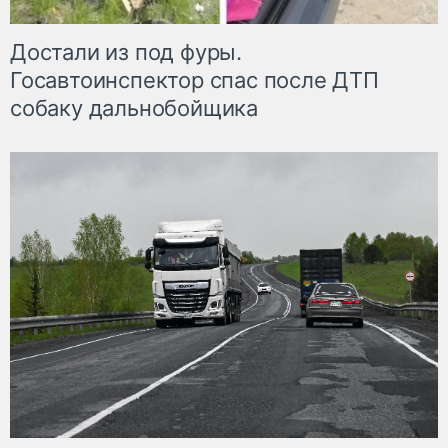
Достали из под фуры.
Госавтоинспектор спас после ДТП
собаку дальнобойщика