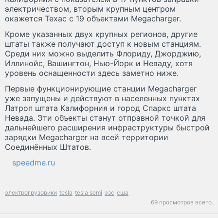
электричеством, вторым крупным центром
окажется Техас с 19 объектами Megacharger.
Кроме указанных двух крупных регионов, другие
штаты также получают доступ к новым станциям.
Среди них можно выделить Флориду, Джорджию,
Иллинойс, Вашингтон, Нью-Йорк и Неваду, хотя
уровень оснащенности здесь заметно ниже.
Первые функционирующие станции Megacharger
уже запущены и действуют в населенных пунктах
Латроп штата Калифорния и город Спаркс штата
Невада. Эти объекты станут отправной точкой для
дальнейшего расширения инфраструктуры быстрой
зарядки Megacharger на всей территории
Соединённых Штатов.
speedme.ru
электрогрузовики
tesla
tesla semi
эзс
сша
69 просмотров всего.