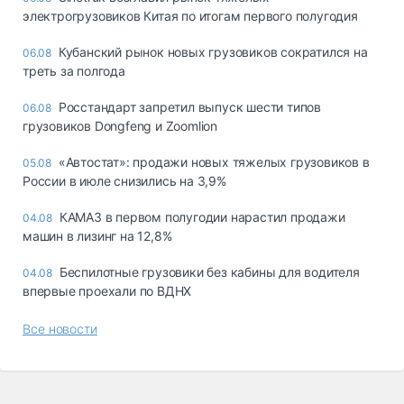
электрогрузовиков Китая по итогам первого полугодия
Кубанский рынок новых грузовиков сократился на
06.08
треть за полгода
Росстандарт запретил выпуск шести типов
06.08
грузовиков Dongfeng и Zoomlion
«Автостат»: продажи новых тяжелых грузовиков в
05.08
России в июле снизились на 3,9%
КАМАЗ в первом полугодии нарастил продажи
04.08
машин в лизинг на 12,8%
Беспилотные грузовики без кабины для водителя
04.08
впервые проехали по ВДНХ
Все новости