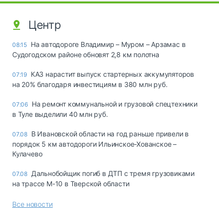
Центр
На автодороге Владимир – Муром – Арзамас в
08:15
Судогодском районе обновят 2,8 км полотна
КАЗ нарастит выпуск стартерных аккумуляторов
07:19
на 20% благодаря инвестициям в 380 млн руб.
На ремонт коммунальной и грузовой спецтехники
07:06
в Туле выделили 40 млн руб.
В Ивановской области на год раньше привели в
07.08
порядок 5 км автодороги Ильинское-Хованское –
Кулачево
Дальнобойщик погиб в ДТП с тремя грузовиками
07.08
на трассе М-10 в Тверской области
Все новости