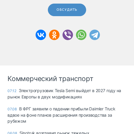
ОБСУДИТЬ
Коммерческий транспорт
Электрогрузовик Tesla Semi выйдет в 2027 году на
07:12
рынок Европы в двух модификациях
В ФРГ заявили о падении прибыли Daimler Truck
07.08
вдвое на фоне планов расширения производства за
рубежом
Sinotruk возглавил рынок тяжелых
06.08