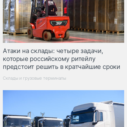
Атаки на склады: четыре задачи,
которые российскому ритейлу
предстоит решить в кратчайшие сроки
Склады и грузовые терминалы