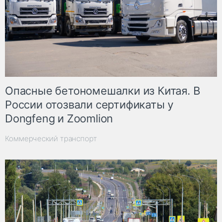
Опасные бетономешалки из Китая. В
России отозвали сертификаты у
Dongfeng и Zoomlion
Коммерческий транспорт