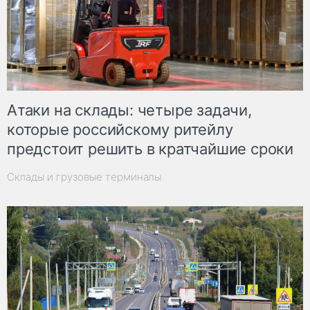
Атаки на склады: четыре задачи,
которые российскому ритейлу
предстоит решить в кратчайшие сроки
Склады и грузовые терминалы