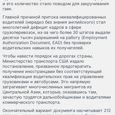
и это количество стало поводом для закручивания
гаек.
Главной причиной притока неквалифицированных
водителей (нередко без знания английского) стал
многолетний дефицит кадров в сфере
грузоперевозок, из-за чего более 30 штатов выдали
десятки тысяч разрешений на работу (Employment
Authorization Document, EAD) без проверки
водительских навыков их получателей.
Чтобы навести порядок на дорогах страны,
Министерство транспорта США издало
постановление, призванное предотвратить
получение иностранцами без соответствующей
квалификации водительских прав на управление
грузовиками и автобусами. Это напрямую
затрагивает многочисленных мигрантов из
Центральной Азии, которые, оказавшись там,
зачастую трудятся дальнобойщиками и водителями
коммерческого транспорта.
Окончательный вариант документа насчитывает 212