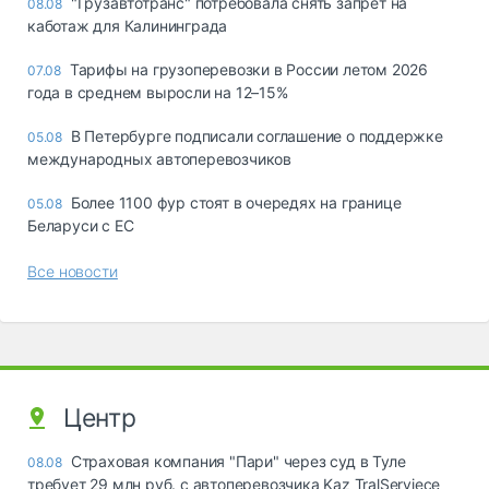
"Грузавтотранс" потребовала снять запрет на
08.08
каботаж для Калининграда
Тарифы на грузоперевозки в России летом 2026
07.08
года в среднем выросли на 12–15%
В Петербурге подписали соглашение о поддержке
05.08
международных автоперевозчиков
Более 1100 фур стоят в очередях на границе
05.08
Беларуси с ЕС
Все новости
Центр
Страховая компания "Пари" через суд в Туле
08.08
требует 29 млн руб. с автоперевозчика Kaz TralServiece