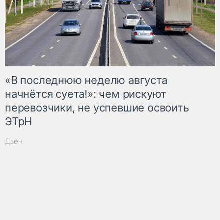
«В последнюю неделю августа
начнётся суета!»: чем рискуют
перевозчики, не успевшие освоить
ЭТрН
Дзен