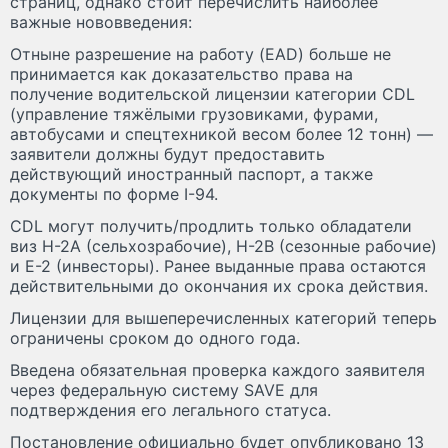
страниц, однако стоит перечислить наиболее
важные нововведения:
Отныне разрешение на работу (EAD) больше не
принимается как доказательство права на
получение водительской лицензии категории CDL
(управление тяжёлыми грузовиками, фурами,
автобусами и спецтехникой весом более 12 тонн) —
заявители должны будут предоставить
действующий иностранный паспорт, а также
документы по форме I-94.
CDL могут получить/продлить только обладатели
виз H-2A (сельхозрабочие), H-2B (сезонные рабочие)
и E-2 (инвесторы). Ранее выданные права остаются
действительными до окончания их срока действия.
Лицензии для вышеперечисленных категорий теперь
ограничены сроком до одного года.
Введена обязательная проверка каждого заявителя
через федеральную систему SAVE для
подтверждения его легального статуса.
Постановление официально будет опубликовано 13