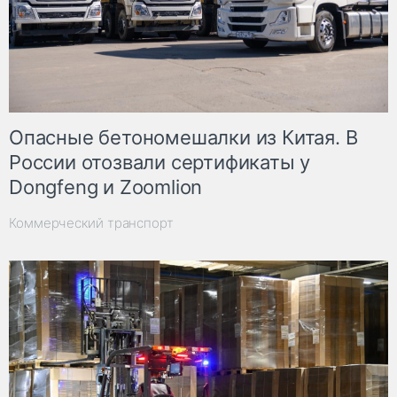
Опасные бетономешалки из Китая. В
России отозвали сертификаты у
Dongfeng и Zoomlion
Коммерческий транспорт