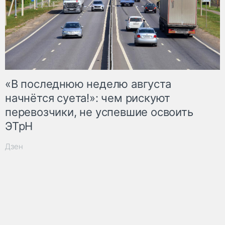
«В последнюю неделю августа
начнётся суета!»: чем рискуют
перевозчики, не успевшие освоить
ЭТрН
Дзен