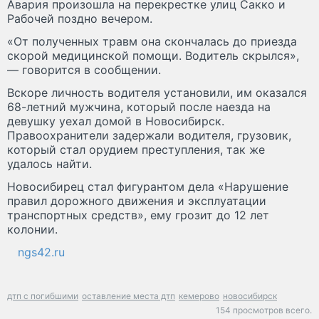
Авария произошла на перекрестке улиц Сакко и
Рабочей поздно вечером.
«От полученных травм она скончалась до приезда
скорой медицинской помощи. Водитель скрылся»,
— говорится в сообщении.
Вскоре личность водителя установили, им оказался
68-летний мужчина, который после наезда на
девушку уехал домой в Новосибирск.
Правоохранители задержали водителя, грузовик,
который стал орудием преступления, так же
удалось найти.
Новосибирец стал фигурантом дела «Нарушение
правил дорожного движения и эксплуатации
транспортных средств», ему грозит до 12 лет
колонии.
ngs42.ru
дтп с погибшими
оставление места дтп
кемерово
новосибирск
154 просмотров всего.