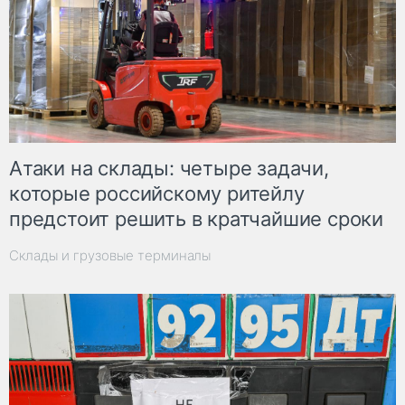
Атаки на склады: четыре задачи,
которые российскому ритейлу
предстоит решить в кратчайшие сроки
Склады и грузовые терминалы