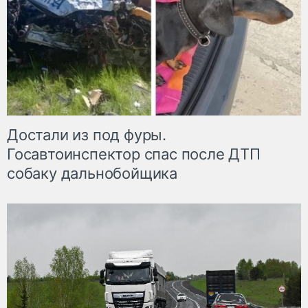
Достали из под фуры.
Госавтоинспектор спас после ДТП
собаку дальнобойщика