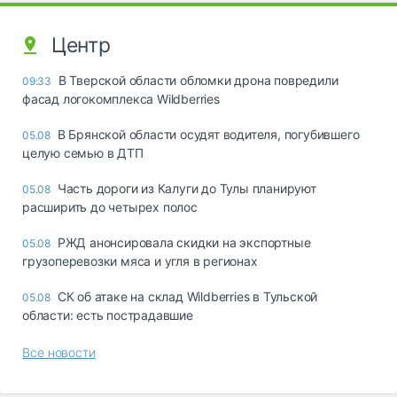
Центр
В Тверской области обломки дрона повредили
09:33
фасад логокомплекса Wildberries
В Брянской области осудят водителя, погубившего
05.08
целую семью в ДТП
Часть дороги из Калуги до Тулы планируют
05.08
расширить до четырех полос
РЖД анонсировала скидки на экспортные
05.08
грузоперевозки мяса и угля в регионах
СК об атаке на склад Wildberries в Тульской
05.08
области: есть пострадавшие
Все новости