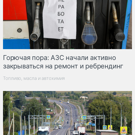
Горючая пора: АЗС начали активно
закрываться на ремонт и ребрендинг
Топливо, масла и автохимия