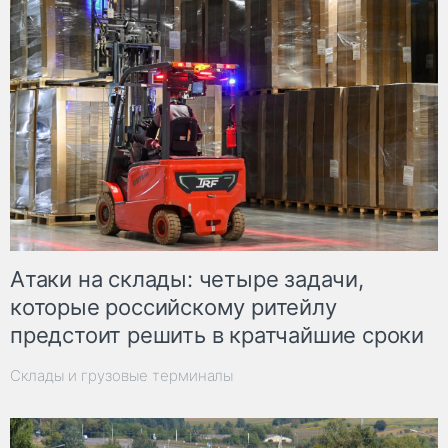
Атаки на склады: четыре задачи,
которые российскому ритейлу
предстоит решить в кратчайшие сроки
Склады и грузовые терминалы