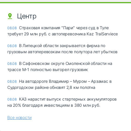
Центр
Страховая компания "Пари" через суд в Туле
08.08
требует 29 млн руб. с автоперевозчика Kaz TralServiece
В Липецкой области закрывается фирма по
08.08
грузовым автоперевозкам после полутора лет убытков
В Сафоновском округе Смоленской области на
08.08
трассе М-1 полностью выгорел грузовик
На автодороге Владимир – Муром – Арзамас в
08.08
Судогодском районе обновят 2,8 км полотна
КАЗ нарастит выпуск стартерных аккумуляторов
08.08
на 20% благодаря инвестициям в 380 млн руб.
Все новости