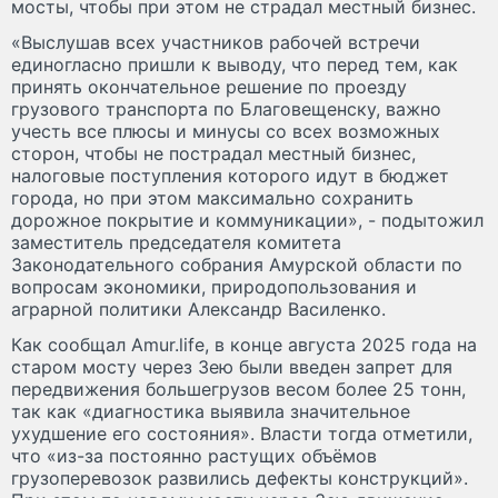
мосты, чтобы при этом не страдал местный бизнес.
«Выслушав всех участников рабочей встречи
единогласно пришли к выводу, что перед тем, как
принять окончательное решение по проезду
грузового транспорта по Благовещенску, важно
учесть все плюсы и минусы со всех возможных
сторон, чтобы не пострадал местный бизнес,
налоговые поступления которого идут в бюджет
города, но при этом максимально сохранить
дорожное покрытие и коммуникации», - подытожил
заместитель председателя комитета
Законодательного собрания Амурской области по
вопросам экономики, природопользования и
аграрной политики Александр Василенко.
Как сообщал Amur.life, в конце августа 2025 года на
старом мосту через Зею были введен запрет для
передвижения большегрузов весом более 25 тонн,
так как «диагностика выявила значительное
ухудшение его состояния». Власти тогда отметили,
что «из-за постоянно растущих объёмов
грузоперевозок развились дефекты конструкций».