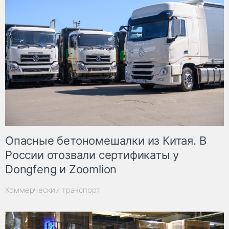
Опасные бетономешалки из Китая. В
России отозвали сертификаты у
Dongfeng и Zoomlion
Коммерческий транспорт