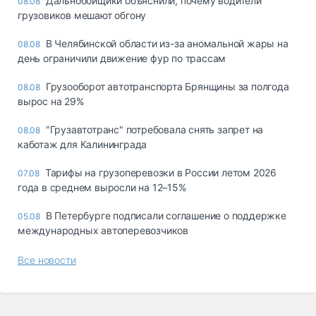
Дальнобойщики объяснили, почему водители
08.08
грузовиков мешают обгону
В Челябинской области из-за аномальной жары на
08.08
день ограничили движение фур по трассам
Грузооборот автотранспорта Брянщины за полгода
08.08
вырос на 29%
"Грузавтотранс" потребовала снять запрет на
08.08
каботаж для Калининграда
Тарифы на грузоперевозки в России летом 2026
07.08
года в среднем выросли на 12–15%
В Петербурге подписали соглашение о поддержке
05.08
международных автоперевозчиков
Все новости