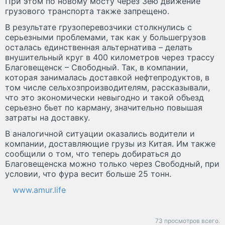
При этом по новому мосту через Зею движение
грузового транспорта также запрещено.
В результате грузоперевозчики столкнулись с
серьезными проблемами, так как у большегрузов
осталась единственная альтернатива – делать
внушительный круг в 400 километров через трассу
Благовещенск – Свободный. Так, в компании,
которая занималась доставкой нефтепродуктов, в
том числе сельхозпроизводителям, рассказывали,
что это экономически невыгодно и такой объезд
серьезно бьет по карману, значительно повышая
затраты на доставку.
В аналогичной ситуации оказались водители и
компании, доставляющие грузы из Китая. Им также
сообщили о том, что теперь добираться до
Благовещенска можно только через Свободный, при
условии, что фура весит больше 25 тонн.
www.amur.life
73 просмотров всего.