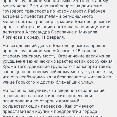
проезд грузовиков массой выше 25 тонн старому
мосту через Зею и полный запрет на движение
грузового транспорта по новому мосту. Рабочая
встреча с представителями регионального
министерства транспорта, мэрии Благовещенска и
проектной организации состоялась по инициативе
депутатов Александра Сарапкина и Михаила
Логинова в среду, 11 февраля.
На сегодняшний день в Благовещенске запрещен
проезд грузовиков массой свыше 25 тонн по
старому зейскому мосту. Ограничение ввели из-за
ухудшения технических характеристик сооружения.
Кроме того, движение грузового транспорта также
запрещено по новому зейскому мосту – уточняется,
что это необходимо «для безопасности жителей по
улице Горького и других ближайших улиц».
На встрече озвучили, что введение ограничений
отразилось на логистических процессах и
планировании со стороны компаний,
осуществляющих перевозки. Как отмечают
представители крупных предприятий города
Благовещенска, это уже сказалось на расходах