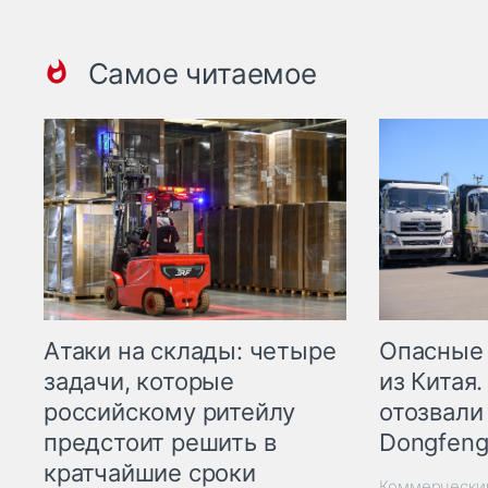
Самое читаемое
Опасные
Атаки на склады: четыре
из Китая.
задачи, которые
отозвали
российскому ритейлу
Dongfeng
предстоит решить в
кратчайшие сроки
Коммерчески