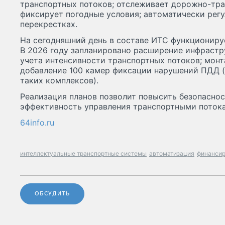
транспортных потоков; отслеживает дорожно-тр
фиксирует погодные условия; автоматически регу
перекрестках.
На сегодняшний день в составе ИТС функционируе
В 2026 году запланировано расширение инфрастру
учета интенсивности транспортных потоков; мон
добавление 100 камер фиксации нарушений ПДД (
таких комплексов).
Реализация планов позволит повысить безопасно
эффективность управления транспортными потока
64info.ru
интеллектуальные транспортные системы
автоматизация
финанси
ОБСУДИТЬ