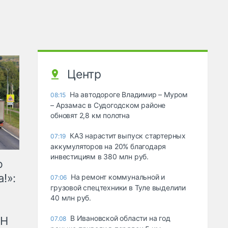
Центр
На автодороге Владимир – Муром
08:15
– Арзамас в Судогодском районе
обновят 2,8 км полотна
КАЗ нарастит выпуск стартерных
07:19
аккумуляторов на 20% благодаря
инвестициям в 380 млн руб.
ю
!»:
На ремонт коммунальной и
07:06
грузовой спецтехники в Туле выделили
40 млн руб.
В Ивановской области на год
рН
07.08