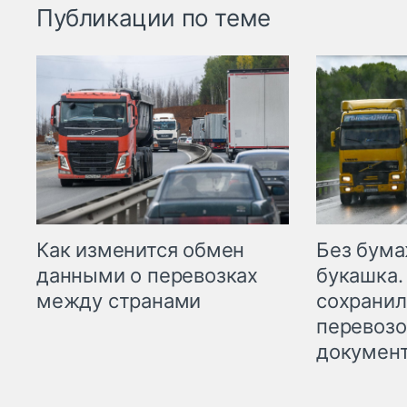
Публикации по теме
Как изменится обмен
Без бума
данными о перевозках
букашка.
между странами
сохрани
перевоз
докумен