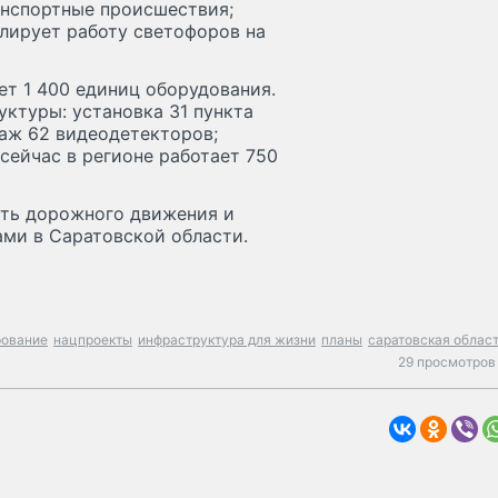
анспортные происшествия;
лирует работу светофоров на
т 1 400 единиц оборудования.
ктуры: установка 31 пункта
таж 62 видеодетекторов;
сейчас в регионе работает 750
сть дорожного движения и
ми в Саратовской области.
рование
нацпроекты
инфраструктура для жизни
планы
саратовская облас
29 просмотров 