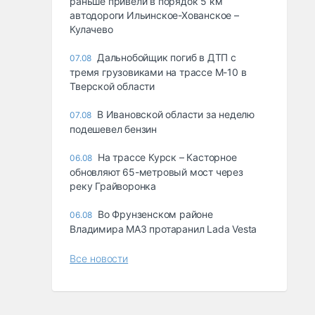
раньше привели в порядок 5 км
автодороги Ильинское-Хованское –
Кулачево
Дальнобойщик погиб в ДТП с
07.08
тремя грузовиками на трассе М-10 в
Тверской области
В Ивановской области за неделю
07.08
подешевел бензин
На трассе Курск – Касторное
06.08
обновляют 65-метровый мост через
реку Грайворонка
Во Фрунзенском районе
06.08
Владимира МАЗ протаранил Lada Vesta
Все новости