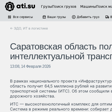
Грузы
Поиск грузов
Машины
Поиск м
Все сервисы
Ваши грузы
Добавить груз
← ЭДО, ИТ в логистике
Саратовская область пол
интеллектуальной транс
13:08, 14 Февраля 2026
В рамках национального проекта «Инфраструктур
область получит 64,5 миллиона рублей на развит
транспортной системы (ИТС). Об этом сообщили 
дорожного хозяйства.
ИТС — высокотехнологичный комплекс для оптим
Система в режиме реального времени: собирает 