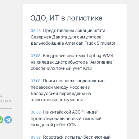
ЭДО, ИТ в логистике
Представлены локации штата
06:45
Северная Дакота для симулятора
дальнобойщика American Truck Simulator
Внедрение системы TopLog WMS
07.08
на складах дистрибьютора "Амотивика"
обеспечило точный учет КИЗ
Почти все железнодорожные
07.08
перевозки между Россией и
Белоруссией переведены на
ть
электронные документы
всего.
На китайской АЭС "Нинде"
06.08
протестировали первый тяжелый
складской робот CGN
Robotrack испытал беспилотный
05.08