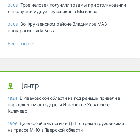
Трое человек получили травмы при столкновении
06.08
легковушки и двух грузовиков в Могилеве
Во Фрунзенском районе Владимира МАЗ
06.08
протаранил Lada Vesta
Все новости
Центр
В Ивановской области на год раньше привели в
19:24
порядок 5 км автодороги Ильинское-Хованское –
Кулачево
Дальнобойщик погиб в ДТП с тремя грузовиками
18:06
на трассе М-10 в Тверской области