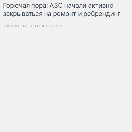
Горючая пора: АЗС начали активно
закрываться на ремонт и ребрендинг
Топливо, масла и автохимия