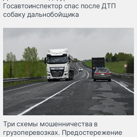
Госавтоинспектор спас после ДТП
собаку дальнобойщика
Три схемы мошенничества в
грузоперевозках. Предостережение