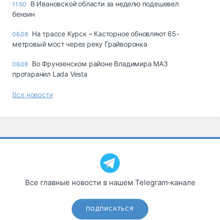
В Ивановской области за неделю подешевел
11:50
бензин
На трассе Курск – Касторное обновляют 65-
06.08
метровый мост через реку Грайворонка
Во Фрунзенском районе Владимира МАЗ
06.08
протаранил Lada Vesta
Все новости
Все главные новости в нашем Telegram‑канале
ПОДПИСАТЬСЯ