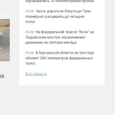
образовалась 10-километровая пробка
Часть дороги из Калуги до Тулы
05.08
планируют расширить до четырех
полос
На федеральной трассе "Кола" за
05.08
Ладожским мостом ограничивают
движение на полтора месяца
В Курганской области за три года
05.08
обновят 240 километров федеральных
трасс
Все новости
на