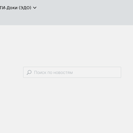
ТИ-Доки (ЭДО)