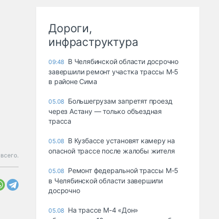
Дороги,
инфраструктура
В Челябинской области досрочно
09:48
завершили ремонт участка трассы М‑5
в районе Сима
Большегрузам запретят проезд
05.08
через Астану — только объездная
трасса
В Кузбассе установят камеру на
05.08
опасной трассе после жалобы жителя
всего.
Ремонт федеральной трассы М-5
05.08
в Челябинской области завершили
досрочно
На трассе М-4 «Дон»
05.08