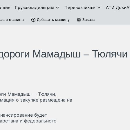
ашин
Грузовладельцам
Перевозчикам
АТИ-Доки
А
Ваши машины
Добавить машину
Заказы
 дороги Мамадыш – Тюлячи
роги Мамадыш — Тюлячи.
рмация о закупке размещена на
инансирование будет
арстана и федерального