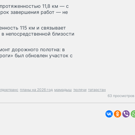
протяженностью 11,8 км — с
Срок завершения работ — не
ность 115 км и связывает
 в непосредственной близости
онт дорожного полотна: в
роги» был обновлен участок с
атдортранс
планы на 2026 год
мамадыш
тюлячи
татарстан
63 просмотров 