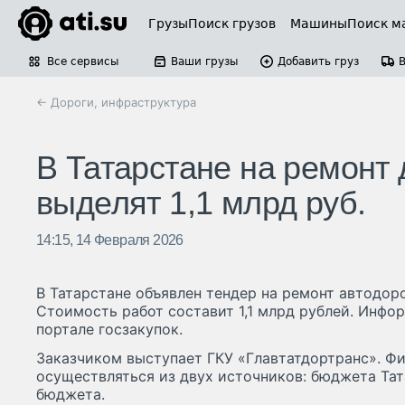
Грузы
Поиск грузов
Машины
Поиск м
Все сервисы
Ваши грузы
Добавить груз
← Дороги, инфраструктура
В Татарстане на ремонт
выделят 1,1 млрд руб.
14:15, 14 Февраля 2026
В Татарстане объявлен тендер на ремонт автодо
Стоимость работ составит 1,1 млрд рублей. Инфо
портале госзакупок.
Заказчиком выступает ГКУ «Главтатдортранс». Ф
осуществляться из двух источников: бюджета Тат
бюджета.