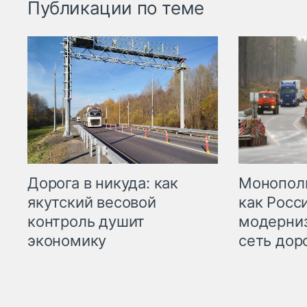
Публикации по теме
Дорога в никуда: как
Монополи
якутский весовой
как Росс
контроль душит
модерни
экономику
сеть дор