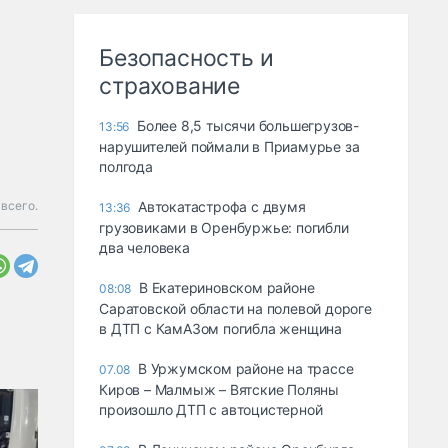
Безопасность и
страхование
Более 8,5 тысячи большегрузов-
13:56
нарушителей поймали в Приамурье за
полгода
всего.
Автокатастрофа с двумя
13:36
грузовиками в Оренбуржье: погибли
два человека
В Екатериновском районе
08:08
Саратовской области на полевой дороге
в ДТП с КамАЗом погибла женщина
В Уржумском районе на трассе
07.08
Киров – Малмыж – Вятские Поляны
произошло ДТП с автоцистерной