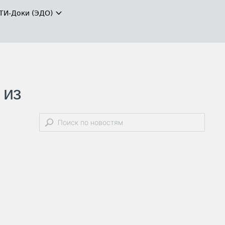
ТИ-Доки (ЭДО)
 из