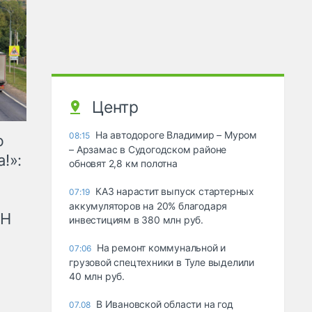
Центр
На автодороге Владимир – Муром
08:15
ю
– Арзамас в Судогодском районе
!»:
обновят 2,8 км полотна
КАЗ нарастит выпуск стартерных
07:19
аккумуляторов на 20% благодаря
рН
инвестициям в 380 млн руб.
На ремонт коммунальной и
07:06
грузовой спецтехники в Туле выделили
40 млн руб.
В Ивановской области на год
07.08