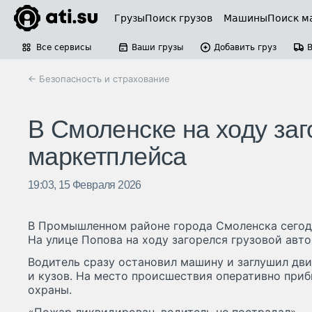
Грузы
Поиск грузов
Машины
Поиск м
Все сервисы
Ваши грузы
Добавить груз
← Безопасность и страхование
В Смоленске на ходу заг
маркетплейса
19:03, 15 Февраля 2026
В Промышленном районе города Смоленска сегодня
На улице Попова на ходу загорелся грузовой авт
Водитель сразу остановил машину и заглушил дви
и кузов. На место происшествия оперативно при
охраны.