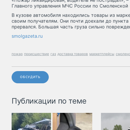
«Пожар ликвидирован, водитель не пострадал», –
Главного управления МЧС России по Смоленской 
В кузове автомобиля находились товары из марк
своим получателям. Они почти доехали до пункта 
прервался. Большая часть груза сильно поврежде
smolgazeta.ru
пожар
происшествие
газ
доставка товаров
маркетплейсы
смолен
ОБСУДИТЬ
Публикации по теме