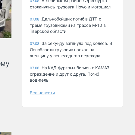
В Ленинском районе Оренбурга
07.08
столкнулись грузовик Howo и мотоцикл
Дальнобойщик погиб в ДТП с
07.08
тремя грузовиками на трассе М-10 в
Тверской области
За секунду затянуло под колёса. В
07.08
Ленобласти грузовик наехал на
женщину у пешеходного перехода
ему
На КАД фургоны бились о КАМАЗ,
07.08
ограждение и друг о друга. Погиб
водитель
Все новости