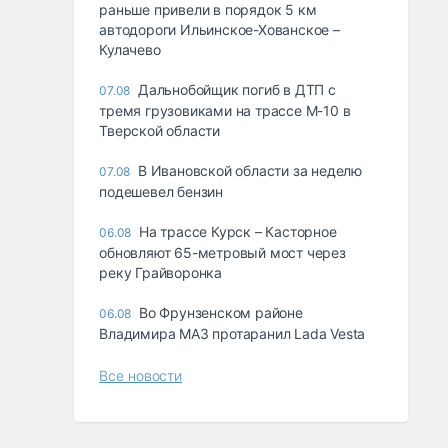
раньше привели в порядок 5 км
автодороги Ильинское-Хованское –
Кулачево
Дальнобойщик погиб в ДТП с
07.08
тремя грузовиками на трассе М-10 в
Тверской области
В Ивановской области за неделю
07.08
подешевел бензин
На трассе Курск – Касторное
06.08
обновляют 65-метровый мост через
реку Грайворонка
Во Фрунзенском районе
06.08
Владимира МАЗ протаранил Lada Vesta
Все новости