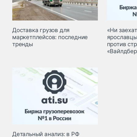
Доставка грузов для
«Ни заехат
маркетплейсов: последние
ярославцы
тренды
против ст
«Вайлдбер
Детальный анализ: в РФ