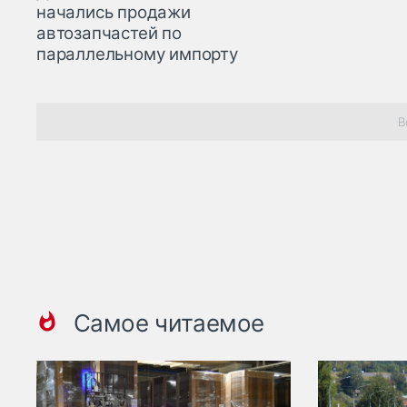
начались продажи
автозапчастей по
параллельному импорту
В
Самое читаемое