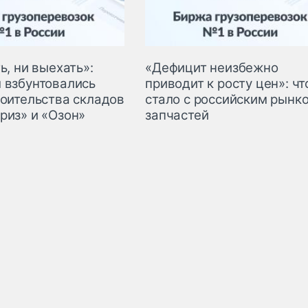
ь, ни выехать»:
«Дефицит неизбежно
 взбунтовались
приводит к росту цен»: чт
роительства складов
стало с российским рынк
риз» и «Озон»
запчастей