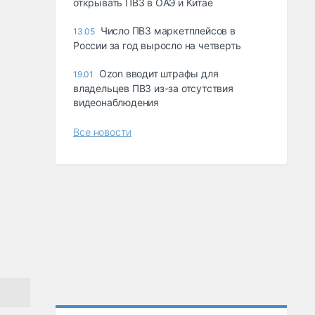
открывать ПВЗ в ОАЭ и Китае
Число ПВЗ маркетплейсов в
13.05
России за год выросло на четверть
Ozon вводит штрафы для
19.01
владельцев ПВЗ из-за отсутствия
видеонаблюдения
Все новости