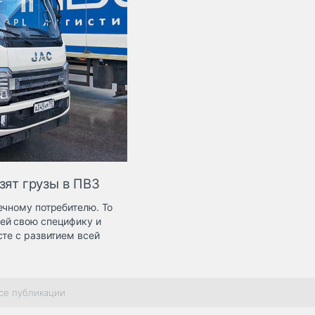
зят грузы в ПВЗ
ечному потребителю. То
ей свою специфику и
сте с развитием всей
се публикации