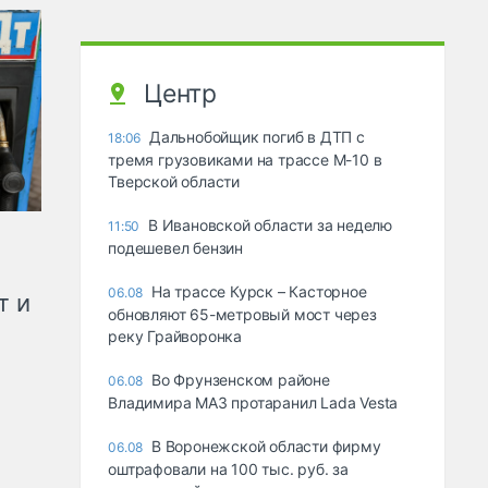
Центр
Дальнобойщик погиб в ДТП с
18:06
тремя грузовиками на трассе М-10 в
Тверской области
В Ивановской области за неделю
11:50
подешевел бензин
На трассе Курск – Касторное
06.08
т и
обновляют 65-метровый мост через
реку Грайворонка
Во Фрунзенском районе
06.08
Владимира МАЗ протаранил Lada Vesta
В Воронежской области фирму
06.08
оштрафовали на 100 тыс. руб. за