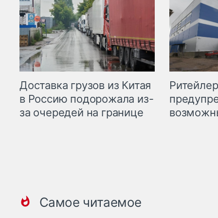
Ритейле
Доставка грузов из Китая
предупре
в Россию подорожала из-
возможн
за очередей на границе
Самое читаемое