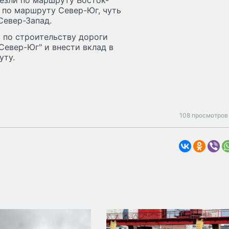
везли по маршруту Восток-
о по маршруту Север-Юг, чуть
Север-Запад.
 по строительству дороги
Север-Юг" и внести вклад в
уту.
108 просмотров 