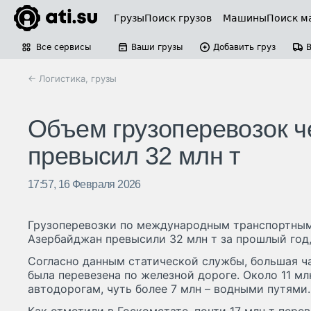
Грузы
Поиск грузов
Машины
Поиск м
Все сервисы
Ваши грузы
Добавить груз
← Логистика, грузы
Объем грузоперевозок ч
превысил 32 млн т
17:57, 16 Февраля 2026
Грузоперевозки по международным транспортным
Азербайджан превысили 32 млн т за прошлый год
Согласно данным статической службы, большая час
была перевезена по железной дороге. Около 11 м
автодорогам, чуть более 7 млн – водными путями.