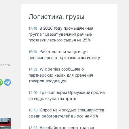
Логистика, грузы
В 2026 году промышленная
17:48
группа "Свеза" увеличит речные
поставки лесного сырья на 25%
Работодатели чаще ищут
16:20
пенсионеров в торговлю и логистику
всего.
Wildberries сообщила о
14:53
партнерских хабах для хранения
товаров продавцов
Транзит через Ормузский пролив
14:29
за неделю упал на треть
Спрос на молодых специалистов
13:45
среди работодателей вырос на 40%
Азербайджан ведет транзит
13:08