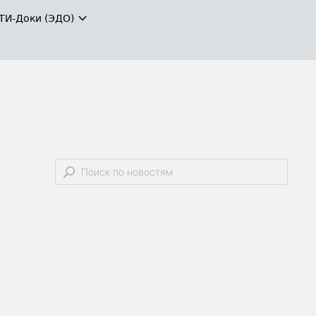
ТИ-Доки (ЭДО)