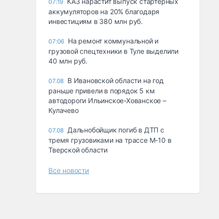
КАЗ нарастит выпуск стартерных
07:19
аккумуляторов на 20% благодаря
инвестициям в 380 млн руб.
На ремонт коммунальной и
07:06
грузовой спецтехники в Туле выделили
40 млн руб.
В Ивановской области на год
07.08
раньше привели в порядок 5 км
автодороги Ильинское-Хованское –
Кулачево
Дальнобойщик погиб в ДТП с
07.08
тремя грузовиками на трассе М-10 в
Тверской области
Все новости