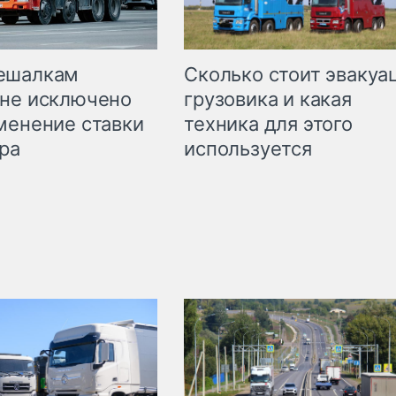
Сколько стоит эвакуа
ешалкам
грузовика и какая
не исключено
техника для этого
менение ставки
используется
ра