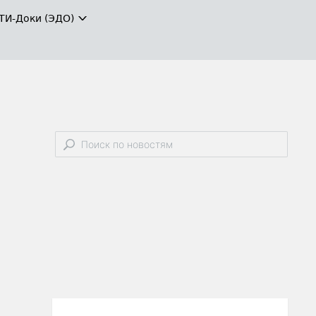
ТИ-Доки (ЭДО)