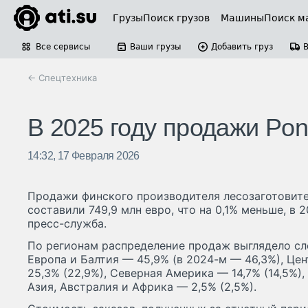
Грузы
Поиск грузов
Машины
Поиск м
Все сервисы
Ваши грузы
Добавить груз
← Спецтехника
В 2025 году продажи Pon
14:32, 17 Февраля 2026
Продажи финского производителя лесозаготовите
составили 749,9 млн евро, что на 0,1% меньше, в
пресс-служба.
По регионам распределение продаж выглядело с
Европа и Балтия — 45,9% (в 2024-м — 46,3%), Це
25,3% (22,9%), Северная Америка — 14,7% (14,5%),
Азия, Австралия и Африка — 2,5% (2,5%).