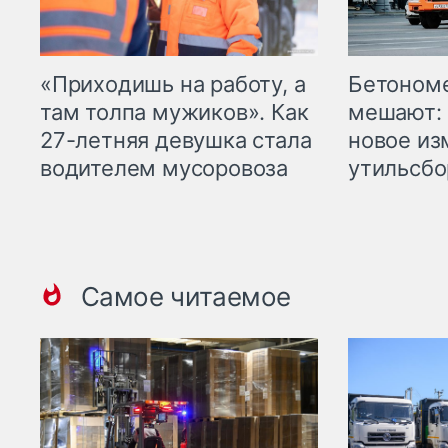
«Приходишь на работу, а
Бетоном
там толпа мужиков». Как
мешают: 
27-летняя девушка стала
новое из
водителем мусоровоза
утильсбо
Самое читаемое