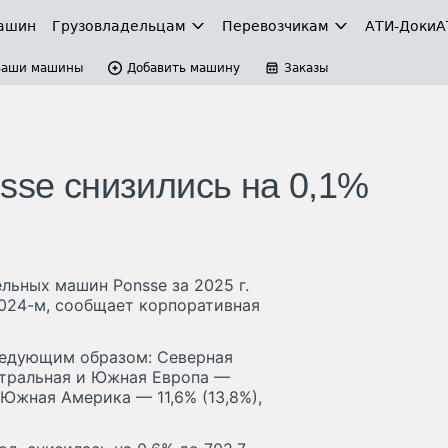
ашин
Грузовладельцам
Перевозчикам
АТИ-Доки
А
Ваши машины
Добавить машину
Заказы
sse снизились на 0,1%
льных машин Ponsse за 2025 г.
 2024-м, сообщает корпоративная
ледующим образом: Северная
нтральная и Южная Европа —
 Южная Америка — 11,6% (13,8%),