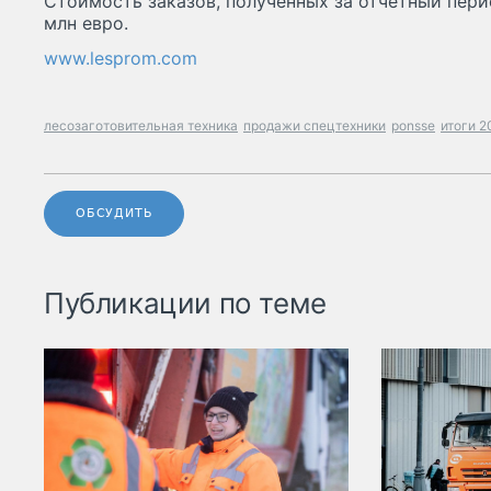
Стоимость заказов, полученных за отчетный перио
млн евро.
www.lesprom.com
лесозаготовительная техника
продажи спецтехники
ponsse
итоги 2
ОБСУДИТЬ
Публикации по теме