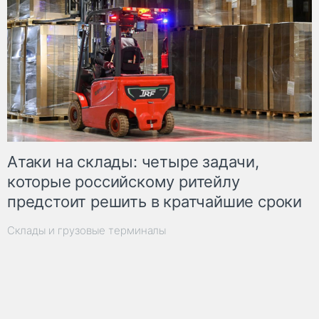
Атаки на склады: четыре задачи,
которые российскому ритейлу
предстоит решить в кратчайшие сроки
Склады и грузовые терминалы