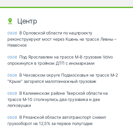
Центр
В Орловской области по нацпроекту
09.08
реконструируют мост через Кшень на трассе Ливны –
Навесное
Под Ярославлем на трассе М-8 грузовик Volvo
09.08
опрокинулся в тройном ДТП с иномарками
В Чеховском округе Подмосковья на трассе М-2
09.08
"Крым" загорелся малотоннажный грузовик
В Калининском районе Тверской области на
09.08
трассе М-10 столкнулись два грузовика и две
легковушки
В Рязанской области автотранспорт снизил
09.08
грузооборот на 12,5% за первое полугодие