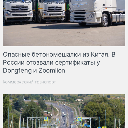
Опасные бетономешалки из Китая. В
России отозвали сертификаты у
Dongfeng и Zoomlion
Коммерческий транспорт