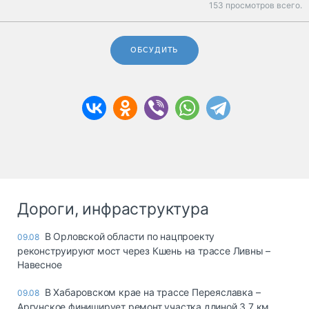
153 просмотров всего.
ОБСУДИТЬ
Дороги, инфраструктура
В Орловской области по нацпроекту
09.08
реконструируют мост через Кшень на трассе Ливны –
Навесное
В Хабаровском крае на трассе Переяславка –
09.08
Аргунское финиширует ремонт участка длиной 3,7 км