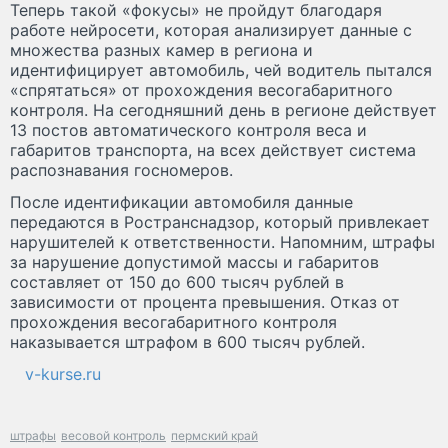
Теперь такой «фокусы» не пройдут благодаря
работе нейросети, которая анализирует данные с
множества разных камер в региона и
идентифицирует автомобиль, чей водитель пытался
«спрятаться» от прохождения весогабаритного
контроля. На сегодняшний день в регионе действует
13 постов автоматического контроля веса и
габаритов транспорта, на всех действует система
распознавания госномеров.
После идентификации автомобиля данные
передаются в Ространснадзор, который привлекает
нарушителей к ответственности. Напомним, штрафы
за нарушение допустимой массы и габаритов
составляет от 150 до 600 тысяч рублей в
зависимости от процента превышения. Отказ от
прохождения весогабаритного контроля
наказывается штрафом в 600 тысяч рублей.
v-kurse.ru
штрафы
весовой контроль
пермский край