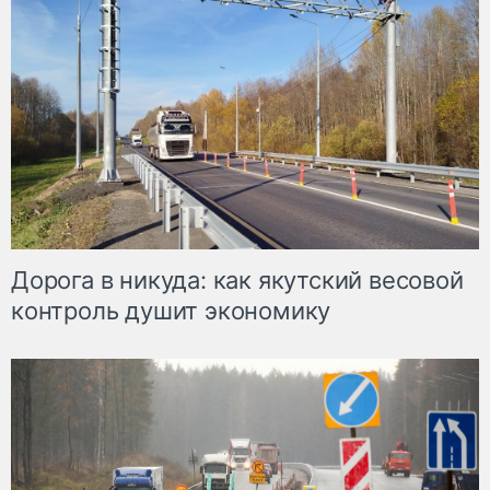
Дорога в никуда: как якутский весовой
контроль душит экономику