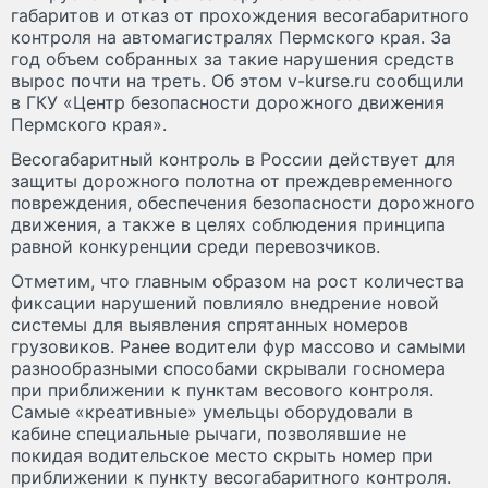
габаритов и отказ от прохождения весогабаритного
контроля на автомагистралях Пермского края. За
год объем собранных за такие нарушения средств
вырос почти на треть. Об этом v-kurse.ru сообщили
в ГКУ «Центр безопасности дорожного движения
Пермского края».
Весогабаритный контроль в России действует для
защиты дорожного полотна от преждевременного
повреждения, обеспечения безопасности дорожного
движения, а также в целях соблюдения принципа
равной конкуренции среди перевозчиков.
Отметим, что главным образом на рост количества
фиксации нарушений повлияло внедрение новой
системы для выявления спрятанных номеров
грузовиков. Ранее водители фур массово и самыми
разнообразными способами скрывали госномера
при приближении к пунктам весового контроля.
Самые «креативные» умельцы оборудовали в
кабине специальные рычаги, позволявшие не
покидая водительское место скрыть номер при
приближении к пункту весогабаритного контроля.