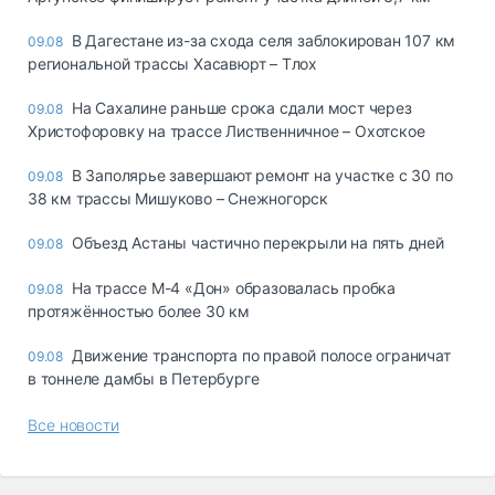
В Дагестане из-за схода селя заблокирован 107 км
09.08
региональной трассы Хасавюрт – Тлох
На Сахалине раньше срока сдали мост через
09.08
Христофоровку на трассе Лиственничное – Охотское
В Заполярье завершают ремонт на участке с 30 по
09.08
38 км трассы Мишуково – Снежногорск
Объезд Астаны частично перекрыли на пять дней
09.08
На трассе М-4 «Дон» образовалась пробка
09.08
протяжённостью более 30 км
Движение транспорта по правой полосе ограничат
09.08
в тоннеле дамбы в Петербурге
Все новости