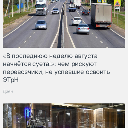
«В последнюю неделю августа
начнётся суета!»: чем рискуют
перевозчики, не успевшие освоить
ЭТрН
Дзен