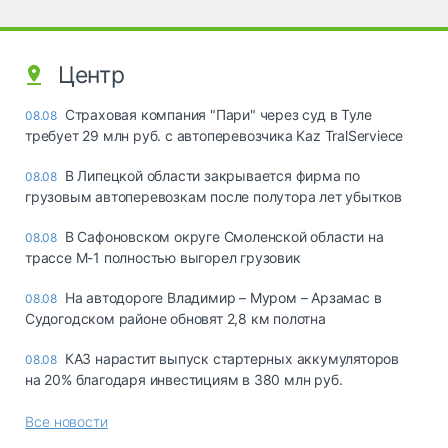
Центр
Страховая компания "Пари" через суд в Туле
08.08
требует 29 млн руб. с автоперевозчика Kaz TralServiece
В Липецкой области закрывается фирма по
08.08
грузовым автоперевозкам после полутора лет убытков
В Сафоновском округе Смоленской области на
08.08
трассе М-1 полностью выгорел грузовик
На автодороге Владимир – Муром – Арзамас в
08.08
Судогодском районе обновят 2,8 км полотна
КАЗ нарастит выпуск стартерных аккумуляторов
08.08
на 20% благодаря инвестициям в 380 млн руб.
Все новости