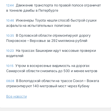
Движение транспорта по правой полосе ограничат
12:44
в тоннеле дамбы в Петербурге
Инженеры Toyota нашли способ быстрой сушки
10:46
асфальта на испытательных полигонах
В Орловской области отремонтируют дорогу
10:35
Покровское – Верховье за 292 миллиона рублей
На трассах Башкирии идут массовые проверки
10:23
водителей
Утром в воскресенье видимость на дорогах
10:15
Самарской области снизилась до 500 и менее метров
В Вологодской области на трассе Сокол – Вожега
08.08
отремонтируют 140-метровый мост через Кубену
Все новости