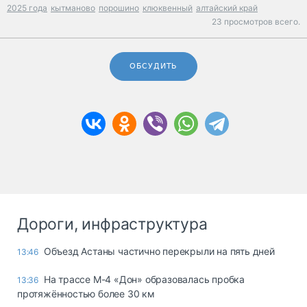
2025 года
кытманово
порошино
клюквенный
алтайский край
23 просмотров всего.
ОБСУДИТЬ
Дороги, инфраструктура
Объезд Астаны частично перекрыли на пять дней
13:46
На трассе М-4 «Дон» образовалась пробка
13:36
протяжённостью более 30 км