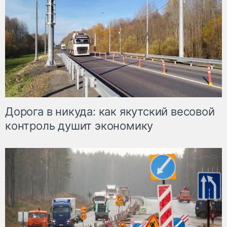
Дорога в никуда: как якутский весовой
контроль душит экономику