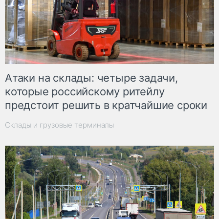
Атаки на склады: четыре задачи,
которые российскому ритейлу
предстоит решить в кратчайшие сроки
Склады и грузовые терминалы