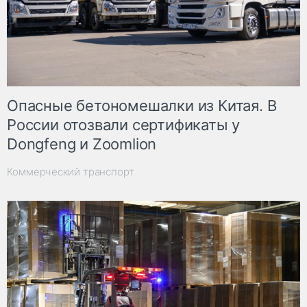
Опасные бетономешалки из Китая. В
России отозвали сертификаты у
Dongfeng и Zoomlion
Коммерческий транспорт