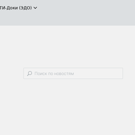
ТИ-Доки (ЭДО)