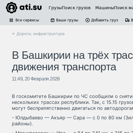
Грузы
Поиск грузов
Машины
Поиск м
Все сервисы
Ваши грузы
Добавить груз
← Дороги, инфраструктура
В Башкирии на трёх тра
движения транспорта
11:49, 20 Февраля 2026
В госкомитете Башкирии по ЧС сообщили о сняти
нескольких трассах республики. Так, с 15.15 груз
могут беспрепятственно двигаться по автодорога
- Юлдыбаево — Акъяр — Сара — с 0 по 80 км (Зи
районы).