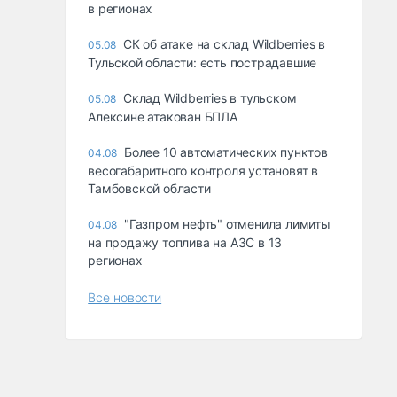
в регионах
СК об атаке на склад Wildberries в
05.08
Тульской области: есть пострадавшие
Склад Wildberries в тульском
05.08
Алексине атакован БПЛА
Более 10 автоматических пунктов
04.08
весогабаритного контроля установят в
Тамбовской области
"Газпром нефть" отменила лимиты
04.08
на продажу топлива на АЗС в 13
регионах
Все новости