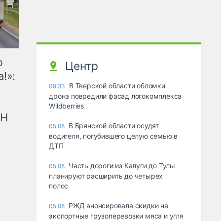
ю
Центр
!»:
В Тверской области обломки
09:33
дрона повредили фасад логокомплекса
Wildberries
рН
В Брянской области осудят
05.08
водителя, погубившего целую семью в
ДТП
Часть дороги из Калуги до Тулы
05.08
планируют расширить до четырех
полос
РЖД анонсировала скидки на
05.08
экспортные грузоперевозки мяса и угля