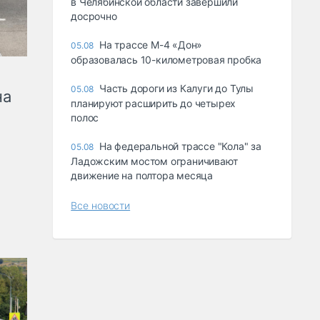
в Челябинской области завершили
досрочно
На трассе М-4 «Дон»
05.08
образовалась 10-километровая пробка
Часть дороги из Калуги до Тулы
05.08
на
планируют расширить до четырех
полос
На федеральной трассе "Кола" за
05.08
Ладожским мостом ограничивают
движение на полтора месяца
Все новости