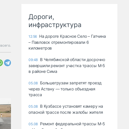
Дороги,
инфраструктура
На дороге Красное Село – Гатчина
12:56
– Павловск отремонтировали 6
всего.
километров
В Челябинской области досрочно
09:48
завершили ремонт участка трассы М‑5
в районе Сима
Большегрузам запретят проезд
05.08
через Астану — только объездная
трасса
В Кузбассе установят камеру на
05.08
опасной трассе после жалобы жителя
Ремонт федеральной трассы М-5
05.08