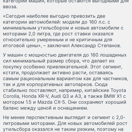
категории машин, которые остаются выгодными для
ввоза.
«Сегодня наиболее выгодно привозить две
категории автомобилей: модели до 160 л.с. с
минимальным утильсбором и новые автомобили с
моторами 2,0 литра, где рост ставки оказался
относительно умеренным и не критичным для
итоговой цены», – заключил Александр Степанов.
У машин с мощностью двигателя до 160 лошадиных
сил минимальный размер сбора, что делает их
покупку особенно привлекательной. Этот сегмент,
кстати, продолжает активно расти, оставаясь
самым рациональным вариантом как для частников,
так и для корпоративных автопарков. Сюда
стабильно поставляют, например, китайские Toyota
Corolla, Honda XR-V, Audi Q3 и A3, а также BMW X1 с
мотором 1.5 и Mazda CX-5. Они сохраняют хороший
баланс между ценой и оснащением.
Не менее перспективным выглядит и сегмент с 2,0-
литровыми моторами. Для новых автомобилей рост
утильсбора оказался не таким резким, поэтому на