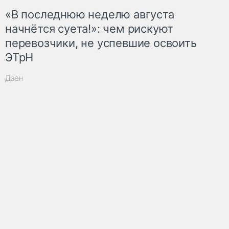
«В последнюю неделю августа
начнётся суета!»: чем рискуют
перевозчики, не успевшие освоить
ЭТрН
Дзен