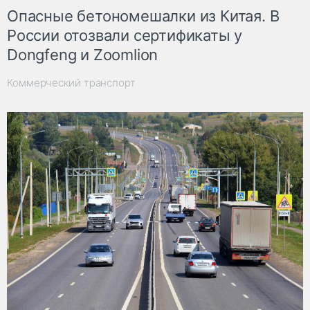
Опасные бетономешалки из Китая. В
России отозвали сертификаты у
Dongfeng и Zoomlion
Коммерческий транспорт