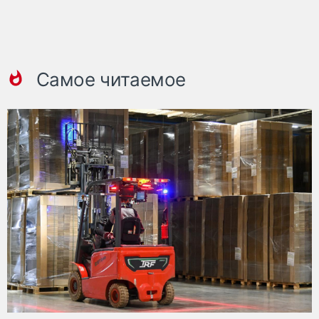
Самое читаемое