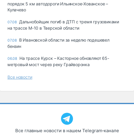
порядок 5 км автодороги Ильинское-Хованское –
Кулачево
Дальнобойщик погиб в ДТП с тремя грузовиками
07.08
на трассе М-10 в Тверской области
В Ивановской области за неделю подешевел
07.08
бензин
На трассе Курск – Касторное обновляют 65-
06.08
метровый мост через реку Грайворонка
Все новости
Все главные новости в нашем Telegram‑канале