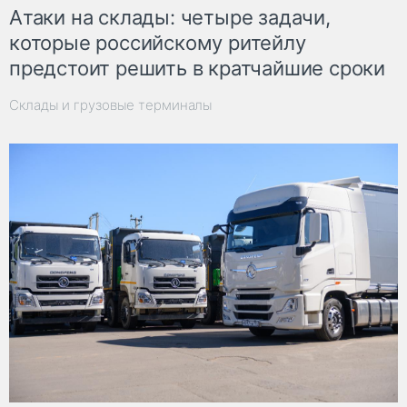
Атаки на склады: четыре задачи,
которые российскому ритейлу
предстоит решить в кратчайшие сроки
Склады и грузовые терминалы