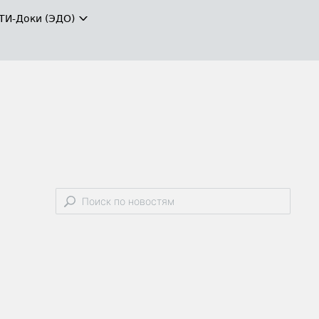
ТИ-Доки (ЭДО)