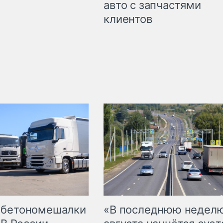
авто с запчастями
клиентов
 бетономешалки
«В последнюю недел