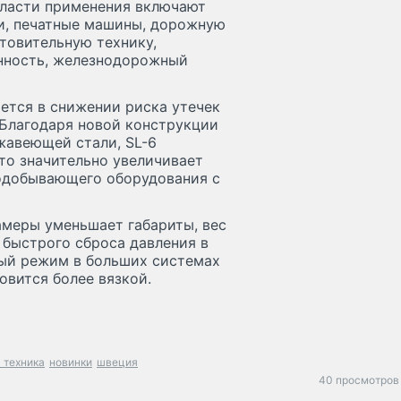
бласти применения включают
ки, печатные машины, дорожную
товительную технику,
нность, железнодорожный
ется в снижении риска утечек
 Благодаря новой конструкции
жавеющей стали, SL-6
то значительно увеличивает
нодобывающего оборудования с
меры уменьшает габариты, вес
 быстрого сброса давления в
ный режим в больших системах
овится более вязкой.
 техника
новинки
швеция
40 просмотров 