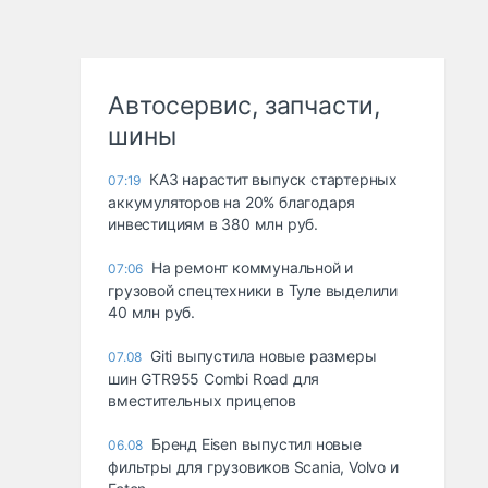
Автосервис, запчасти,
шины
КАЗ нарастит выпуск стартерных
07:19
аккумуляторов на 20% благодаря
инвестициям в 380 млн руб.
На ремонт коммунальной и
07:06
грузовой спецтехники в Туле выделили
40 млн руб.
Giti выпустила новые размеры
07.08
шин GTR955 Combi Road для
вместительных прицепов
Бренд Eisen выпустил новые
06.08
фильтры для грузовиков Scania, Volvo и