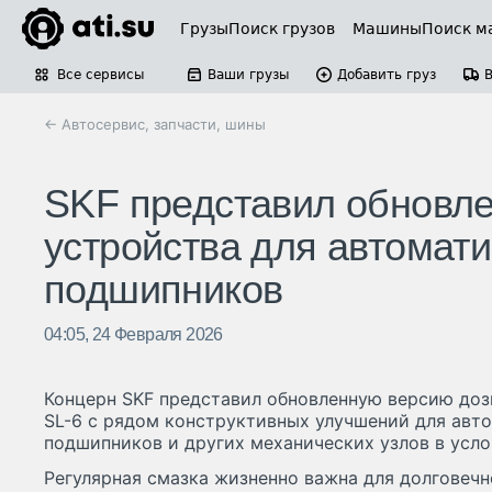
Грузы
Поиск грузов
Машины
Поиск м
Все сервисы
Ваши грузы
Добавить груз
← Автосервис, запчасти, шины
SKF представил обновл
устройства для автомат
подшипников
04:05, 24 Февраля 2026
Концерн SKF представил обновленную версию доз
SL-6 с рядом конструктивных улучшений для авт
подшипников и других механических узлов в усло
Регулярная смазка жизненно важна для долговеч