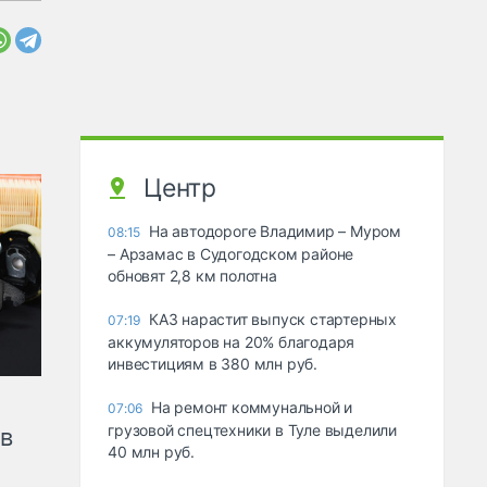
Центр
На автодороге Владимир – Муром
08:15
– Арзамас в Судогодском районе
обновят 2,8 км полотна
КАЗ нарастит выпуск стартерных
07:19
аккумуляторов на 20% благодаря
инвестициям в 380 млн руб.
На ремонт коммунальной и
07:06
грузовой спецтехники в Туле выделили
ов
40 млн руб.