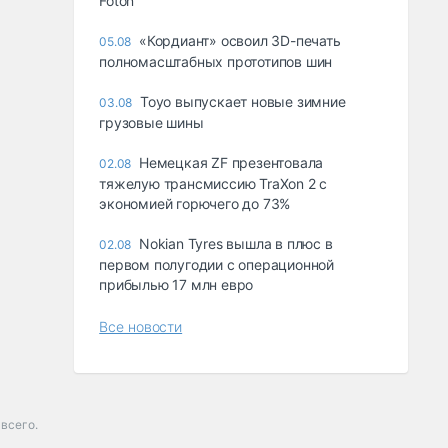
Foton
«Кордиант» освоил 3D-печать
05.08
полномасштабных прототипов шин
Toyo выпускает новые зимние
03.08
грузовые шины
Немецкая ZF презентовала
02.08
тяжелую трансмиссию TraXon 2 с
экономией горючего до 73%
Nokian Tyres вышла в плюс в
02.08
первом полугодии с операционной
прибылью 17 млн евро
Все новости
всего.