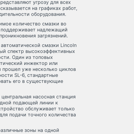
представляют угрозу для всех
 сказывается на графиках работ,
дительности оборудования.
имое количество смазки во
а поддерживает надлежащий
 проникновения загрязнений.
 автоматической смазки Lincoln
олный спектр высокоэффективных
сти. Один из топовых
атический инжектор или
й прошел уже несколько циклов
ости SL-6, стандартные
овать его в существующие
 центральная насосная станция
одной подающей линии к
тройство обслуживает только
для подачи точного количества
различные зоны на одной