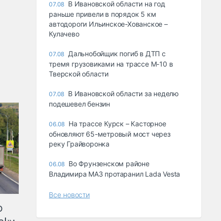
В Ивановской области на год
07.08
раньше привели в порядок 5 км
автодороги Ильинское-Хованское –
Кулачево
Дальнобойщик погиб в ДТП с
07.08
тремя грузовиками на трассе М-10 в
Тверской области
В Ивановской области за неделю
07.08
подешевел бензин
На трассе Курск – Касторное
06.08
обновляют 65-метровый мост через
реку Грайворонка
Во Фрунзенском районе
06.08
Владимира МАЗ протаранил Lada Vesta
Все новости
ю