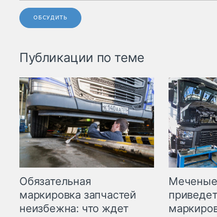
ОБСУДИТЬ
Публикации по теме
Меченые 
Обязательная
приведет
маркировка запчастей
маркиров
неизбежна: что ждет