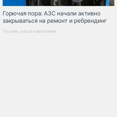
Горючая пора: АЗС начали активно
закрываться на ремонт и ребрендинг
Топливо, масла и автохимия