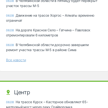
В Челябинской области в пятницу будет перекрыт
06.08
участок трассы М-5
Движение на трассе Хоргос – Алматы временно
06.08
ограничат
На дороге Красное Село – Гатчина – Павловск
06.08
отремонтировали 6 километров
В Челябинской области досрочно завершили
06.08
ремонт участка трассы М‑5 в районе Сима
Все новости
Центр
На трассе Курск – Касторное обновляют 65-
06.08
метровый мост через реку Грайворонка