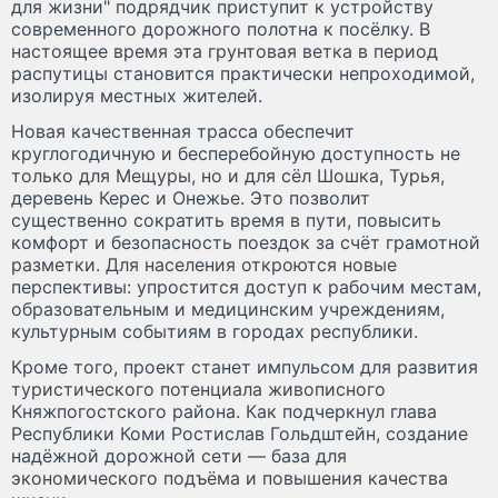
для жизни" подрядчик приступит к устройству
современного дорожного полотна к посёлку. В
настоящее время эта грунтовая ветка в период
распутицы становится практически непроходимой,
изолируя местных жителей.
Новая качественная трасса обеспечит
круглогодичную и бесперебойную доступность не
только для Мещуры, но и для сёл Шошка, Турья,
деревень Керес и Онежье. Это позволит
существенно сократить время в пути, повысить
комфорт и безопасность поездок за счёт грамотной
разметки. Для населения откроются новые
перспективы: упростится доступ к рабочим местам,
образовательным и медицинским учреждениям,
культурным событиям в городах республики.
Кроме того, проект станет импульсом для развития
туристического потенциала живописного
Княжпогостского района. Как подчеркнул глава
Республики Коми Ростислав Гольдштейн, создание
надёжной дорожной сети — база для
экономического подъёма и повышения качества