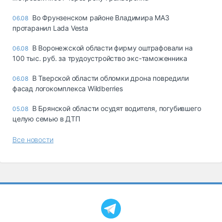
Во Фрунзенском районе Владимира МАЗ
06.08
протаранил Lada Vesta
В Воронежской области фирму оштрафовали на
06.08
100 тыс. руб. за трудоустройство экс-таможенника
В Тверской области обломки дрона повредили
06.08
фасад логокомплекса Wildberries
В Брянской области осудят водителя, погубившего
05.08
целую семью в ДТП
Все новости