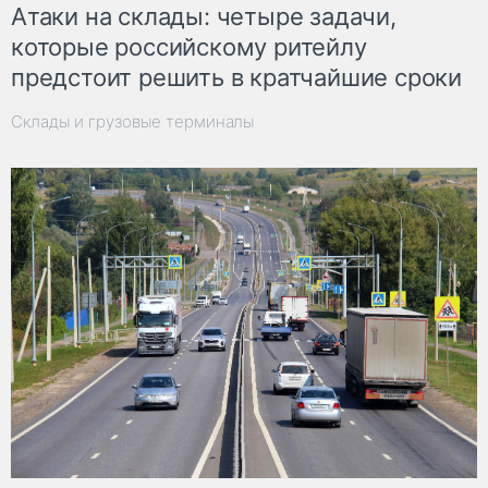
Атаки на склады: четыре задачи,
которые российскому ритейлу
предстоит решить в кратчайшие сроки
Склады и грузовые терминалы