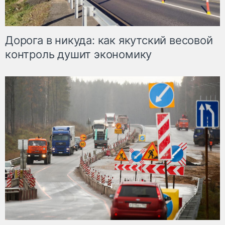
Дорога в никуда: как якутский весовой
контроль душит экономику