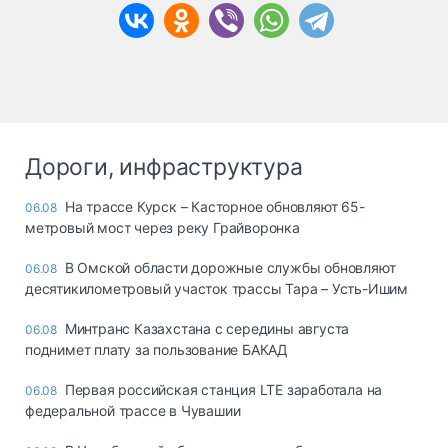
Дороги, инфраструктура
На трассе Курск – Касторное обновляют 65-
06.08
метровый мост через реку Грайворонка
В Омской области дорожные службы обновляют
06.08
десятикилометровый участок трассы Тара – Усть-Ишим
Минтранс Казахстана с середины августа
06.08
поднимет плату за пользование БАКАД
Первая российская станция LTE заработала на
06.08
федеральной трассе в Чувашии