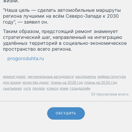
жизни.
"Наша цель — сделать автомобильные маршруты
региона лучшими на всём Северо-Западе к 2030
году", — заявил он.
Таким образом, предстоящий ремонт знаменует
стратегический шаг, направленный на интеграцию
удалённых территорий в социально-экономическое
пространство всего региона.
progoroduhta.ru
ремонт дорог
региональные автодороги
нацпроекты
инфраструктура
для жизни
качество дорог
планы на 2026 год
планы на 2030 год
сыктывкар
ухта
печора
усинск
коми
гольдштейн
53 просмотров всего.
ОБСУДИТЬ