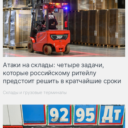
Атаки на склады: четыре задачи,
которые российскому ритейлу
предстоит решить в кратчайшие сроки
Склады и грузовые терминалы