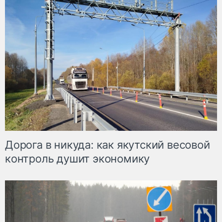
Дорога в никуда: как якутский весовой
контроль душит экономику