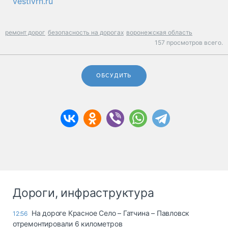
vestivrn.ru
ремонт дорог
безопасность на дорогах
воронежская область
157 просмотров всего.
ОБСУДИТЬ
Дороги, инфраструктура
На дороге Красное Село – Гатчина – Павловск
12:56
отремонтировали 6 километров