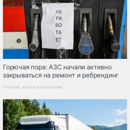
Горючая пора: АЗС начали активно
закрываться на ремонт и ребрендинг
Топливо, масла и автохимия