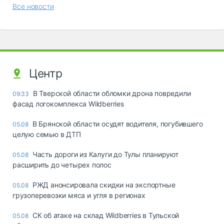
Все новости
Центр
В Тверской области обломки дрона повредили
09:33
фасад логокомплекса Wildberries
В Брянской области осудят водителя, погубившего
05.08
целую семью в ДТП
Часть дороги из Калуги до Тулы планируют
05.08
расширить до четырех полос
РЖД анонсировала скидки на экспортные
05.08
грузоперевозки мяса и угля в регионах
СК об атаке на склад Wildberries в Тульской
05.08