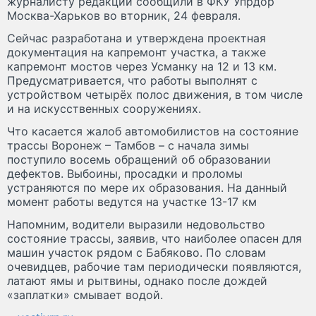
журналисту редакции сообщили в ФКУ Упрдор
Москва-Харьков во вторник, 24 февраля.
Сейчас разработана и утверждена проектная
документация на капремонт участка, а также
капремонт мостов через Усманку на 12 и 13 км.
Предусматривается, что работы выполнят с
устройством четырёх полос движения, в том числе
и на искусственных сооружениях.
Что касается жалоб автомобилистов на состояние
трассы Воронеж – Тамбов – с начала зимы
поступило восемь обращений об образовании
дефектов. Выбоины, просадки и проломы
устраняются по мере их образования. На данный
момент работы ведутся на участке 13-17 км
Напомним, водители выразили недовольство
состояние трассы, заявив, что наиболее опасен для
машин участок рядом с Бабяково. По словам
очевидцев, рабочие там периодически появляются,
латают ямы и рытвины, однако после дождей
«заплатки» смывает водой.