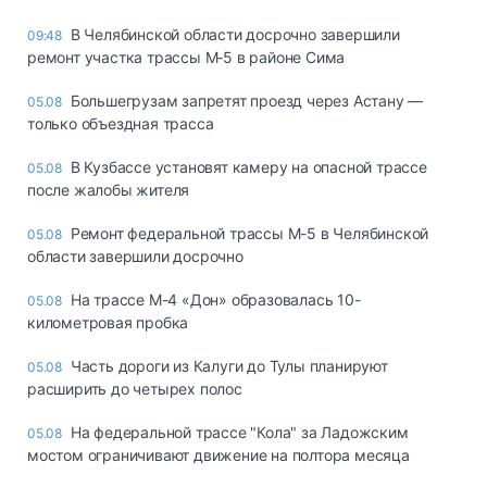
В Челябинской области досрочно завершили
09:48
ремонт участка трассы М‑5 в районе Сима
Большегрузам запретят проезд через Астану —
05.08
только объездная трасса
В Кузбассе установят камеру на опасной трассе
05.08
после жалобы жителя
Ремонт федеральной трассы М-5 в Челябинской
05.08
области завершили досрочно
На трассе М-4 «Дон» образовалась 10-
05.08
километровая пробка
Часть дороги из Калуги до Тулы планируют
05.08
расширить до четырех полос
На федеральной трассе "Кола" за Ладожским
05.08
мостом ограничивают движение на полтора месяца