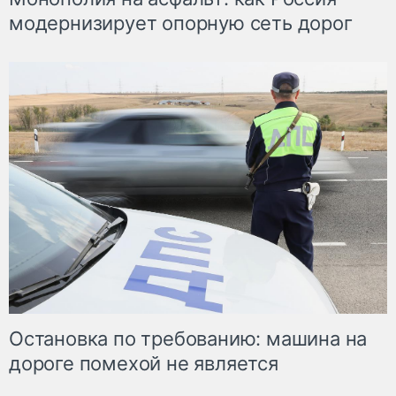
модернизирует опорную сеть дорог
Остановка по требованию: машина на
дороге помехой не является