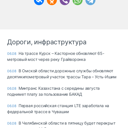
Дороги, инфраструктура
На трассе Курск – Касторное обновляют 65-
06.08
метровый мост через реку Грайворонка
В Омской области дорожные службы обновляют
06.08
десятикилометровый участок трассы Тара – Усть-Ишим
Минтранс Казахстана с середины августа
06.08
поднимет плату за пользование БАКАД
Первая российская станция LTE заработала на
06.08
федеральной трассе в Чувашии
В Челябинской области в пятницу будет перекрыт
06.08