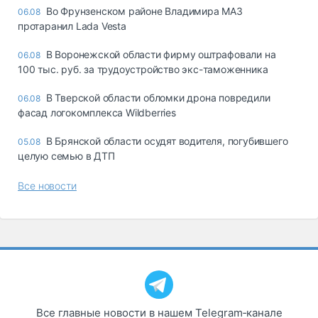
Во Фрунзенском районе Владимира МАЗ
06.08
протаранил Lada Vesta
В Воронежской области фирму оштрафовали на
06.08
100 тыс. руб. за трудоустройство экс-таможенника
В Тверской области обломки дрона повредили
06.08
фасад логокомплекса Wildberries
В Брянской области осудят водителя, погубившего
05.08
целую семью в ДТП
Все новости
Все главные новости в нашем Telegram‑канале