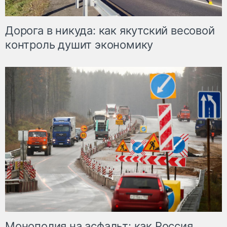
Дорога в никуда: как якутский весовой
контроль душит экономику
Монополия на асфальт: как Россия