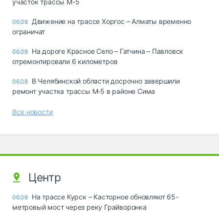
участок трассы М-5
Движение на трассе Хоргос – Алматы временно
06.08
ограничат
На дороге Красное Село – Гатчина – Павловск
06.08
отремонтировали 6 километров
В Челябинской области досрочно завершили
06.08
ремонт участка трассы М‑5 в районе Сима
Все новости
Центр
На трассе Курск – Касторное обновляют 65-
06.08
метровый мост через реку Грайворонка