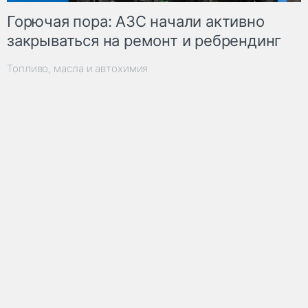
Горючая пора: АЗС начали активно
закрываться на ремонт и ребрендинг
Топливо, масла и автохимия