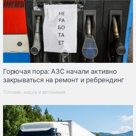
Горючая пора: АЗС начали активно
закрываться на ремонт и ребрендинг
Топливо, масла и автохимия