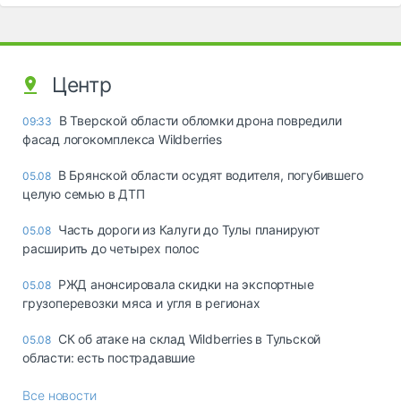
Центр
В Тверской области обломки дрона повредили
09:33
фасад логокомплекса Wildberries
В Брянской области осудят водителя, погубившего
05.08
целую семью в ДТП
Часть дороги из Калуги до Тулы планируют
05.08
расширить до четырех полос
РЖД анонсировала скидки на экспортные
05.08
грузоперевозки мяса и угля в регионах
СК об атаке на склад Wildberries в Тульской
05.08
области: есть пострадавшие
Все новости