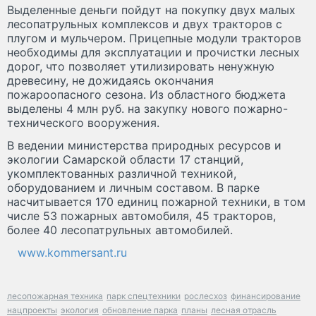
Выделенные деньги пойдут на покупку двух малых
лесопатрульных комплексов и двух тракторов с
плугом и мульчером. Прицепные модули тракторов
необходимы для эксплуатации и прочистки лесных
дорог, что позволяет утилизировать ненужную
древесину, не дожидаясь окончания
пожароопасного сезона. Из областного бюджета
выделены 4 млн руб. на закупку нового пожарно-
технического вооружения.
В ведении министерства природных ресурсов и
экологии Самарской области 17 станций,
укомплектованных различной техникой,
оборудованием и личным составом. В парке
насчитывается 170 единиц пожарной техники, в том
числе 53 пожарных автомобиля, 45 тракторов,
более 40 лесопатрульных автомобилей.
www.kommersant.ru
лесопожарная техника
парк спецтехники
рослесхоз
финансирование
нацпроекты
экология
обновление парка
планы
лесная отрасль