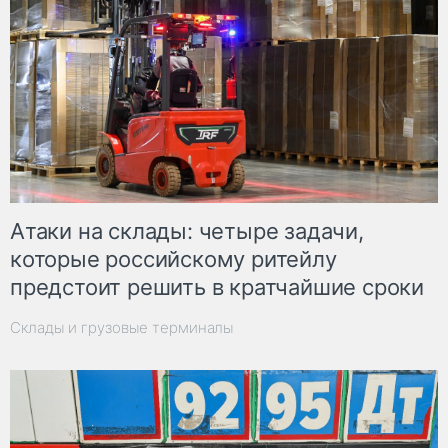
Атаки на склады: четыре задачи,
которые российскому ритейлу
предстоит решить в кратчайшие сроки
Склады и грузовые терминалы