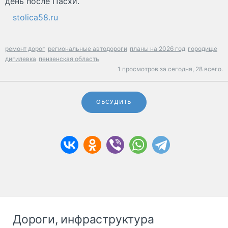
день после Пасхи.
stolica58.ru
ремонт дорог
региональные автодороги
планы на 2026 год
городище
дигилевка
пензенская область
1 просмотров за сегодня,
28 всего.
ОБСУДИТЬ
Дороги, инфраструктура