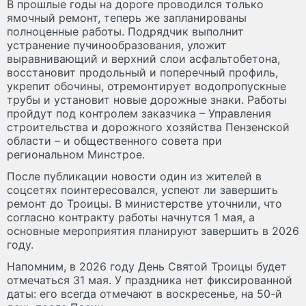
В прошлые годы на дороге проводился только
ямочный ремонт, теперь же запланированы
полноценные работы. Подрядчик выполнит
устранение пучинообразования, уложит
выравнивающий и верхний слои асфальтобетона,
восстановит продольный и поперечный профиль,
укрепит обочины, отремонтирует водопропускные
трубы и установит новые дорожные знаки. Работы
пройдут под контролем заказчика – Управления
строительства и дорожного хозяйства Пензенской
области – и общественного совета при
региональном Минстрое.
После публикации новости один из жителей в
соцсетях поинтересовался, успеют ли завершить
ремонт до Троицы. В министерстве уточнили, что
согласно контракту работы начнутся 1 мая, а
основные мероприятия планируют завершить в 2026
году.
Напомним, в 2026 году День Святой Троицы будет
отмечаться 31 мая. У праздника нет фиксированной
даты: его всегда отмечают в воскресенье, на 50-й