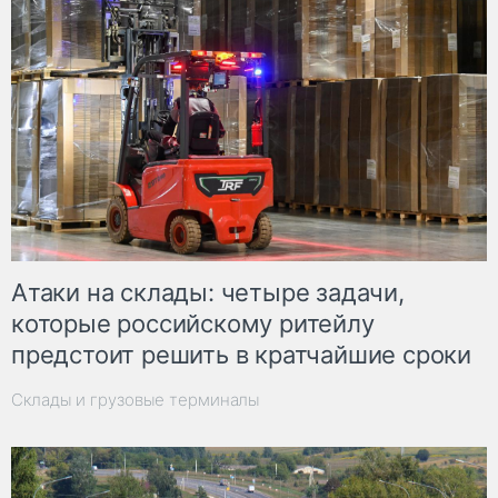
Атаки на склады: четыре задачи,
которые российскому ритейлу
предстоит решить в кратчайшие сроки
Склады и грузовые терминалы