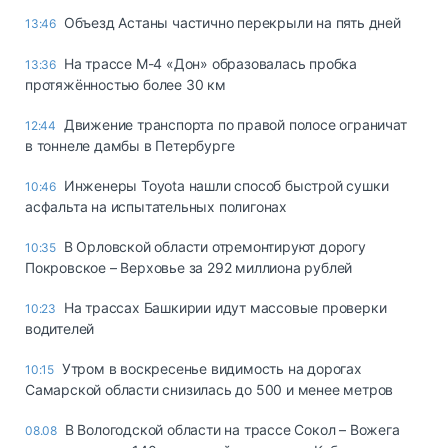
Объезд Астаны частично перекрыли на пять дней
13:46
На трассе М-4 «Дон» образовалась пробка
13:36
протяжённостью более 30 км
Движение транспорта по правой полосе ограничат
12:44
в тоннеле дамбы в Петербурге
Инженеры Toyota нашли способ быстрой сушки
10:46
асфальта на испытательных полигонах
В Орловской области отремонтируют дорогу
10:35
Покровское – Верховье за 292 миллиона рублей
На трассах Башкирии идут массовые проверки
10:23
водителей
Утром в воскресенье видимость на дорогах
10:15
Самарской области снизилась до 500 и менее метров
В Вологодской области на трассе Сокол – Вожега
08.08