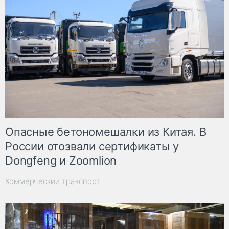
Опасные бетономешалки из Китая. В
России отозвали сертификаты у
Dongfeng и Zoomlion
Коммерческий транспорт