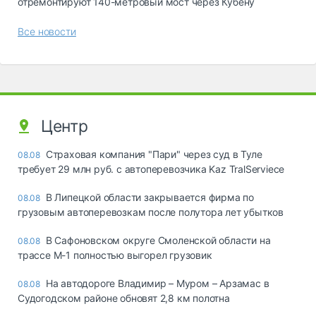
отремонтируют 140-метровый мост через Кубену
Все новости
Центр
Страховая компания "Пари" через суд в Туле
08.08
требует 29 млн руб. с автоперевозчика Kaz TralServiece
В Липецкой области закрывается фирма по
08.08
грузовым автоперевозкам после полутора лет убытков
В Сафоновском округе Смоленской области на
08.08
трассе М-1 полностью выгорел грузовик
На автодороге Владимир – Муром – Арзамас в
08.08
Судогодском районе обновят 2,8 км полотна