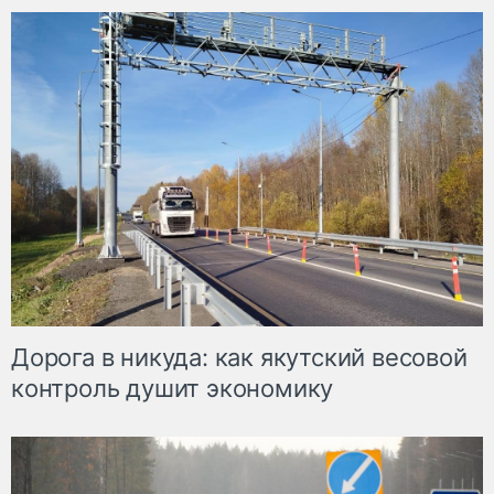
Дорога в никуда: как якутский весовой
контроль душит экономику