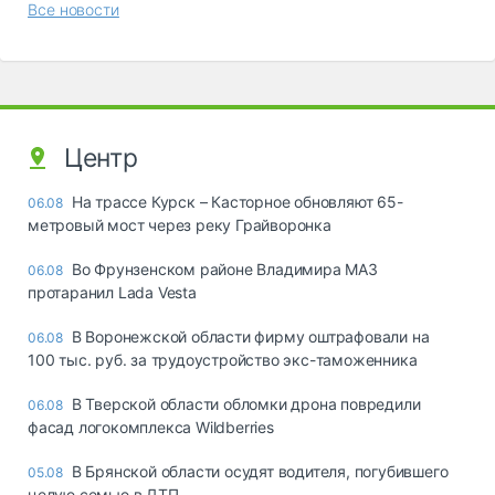
Все новости
Центр
На трассе Курск – Касторное обновляют 65-
06.08
метровый мост через реку Грайворонка
Во Фрунзенском районе Владимира МАЗ
06.08
протаранил Lada Vesta
В Воронежской области фирму оштрафовали на
06.08
100 тыс. руб. за трудоустройство экс-таможенника
В Тверской области обломки дрона повредили
06.08
фасад логокомплекса Wildberries
В Брянской области осудят водителя, погубившего
05.08
целую семью в ДТП