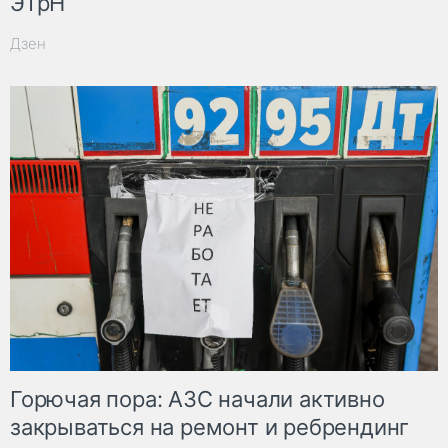
ЭТрН
Дзен
Горючая пора: АЗС начали активно
закрываться на ремонт и ребрендинг