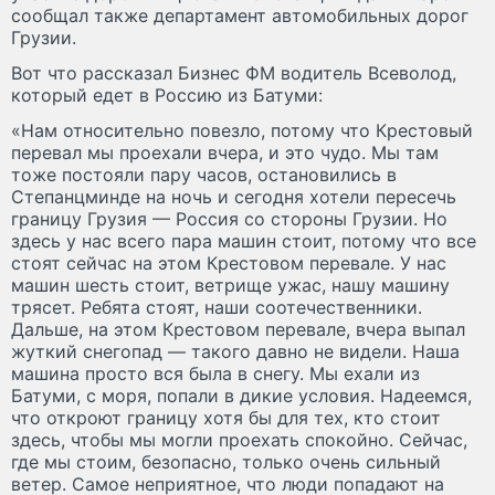
сообщал также департамент автомобильных дорог
Грузии.
Вот что рассказал Бизнес ФМ водитель Всеволод,
который едет в Россию из Батуми:
«Нам относительно повезло, потому что Крестовый
перевал мы проехали вчера, и это чудо. Мы там
тоже постояли пару часов, остановились в
Степанцминде на ночь и сегодня хотели пересечь
границу Грузия — Россия со стороны Грузии. Но
здесь у нас всего пара машин стоит, потому что все
стоят сейчас на этом Крестовом перевале. У нас
машин шесть стоит, ветрище ужас, нашу машину
трясет. Ребята стоят, наши соотечественники.
Дальше, на этом Крестовом перевале, вчера выпал
жуткий снегопад — такого давно не видели. Наша
машина просто вся была в снегу. Мы ехали из
Батуми, с моря, попали в дикие условия. Надеемся,
что откроют границу хотя бы для тех, кто стоит
здесь, чтобы мы могли проехать спокойно. Сейчас,
где мы стоим, безопасно, только очень сильный
ветер. Самое неприятное, что люди попадают на