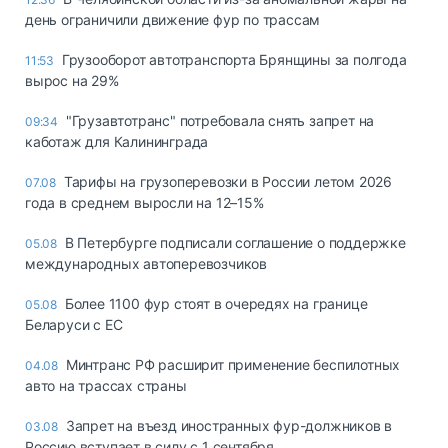
день ограничили движение фур по трассам
Грузооборот автотранспорта Брянщины за полгода
11:53
вырос на 29%
"Грузавтотранс" потребовала снять запрет на
09:34
каботаж для Калининграда
Тарифы на грузоперевозки в России летом 2026
07.08
года в среднем выросли на 12–15%
В Петербурге подписали соглашение о поддержке
05.08
международных автоперевозчиков
Более 1100 фур стоят в очередях на границе
05.08
Беларуси с ЕС
Минтранс РФ расширит применение беспилотных
04.08
авто на трассах страны
Запрет на въезд иностранных фур-должников в
03.08
Россию вступает в силу с 1 сентября