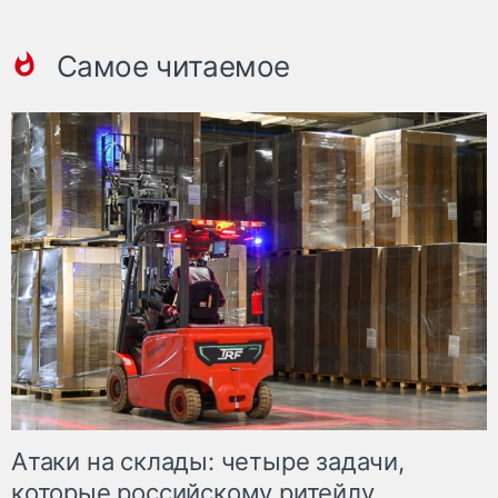
Самое читаемое
Атаки на склады: четыре задачи,
которые российскому ритейлу