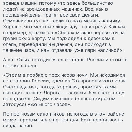
аренде машин, потому что здесь большинство
людей на арендованных машинах. Все, как в
последний день, тратят все свои деньги.
Обменников тут нет, если только менять наличку.
Хорошо, что местные люди идут навстречу. Как мы,
например, делали: со «Сбера» можно перевести на
грузинскую карту. Мы подходили к девочкам в
отель, переводили им деньги, они приходят в
течение часа, и нам отдавали уже лари наличкой».
А вот Ольга находится со стороны России и стоит в
пробке с ночи:
«Стоим в пробке с трех часов ночи. Мы находимся
со стороны России, едем из Ставропольского края.
Снегопада нет, погода хорошая, промежутками
выходит солнце. Дорога — асфальт без снега, воду
не подвозят. Сидим в машине (в пассажирском
автобусе) уже много часов».
По прогнозам синоптиков, непогода в этом районе
может продлиться еще три дня. Есть вероятность
схода лавин.