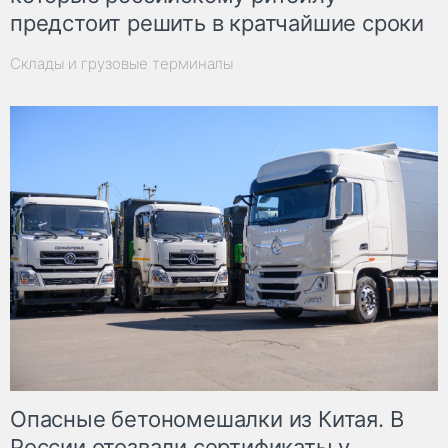
предстоит решить в кратчайшие сроки
Склады и грузовые терминалы
Опасные бетономешалки из Китая. В
России отозвали сертификаты у