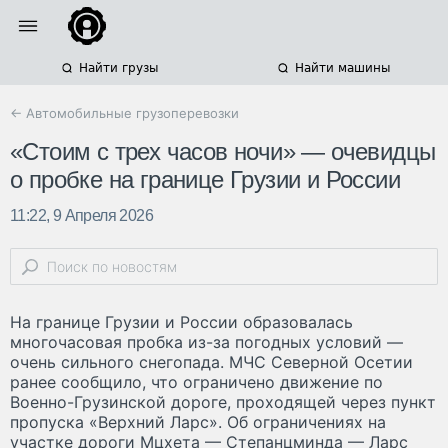
Найти грузы
Найти машины
← Автомобильные грузоперевозки
«Стоим с трех часов ночи» — очевидцы
о пробке на границе Грузии и России
11:22, 9 Апреля 2026
На границе Грузии и России образовалась
многочасовая пробка из-за погодных условий —
очень сильного снегопада. МЧС Северной Осетии
ранее сообщило, что ограничено движение по
Военно-Грузинской дороге, проходящей через пункт
пропуска «Верхний Ларс». Об ограничениях на
участке дороги Мцхета — Степанцминда — Ларс