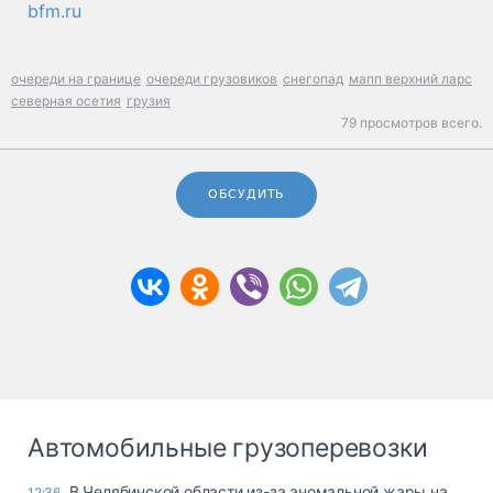
bfm.ru
очереди на границе
очереди грузовиков
снегопад
мапп верхний ларс
северная осетия
грузия
79 просмотров всего.
ОБСУДИТЬ
Автомобильные грузоперевозки
В Челябинской области из-за аномальной жары на
12:36