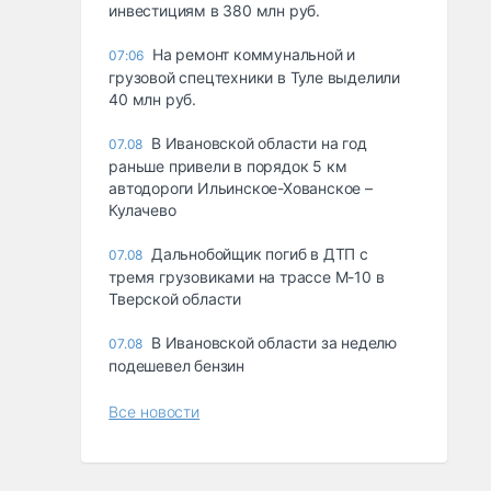
инвестициям в 380 млн руб.
На ремонт коммунальной и
07:06
грузовой спецтехники в Туле выделили
40 млн руб.
В Ивановской области на год
07.08
раньше привели в порядок 5 км
автодороги Ильинское-Хованское –
Кулачево
Дальнобойщик погиб в ДТП с
07.08
тремя грузовиками на трассе М-10 в
Тверской области
В Ивановской области за неделю
07.08
подешевел бензин
Все новости