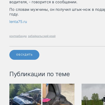
водителя, - говорится в сообщении.
По словам мужчины, он получил штык-нож в пода
году.
lenta75.ru
контрабанда
забайкальский край
ОБСУДИТЬ
Публикации по теме