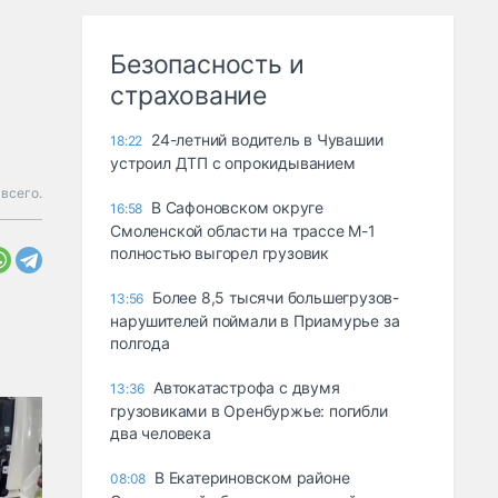
Безопасность и
страхование
24-летний водитель в Чувашии
18:22
устроил ДТП с опрокидыванием
всего.
В Сафоновском округе
16:58
Смоленской области на трассе М-1
полностью выгорел грузовик
Более 8,5 тысячи большегрузов-
13:56
нарушителей поймали в Приамурье за
полгода
Автокатастрофа с двумя
13:36
грузовиками в Оренбуржье: погибли
два человека
В Екатериновском районе
08:08