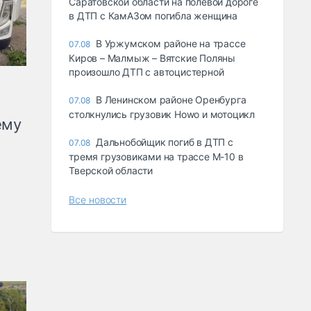
Саратовской области на полевой дороге
в ДТП с КамАЗом погибла женщина
В Уржумском районе на трассе
07.08
Киров – Малмыж – Вятские Поляны
произошло ДТП с автоцистерной
В Ленинском районе Оренбурга
07.08
столкнулись грузовик Howo и мотоцикл
ему
Дальнобойщик погиб в ДТП с
07.08
тремя грузовиками на трассе М-10 в
Тверской области
Все новости