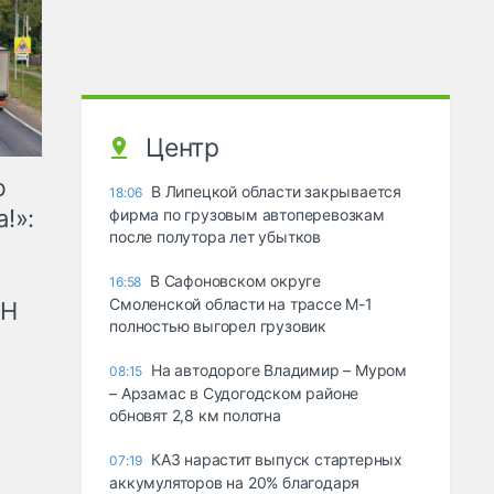
Центр
ю
В Липецкой области закрывается
18:06
!»:
фирма по грузовым автоперевозкам
после полутора лет убытков
В Сафоновском округе
16:58
Смоленской области на трассе М-1
рН
полностью выгорел грузовик
На автодороге Владимир – Муром
08:15
– Арзамас в Судогодском районе
обновят 2,8 км полотна
КАЗ нарастит выпуск стартерных
07:19
аккумуляторов на 20% благодаря