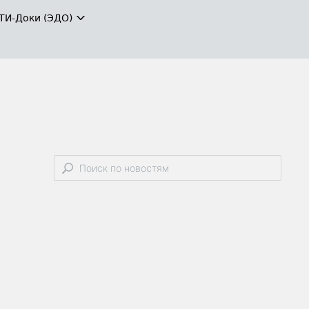
ТИ-Доки (ЭДО)