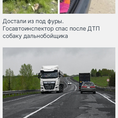
Достали из под фуры.
Госавтоинспектор спас после ДТП
собаку дальнобойщика