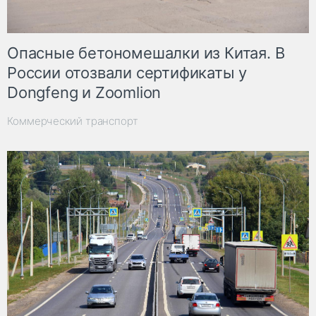
Опасные бетономешалки из Китая. В
России отозвали сертификаты у
Dongfeng и Zoomlion
Коммерческий транспорт