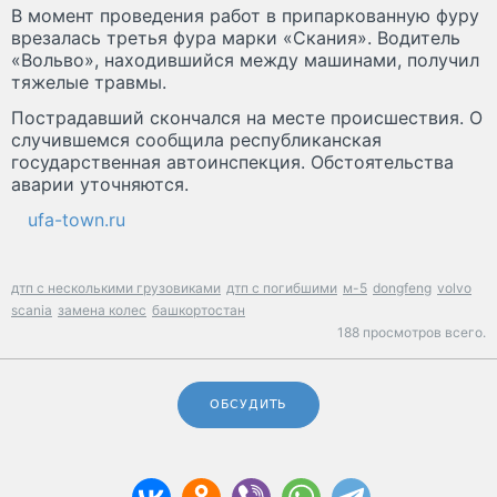
В момент проведения работ в припаркованную фуру
врезалась третья фура марки «Скания». Водитель
«Вольво», находившийся между машинами, получил
тяжелые травмы.
Пострадавший скончался на месте происшествия. О
случившемся сообщила республиканская
государственная автоинспекция. Обстоятельства
аварии уточняются.
ufa-town.ru
дтп с несколькими грузовиками
дтп с погибшими
м-5
dongfeng
volvo
scania
замена колес
башкортостан
188 просмотров всего.
ОБСУДИТЬ