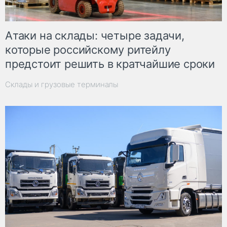
Атаки на склады: четыре задачи,
которые российскому ритейлу
предстоит решить в кратчайшие сроки
Склады и грузовые терминалы