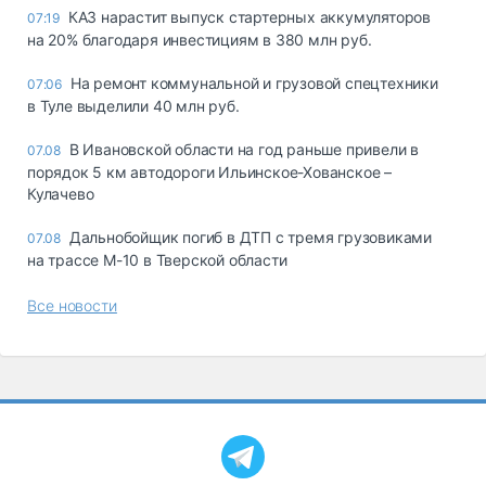
КАЗ нарастит выпуск стартерных аккумуляторов
07:19
на 20% благодаря инвестициям в 380 млн руб.
На ремонт коммунальной и грузовой спецтехники
07:06
в Туле выделили 40 млн руб.
В Ивановской области на год раньше привели в
07.08
порядок 5 км автодороги Ильинское-Хованское –
Кулачево
Дальнобойщик погиб в ДТП с тремя грузовиками
07.08
на трассе М-10 в Тверской области
Все новости