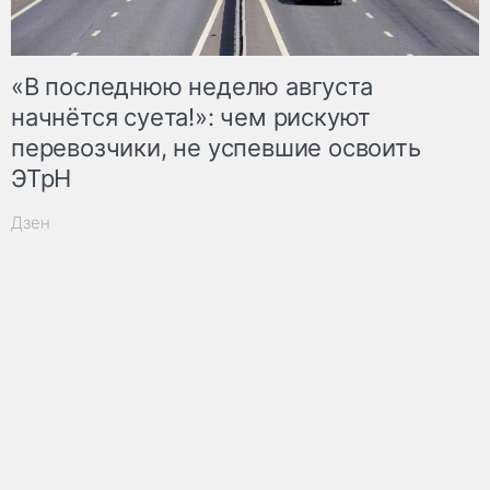
«В последнюю неделю августа
начнётся суета!»: чем рискуют
перевозчики, не успевшие освоить
ЭТрН
Дзен