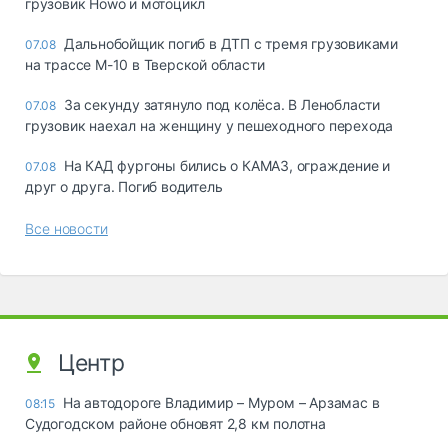
грузовик Howo и мотоцикл
Дальнобойщик погиб в ДТП с тремя грузовиками
07.08
на трассе М-10 в Тверской области
За секунду затянуло под колёса. В Ленобласти
07.08
грузовик наехал на женщину у пешеходного перехода
На КАД фургоны бились о КАМАЗ, ограждение и
07.08
друг о друга. Погиб водитель
Все новости
Центр
На автодороге Владимир – Муром – Арзамас в
08:15
Судогодском районе обновят 2,8 км полотна