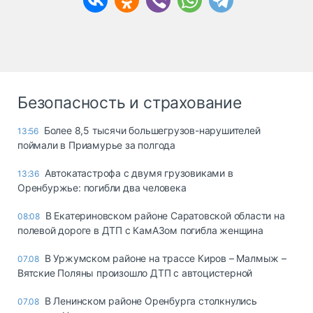
Безопасность и страхование
Более 8,5 тысячи большегрузов-нарушителей
13:56
поймали в Приамурье за полгода
Автокатастрофа с двумя грузовиками в
13:36
Оренбуржье: погибли два человека
В Екатериновском районе Саратовской области на
08:08
полевой дороге в ДТП с КамАЗом погибла женщина
В Уржумском районе на трассе Киров – Малмыж –
07.08
Вятские Поляны произошло ДТП с автоцистерной
В Ленинском районе Оренбурга столкнулись
07.08